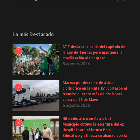
Lo más Destacado
ATE destaca la caída del capítulo de
1
la Ley de Tierras pero mantiene la
movilización al Congreso
5 agosto, 2026
Alarma por derrame de ácido
2
clorhídrico en la Ruta 151: cortaron el
tránsito durante más de dos horas
cerca de 25 de Mayo
5 agosto, 2026
Hito educativo en Catriel: el
3
Municipio obtuvo la escritura del ex
Hospital para el futuro Polo
Educativo y afianza su alianza con la