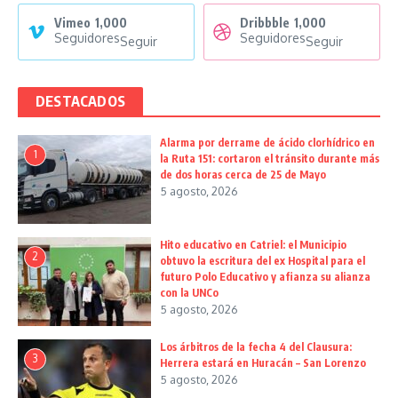
Vimeo
1,000
Dribbble
1,000
Seguidores
Seguidores
Seguir
Seguir
DESTACADOS
Alarma por derrame de ácido clorhídrico en
1
la Ruta 151: cortaron el tránsito durante más
de dos horas cerca de 25 de Mayo
5 agosto, 2026
Hito educativo en Catriel: el Municipio
2
obtuvo la escritura del ex Hospital para el
futuro Polo Educativo y afianza su alianza
con la UNCo
5 agosto, 2026
Los árbitros de la fecha 4 del Clausura:
3
Herrera estará en Huracán – San Lorenzo
5 agosto, 2026