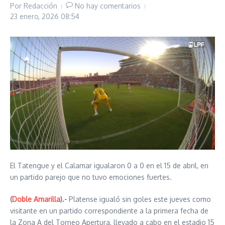
Por
Redacción
No hay comentarios
23 enero, 2026
08:54
El Tatengue y el Calamar igualaron 0 a 0 en el 15 de abril, en
un partido parejo que no tuvo emociones fuertes.
(
Doble Amarilla
).-
Platense igualó sin goles este jueves como
visitante en un partido correspondiente a la primera fecha de
la Zona A del Torneo Apertura, llevado a cabo en el estadio 15