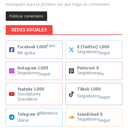
navegador para la próxima vez que haga un comentario.
REDES SOCIALES
Fans
Facebook
1,000
X (Twitter)
1,000
Seguidores
Me gusta
Seguir
Instagram
1,000
Pinterest
0
Seguidores
Seguidores
Seguir
Pin
Youtube
1,000
Tiktok
1,000
Suscriptores
Seguidores
Seguir
Suscribirse
Miembros
Telegram
0
Soundcloud
0
Seguidores
Unirse
Seguir