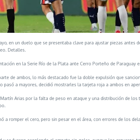
yo, en un duelo que se presentaba clave para ajustar piezas antes del
eo. Detalles.
ntación en la Serie Río de la Plata ante Cerro Porteño de Paraguay 
te de ambos, lo más destacado fue la doble expulsión que sancionó el
 pasó a mayores, decidió mostrarles la tarjeta roja a ambos en apen
rtín Arias por la falta de peso en ataque y una distribución de los t
po.
 a romper el cero, pero sin pesar en el área, con errores de los del