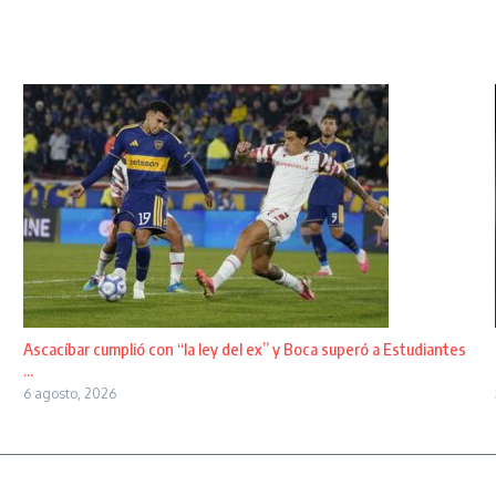
Ascacíbar cumplió con “la ley del ex” y Boca superó a Estudiantes
...
6 agosto, 2026