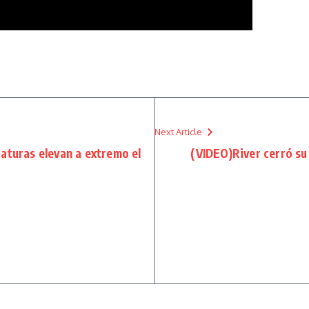
Next Article
aturas elevan a extremo el
(VIDEO)River cerró su