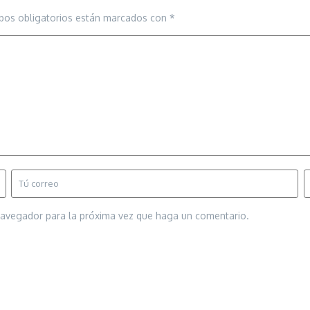
pos obligatorios están marcados con
*
 navegador para la próxima vez que haga un comentario.