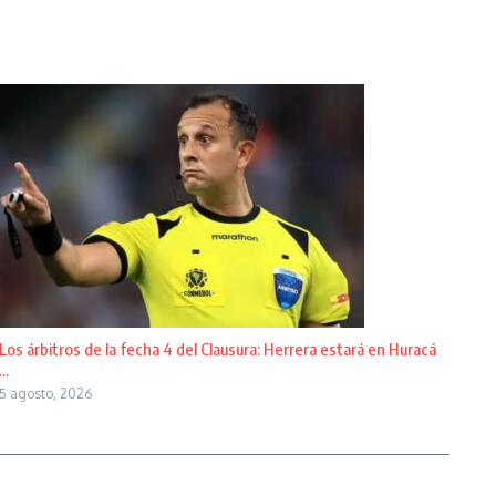
Los árbitros de la fecha 4 del Clausura: Herrera estará en Huracá
...
5 agosto, 2026