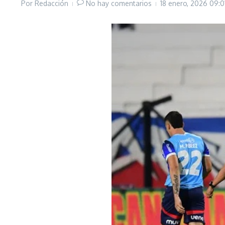
Por
Redacción
No hay comentarios
18 enero, 2026
09:0