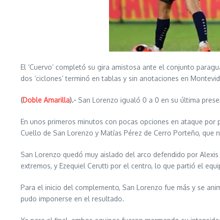
El ‘Cuervo’ completó su gira amistosa ante el conjunto paragua
dos ‘ciclones’ terminó en tablas y sin anotaciones en Montevid
(
Doble Amarilla
).-
San Lorenzo igualó 0 a 0 en su última prese
En unos primeros minutos con pocas opciones en ataque por par
Cuello de San Lorenzo y Matías Pérez de Cerro Porteño, que no
San Lorenzo quedó muy aislado del arco defendido por Alexis Ma
extremos, y Ezequiel Cerutti por el centro, lo que partió el equi
Para el inicio del complemento, San Lorenzo fue más y se animó
pudo imponerse en el resultado.