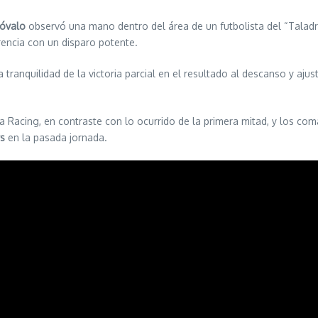
óvalo
observó una mano dentro del área de un futbolista del “Talad
erencia con un disparo potente.
 tranquilidad de la victoria parcial en el resultado al descanso y aju
 Racing, en contraste con lo ocurrido de la primera mitad, y los c
rs
en la pasada jornada.