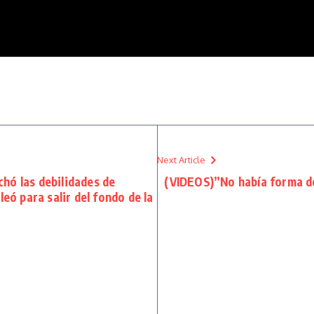
Next Article
hó las debilidades de
(VIDEOS)”No había forma de
leó para salir del fondo de la