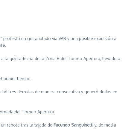
ro” protestó un gol anulado vía VAR y una posible expulsión a
nte.
 a la quinta fecha de la Zona B del Torneo Apertura, llevado a
el primer tiempo.
sechó tres derrotas de manera consecutiva y generó dudas en
 jornada del Torneo Apertura.
 un rebote tras la tajada de
Facundo Sanguinetti
y, de media