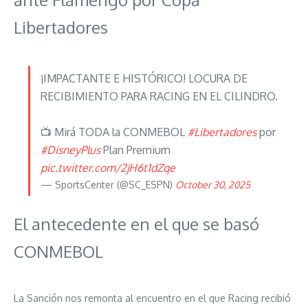
Libertadores
¡IMPACTANTE E HISTÓRICO! LOCURA DE
RECIBIMIENTO PARA RACING EN EL CILINDRO.
📺 Mirá TODA la CONMEBOL
#Libertadores
por
#DisneyPlus
Plan Premium
pic.twitter.com/2jH6t1dZqe
— SportsCenter (@SC_ESPN)
October 30, 2025
El antecedente en el que se basó
CONMEBOL
La Sanción nos remonta al encuentro en el que Racing recibió