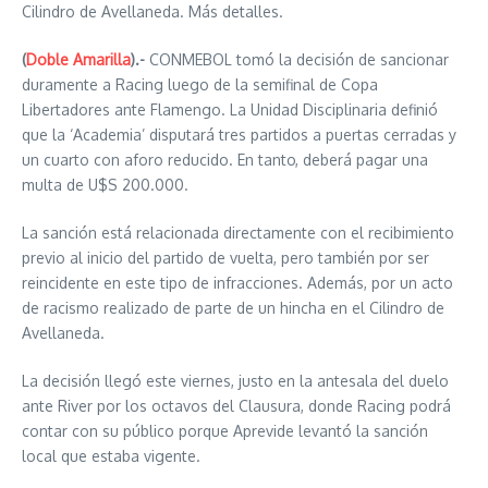
Cilindro de Avellaneda. Más detalles.
(
Doble Amarilla
).-
CONMEBOL tomó la decisión de sancionar
duramente a Racing luego de la semifinal de Copa
Libertadores ante Flamengo. La Unidad Disciplinaria definió
que la ‘Academia’ disputará tres partidos a puertas cerradas y
un cuarto con aforo reducido. En tanto, deberá pagar una
multa de U$S 200.000.
La sanción está relacionada directamente con el recibimiento
previo al inicio del partido de vuelta, pero también por ser
reincidente en este tipo de infracciones. Además, por un acto
de racismo realizado de parte de un hincha en el Cilindro de
Avellaneda.
La decisión llegó este viernes, justo en la antesala del duelo
ante River por los octavos del Clausura, donde Racing podrá
contar con su público porque Aprevide levantó la sanción
local que estaba vigente.