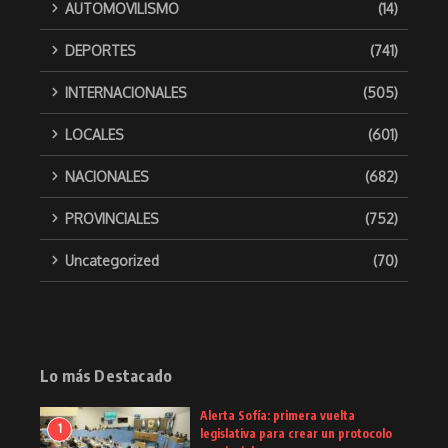
AUTOMOVILISMO
(14)
DEPORTES
(741)
INTERNACIONALES
(505)
LOCALES
(601)
NACIONALES
(682)
PROVINCIALES
(752)
Uncategorized
(70)
Lo más Destacado
Alerta Sofía: primera vuelta
1
legislativa para crear un protocolo