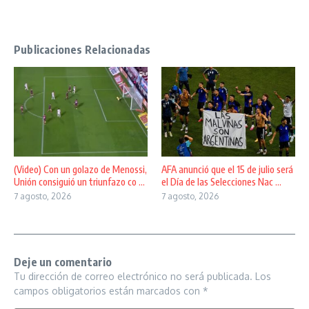
Publicaciones Relacionadas
(Video) Con un golazo de Menossi,
AFA anunció que el 15 de julio será
Unión consiguió un triunfazo co ...
el Día de las Selecciones Nac ...
7 agosto, 2026
7 agosto, 2026
Deje un comentario
Tu dirección de correo electrónico no será publicada.
Los
campos obligatorios están marcados con
*