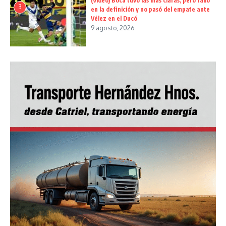
(Video) Boca tuvo las más claras, pero falló
3
en la definición y no pasó del empate ante
Vélez en el Ducó
9 agosto, 2026