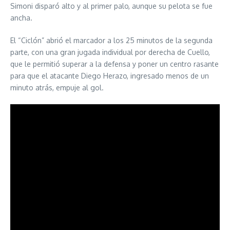
Simoni disparó alto y al primer palo, aunque su pelota se fue
ancha.
El “Ciclón” abrió el marcador a los 25 minutos de la segunda
parte, con una gran jugada individual por derecha de Cuello,
que le permitió superar a la defensa y poner un centro rasante
para que el atacante Diego Herazo, ingresado menos de un
minuto atrás, empuje al gol.