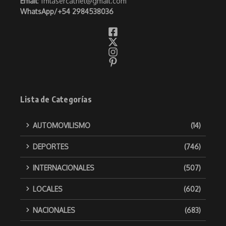
Email
: fmlasercatriel@gmail.com
WhatsApp/
+54 2984538036
Lista de Categorías
AUTOMOVILISMO
(14)
DEPORTES
(746)
INTERNACIONALES
(507)
LOCALES
(602)
NACIONALES
(683)