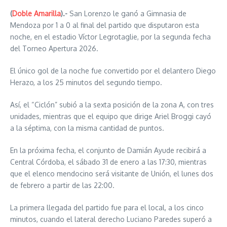
(
Doble Amarilla
).-
San Lorenzo le ganó a Gimnasia de
Mendoza por 1 a 0 al final del partido que disputaron esta
noche, en el estadio Víctor Legrotaglie, por la segunda fecha
del Torneo Apertura 2026.
El único gol de la noche fue convertido por el delantero Diego
Herazo, a los 25 minutos del segundo tiempo.
Así, el “Ciclón” subió a la sexta posición de la zona A, con tres
unidades, mientras que el equipo que dirige Ariel Broggi cayó
a la séptima, con la misma cantidad de puntos.
En la próxima fecha, el conjunto de Damián Ayude recibirá a
Central Córdoba, el sábado 31 de enero a las 17:30, mientras
que el elenco mendocino será visitante de Unión, el lunes dos
de febrero a partir de las 22:00.
La primera llegada del partido fue para el local, a los cinco
minutos, cuando el lateral derecho Luciano Paredes superó a