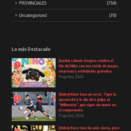
PROVINCIALES
(754)
Uncategorized
(70)
Lo más Destacado
(Audio) Colonia Ovejero celebra el
1
Día del Niño con una tarde de juegos,
sorpresas y actividades gratuitas
9 agosto, 2026
(Video) River tuvo un error, Tigre lo
2
aprovechó y le dio otro golpe al
“Millonario”, que sigue sin sumar en
el campeonato
9 agosto, 2026
(Video) Boca tuvo las más claras, pero