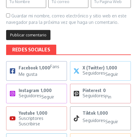
Guardar mi nombre, correo electrónico y sitio web en este
navegador para la próxima vez que haga un comentario.
REDES SOCIALES
Fans
Facebook
1,000
X (Twitter)
1,000
Seguidores
Me gusta
Seguir
Instagram
1,000
Pinterest
0
Seguidores
Seguidores
Seguir
Pin
Youtube
1,000
Tiktok
1,000
Suscriptores
Seguidores
Seguir
Suscribirse