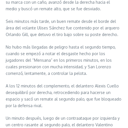
su marca con un caño, avanzó desde la derecha hacia el
medio y buscó un remate alto, que se fue desviado.
Seis minutos más tarde, un buen remate desde el borde del
área del volante Ulises Sánchez fue contenido por el arquero
Orlando Gill, que detuvo el tiro bajo sobre su poste derecho.
No hubo más llegadas de peligro hasta el segundo tiempo,
cuando se empezó a notar el desgaste hecho por los
jugadores del “Mensana” en los primeros minutos, en los
cuales presionaron con mucha intensidad, y San Lorenzo
comenzó, lentamente, a controlar la pelota.
A los 12 minutos del complemento, el delantero Alexis Cuello
desequilibró por derecha, retrocediendo para hacerse un
espacio y sacó un remate al segundo palo, que fue bloqueado
por la defensa rival.
Un minuto después, luego de un contraataque por izquierda y
un centro rasante al segundo palo, el delantero Valentino