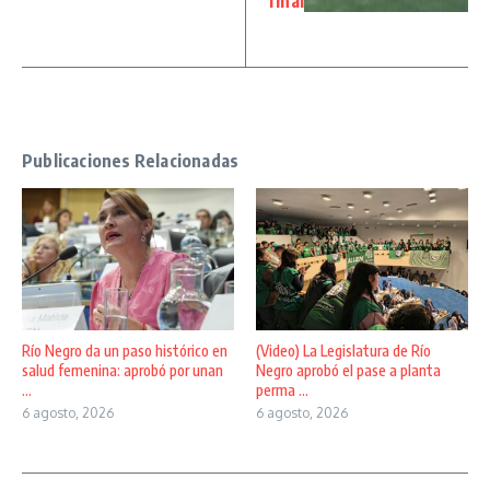
final
Publicaciones Relacionadas
Río Negro da un paso histórico en
(Video) La Legislatura de Río
salud femenina: aprobó por unan
Negro aprobó el pase a planta
...
perma ...
6 agosto, 2026
6 agosto, 2026