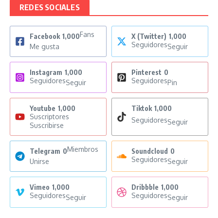
REDES SOCIALES
Fans
Facebook
1,000
X (Twitter)
1,000
Seguidores
Me gusta
Seguir
Instagram
1,000
Pinterest
0
Seguidores
Seguidores
Seguir
Pin
Youtube
1,000
Tiktok
1,000
Suscriptores
Seguidores
Seguir
Suscribirse
Miembros
Telegram
0
Soundcloud
0
Seguidores
Unirse
Seguir
Vimeo
1,000
Dribbble
1,000
Seguidores
Seguidores
Seguir
Seguir