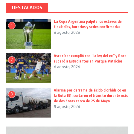
DESTACADOS
La Copa Argentina palpita los octavos de
1
final: días, horarios y sedes confirmadas
6 agosto, 2026
Ascacíbar cumplió con “la ley del ex” y Boca
2
superó a Estudiantes en Parque Patricios
6 agosto, 2026
Alarma por derrame de ácido clorhídrico en
3
la Ruta 151: cortaron el tránsito durante más
de dos horas cerca de 25 de Mayo
5 agosto, 2026