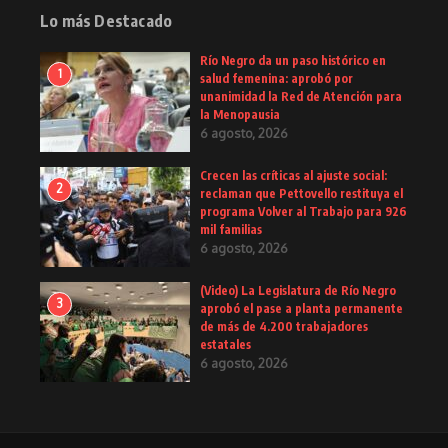
Lo más Destacado
Río Negro da un paso histórico en
1
salud femenina: aprobó por
unanimidad la Red de Atención para
la Menopausia
6 agosto, 2026
Crecen las críticas al ajuste social:
2
reclaman que Pettovello restituya el
programa Volver al Trabajo para 926
mil familias
6 agosto, 2026
(Video) La Legislatura de Río Negro
3
aprobó el pase a planta permanente
de más de 4.200 trabajadores
estatales
6 agosto, 2026