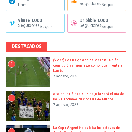
Seguidores
Unirse
Seguir
Vimeo
1,000
Dribbble
1,000
Seguidores
Seguidores
Seguir
Seguir
DESTACADOS
(Video) Con un golazo de Menossi, Unión
1
consiguió un triunfazo como local frente a
Lanús
7 agosto, 2026
AFA anunció que el 15 de julio será el Día de
2
las Selecciones Nacionales de Fútbol
7 agosto, 2026
La Copa Argentina palpita los octavos de
3