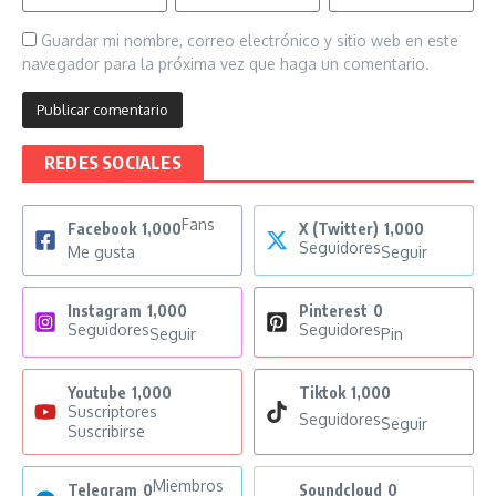
Guardar mi nombre, correo electrónico y sitio web en este
navegador para la próxima vez que haga un comentario.
REDES SOCIALES
Fans
Facebook
1,000
X (Twitter)
1,000
Seguidores
Me gusta
Seguir
Instagram
1,000
Pinterest
0
Seguidores
Seguidores
Seguir
Pin
Youtube
1,000
Tiktok
1,000
Suscriptores
Seguidores
Seguir
Suscribirse
Miembros
Telegram
0
Soundcloud
0