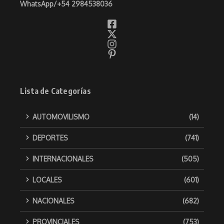
WhatsApp/
+54 2984538036
Lista de Categorías
AUTOMOVILISMO
(14)
DEPORTES
(741)
INTERNACIONALES
(505)
LOCALES
(601)
NACIONALES
(682)
PROVINCIALES
(753)