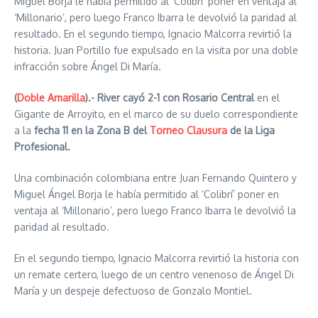
Miguel Borja le había permitido al ‘Colibrí’ poner en ventaja al
‘Millonario’, pero luego Franco Ibarra le devolvió la paridad al
resultado. En el segundo tiempo, Ignacio Malcorra revirtió la
historia. Juan Portillo fue expulsado en la visita por una doble
infracción sobre Ángel Di María.
(
Doble Amarilla
).-
River cayó 2-1 con Rosario Central
en el
Gigante de Arroyito, en el marco de su duelo correspondiente
a la
fecha 11 en la Zona B del
Torneo Clausura
de la Liga
Profesional.
Una combinación colombiana entre Juan Fernando Quintero y
Miguel Ángel Borja le había permitido al ‘Colibrí’ poner en
ventaja al ‘Millonario’, pero luego Franco Ibarra le devolvió la
paridad al resultado.
En el segundo tiempo, Ignacio Malcorra revirtió la historia con
un remate certero, luego de un centro venenoso de Ángel Di
María y un despeje defectuoso de Gonzalo Montiel.