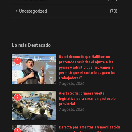
Uncategorized
(70)
Lo más Destacado
Rucci denunció que Halliburton
1
pretende trasladar el ajuste a las
pymes y advirtió que “no vamos a
permitir que el costo lo paguen los
trabajadores”
7 agosto, 2026
Alerta Sofía: primera vuelta
2
legislativa para crear un protocolo
provincial
7 agosto, 2026
Derrota parlamentaria y movilización
3