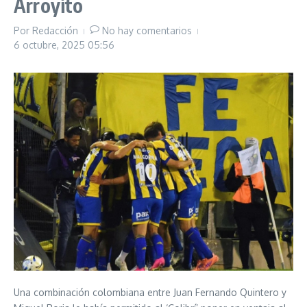
Arroyito
Por
Redacción
No hay comentarios
6 octubre, 2025
05:56
Una combinación colombiana entre Juan Fernando Quintero y