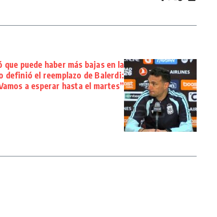
ó que puede haber más bajas en la
o definió el reemplazo de Balerdi:
Vamos a esperar hasta el martes”