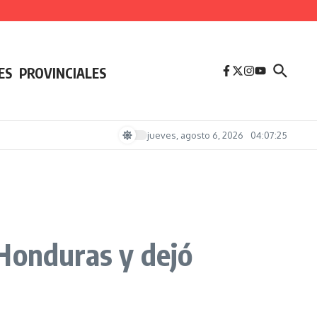
a
la la soberanía nacional
ES
PROVINCIALES
jueves, agosto 6, 2026
04:07:25
Honduras y dejó