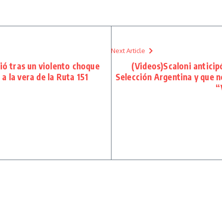
Next Article
ió tras un violento choque
(Videos)Scaloni anticip
 la vera de la Ruta 151
Selección Argentina y que n
“