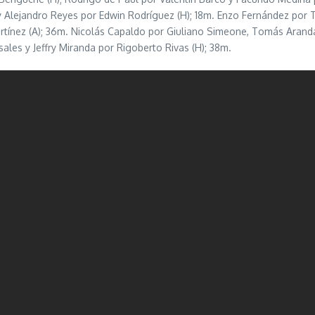
 Alejandro Reyes por Edwin Rodríguez (H); 18m. Enzo Fernández por Th
rtínez (A); 36m. Nicolás Capaldo por Giuliano Simeone, Tomás Aranda
ales y Jeffry Miranda por Rigoberto Rivas (H); 38m.