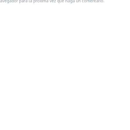
 navegador para la próxima vez que haga un comentario.