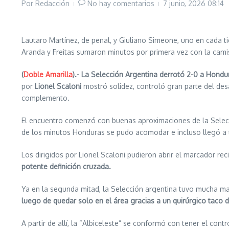
Por
Redacción
No hay comentarios
7 junio, 2026
08:14
Lautaro Martínez, de penal, y Giuliano Simeone, uno en cada t
Aranda y Freitas sumaron minutos por primera vez con la cami
(
Doble Amarilla
).- La Selección Argentina derrotó 2-0 a Hondu
por
Lionel Scaloni
mostró solidez, controló gran parte del desa
complemento.
El encuentro comenzó con buenas aproximaciones de la Selecci
de los minutos Honduras se pudo acomodar e incluso llegó a 
Los dirigidos por Lionel Scaloni pudieron abrir el marcador r
potente definición cruzada.
Ya en la segunda mitad, la Selección argentina tuvo mucha may
luego de quedar solo en el área gracias a un quirúrgico taco d
A partir de allí, la “Albiceleste” se conformó con tener el cont