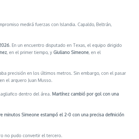
mpromiso medirá fuerzas con Islandia. Capaldo, Beltrán,
 2026
. En un encuentro disputado en Texas, el equipo dirigido
ínez
, en el primer tiempo, y
Giuliano Simeone
, en el
ba precisión en los últimos metros. Sin embargo, con el pasar
en el arquero Juan Musso.
agliafico dentro del área.
Martínez cambió por gol con una
e minutos Simeone estampó el 2-0 con una precisa definición
ero no pudo convertir el tercero.