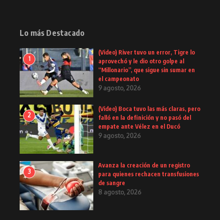
Lo más Destacado
(Video) River tuvo un error, Tigre lo
1
aprovechó y le dio otro golpe al
“Millonario”, que sigue sin sumar en
el campeonato
9 agosto, 2026
(Video) Boca tuvo las más claras, pero
2
falló en la definición y no pasó del
empate ante Vélez en el Ducó
9 agosto, 2026
Avanza la creación de un registro
3
para quienes rechacen transfusiones
de sangre
8 agosto, 2026