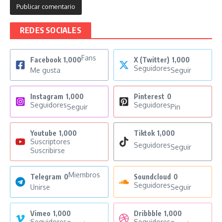
REDES SOCIALES
Fans
Facebook
1,000
X (Twitter)
1,000
Seguidores
Me gusta
Seguir
Instagram
1,000
Pinterest
0
Seguidores
Seguidores
Seguir
Pin
Youtube
1,000
Tiktok
1,000
Suscriptores
Seguidores
Seguir
Suscribirse
Miembros
Telegram
0
Soundcloud
0
Seguidores
Unirse
Seguir
Vimeo
1,000
Dribbble
1,000
Seguidores
Seguidores