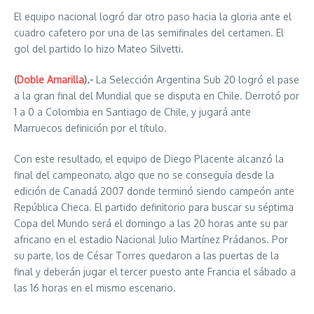
El equipo nacional logró dar otro paso hacia la gloria ante el
cuadro cafetero por una de las semifinales del certamen. El
gol del partido lo hizo Mateo Silvetti.
(
Doble Amarilla
).-
La Selección Argentina Sub 20 logró el pase
a la gran final del Mundial que se disputa en Chile. Derrotó por
1 a 0 a Colombia en Santiago de Chile, y jugará ante
Marruecos definición por el título.
Con este resultado, el equipo de Diego Placente alcanzó la
final del campeonato, algo que no se conseguía desde la
edición de Canadá 2007 donde terminó siendo campeón ante
República Checa. El partido definitorio para buscar su séptima
Copa del Mundo será el domingo a las 20 horas ante su par
africano en el estadio Nacional Julio Martínez Prádanos. Por
su parte, los de César Torres quedaron a las puertas de la
final y deberán jugar el tercer puesto ante Francia el sábado a
las 16 horas en el mismo escenario.