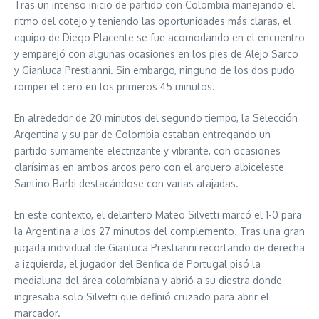
Tras un intenso inicio de partido con Colombia manejando el
ritmo del cotejo y teniendo las oportunidades más claras, el
equipo de Diego Placente se fue acomodando en el encuentro
y emparejó con algunas ocasiones en los pies de Alejo Sarco
y Gianluca Prestianni. Sin embargo, ninguno de los dos pudo
romper el cero en los primeros 45 minutos.
En alrededor de 20 minutos del segundo tiempo, la Selección
Argentina y su par de Colombia estaban entregando un
partido sumamente electrizante y vibrante, con ocasiones
clarísimas en ambos arcos pero con el arquero albiceleste
Santino Barbi destacándose con varias atajadas.
En este contexto, el delantero Mateo Silvetti marcó el 1-0 para
la Argentina a los 27 minutos del complemento. Tras una gran
jugada individual de Gianluca Prestianni recortando de derecha
a izquierda, el jugador del Benfica de Portugal pisó la
medialuna del área colombiana y abrió a su diestra donde
ingresaba solo Silvetti que definió cruzado para abrir el
marcador.