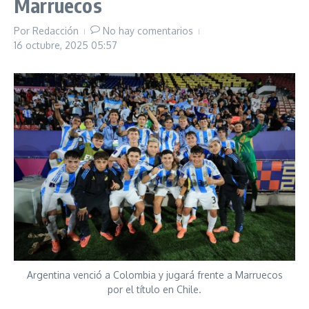
Marruecos
Por
Redacción
No hay comentarios
16 octubre, 2025
05:57
Argentina venció a Colombia y jugará frente a Marruecos
por el título en Chile.