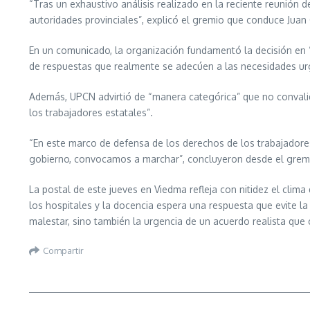
“Tras un exhaustivo análisis realizado en la reciente reunión 
autoridades provinciales”, explicó el gremio que conduce Juan 
En un comunicado, la organización fundamentó la decisión en “
de respuestas que realmente se adecúen a las necesidades ur
Además, UPCN advirtió de “manera categórica” que no convalida
los trabajadores estatales”.
“En este marco de defensa de los derechos de los trabajadores
gobierno, convocamos a marchar”, concluyeron desde el grem
La postal de este jueves en Viedma refleja con nitidez el clim
los hospitales y la docencia espera una respuesta que evite l
malestar, sino también la urgencia de un acuerdo realista que 
Compartir