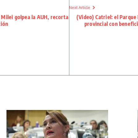
Next Article
Milei golpea la AUH, recorta
(Video) Catriel: el Parque
ción
provincial con benefic