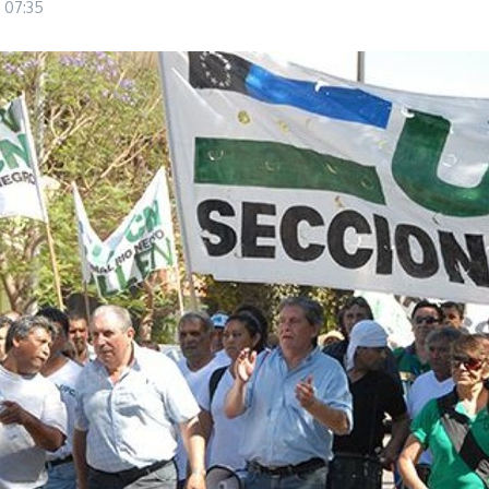
5
07:35