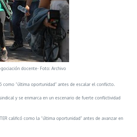
egociación docente- Foto: Archivo
ó como “última oportunidad” antes de escalar el conflicto.
indical y se enmarca en un escenario de fuerte conflictividad
TER calificó como la “última oportunidad” antes de avanzar en