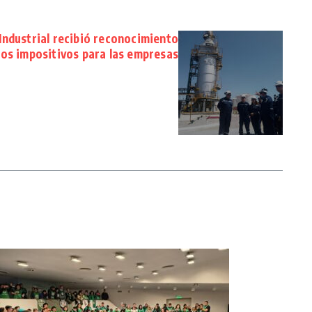
 Industrial recibió reconocimiento
ios impositivos para las empresas