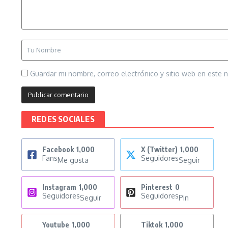
Guardar mi nombre, correo electrónico y sitio web en este
REDES SOCIALES
Facebook
1,000
X (Twitter)
1,000
Fans
Seguidores
Me gusta
Seguir
Instagram
1,000
Pinterest
0
Seguidores
Seguidores
Seguir
Pin
Youtube
1,000
Tiktok
1,000