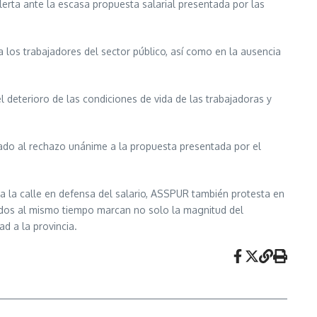
lerta ante la escasa propuesta salarial presentada por las
 los trabajadores del sector público, así como en la ausencia
 deterioro de las condiciones de vida de las trabajadoras y
mado al rechazo unánime a la propuesta presentada por el
ana la calle en defensa del salario, ASSPUR también protesta en
izados al mismo tiempo marcan no solo la magnitud del
d a la provincia.