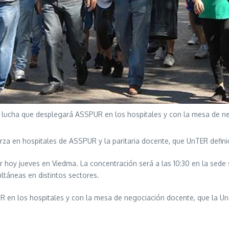
e lucha que desplegará ASSPUR en los hospitales y con la mesa de n
erza en hospitales de ASSPUR y la paritaria docente, que UnTER defini
hoy jueves en Viedma. La concentración será a las 10:30 en la sede s
ultáneas en distintos sectores.
R en los hospitales y con la mesa de negociación docente, que la Un