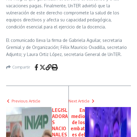
vacaciones pagas. Finalmente, UnTER advirtió que la
vulneración de este derecho compromete la salud de los
equipos directivos y afecta su capacidad pedagógica,
condición esencial para el ejercicio de la docencia.
El comunicado lleva la firma de Gabriela Aguilar, secretaria
Gremial y de Organización; Félix Mauricio Ovadilla, secretario
Adjunto; y Laura Ortiz López, secretaria General de UnTER.
Compartir
Previous Article
Next Article
LEGISL
En
ADORA
medio
S
de los
NACIO
embat
NALES
es del