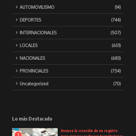
AUTOMOVILISMO
(14)
DEPORTES
(744)
INTERNACIONALES
(507)
LOCALES
(601)
NACIONALES
(683)
PROVINCIALES
(754)
Uncategorized
(70)
Lo más Destacado
Avanza la creación de un registro
1