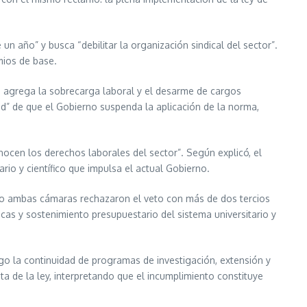
 año” y busca “debilitar la organización sindical del sector”.
mios de base.
se agrega la sobrecarga laboral y el desarme de cargos
ad” de que el Gobierno suspenda la aplicación de la norma,
nocen los derechos laborales del sector”. Según explicó, el
ario y científico que impulsa el actual Gobierno.
pero ambas cámaras rechazaron el veto con más de dos tercios
becas y sostenimiento presupuestario del sistema universitario y
go la continuidad de programas de investigación, extensión y
ta de la ley, interpretando que el incumplimiento constituye