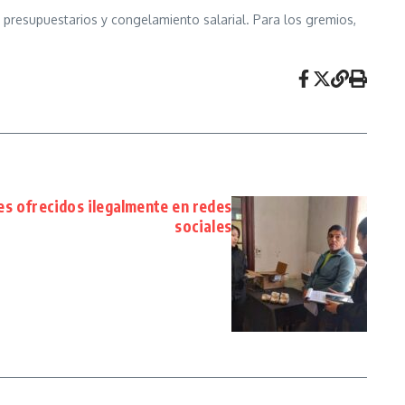
s presupuestarios y congelamiento salarial. Para los gremios,
es ofrecidos ilegalmente en redes
sociales