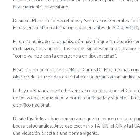
financiamiento universitario.
Desde el Plenario de Secretarias y Secretarios Generales de C
En ese encuentro participaron representantes de SIDIU, ADIU
En un comunicado, la organización advirtió que “la situación 
exclusivos, que aumenta los cargos simples en una clara preca
“como ya hizo con la emergencia en discapacidad”.
El secretario general de CONADU, Carlos De Feo, fue más contun
objetivo de las medidas es fortalecer la organización sindical 
La Ley de Financiamiento Universitario, aprobada por el Congr
de los votos, lo que dejó la norma confirmada y vigente. El tex
científico nacional.
Desde las federaciones remarcaron que la demora en la reglam
becas estudiantiles. Ante ese escenario, FATUN, el CIN y la FU
una violación directa a una norma vigente.