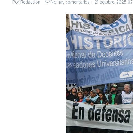
Por
Redacción
No hay comentarios
21 octubre, 2025
07