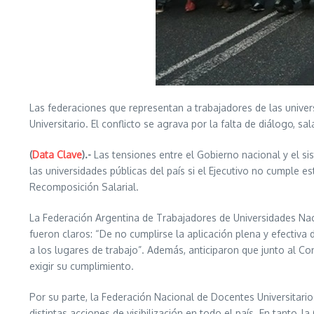
Las federaciones que representan a trabajadores de las univers
Universitario. El conflicto se agrava por la falta de diálogo, 
(
Data Clave
).-
Las tensiones entre el Gobierno nacional y el s
las universidades públicas del país si el Ejecutivo no cumple e
Recomposición Salarial.
La Federación Argentina de Trabajadores de Universidades Nac
fueron claros: “De no cumplirse la aplicación plena y efectiva d
a los lugares de trabajo”. Además, anticiparon que junto al Con
exigir su cumplimiento.
Por su parte, la Federación Nacional de Docentes Universitari
distintas acciones de visibilización en todo el país. En tanto