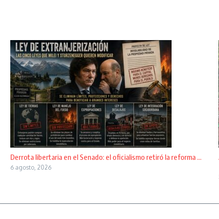
Derrota libertaria en el Senado: el oficialismo retiró la reforma ...
6 agosto, 2026