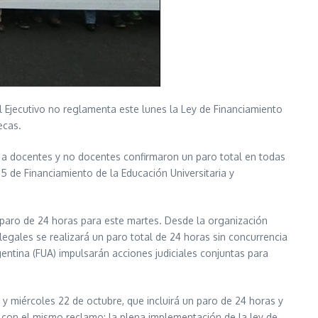
el Ejecutivo no reglamenta este lunes la Ley de Financiamiento
ecas.
an a docentes y no docentes confirmaron un paro total en todas
95 de Financiamiento de la Educación Universitaria y
 paro de 24 horas para este martes. Desde la organización
s legales se realizará un paro total de 24 horas sin concurrencia
rgentina (FUA) impulsarán acciones judiciales conjuntas para
y miércoles 22 de octubre, que incluirá un paro de 24 horas y
s, con el mismo reclamo: la plena implementación de la ley de