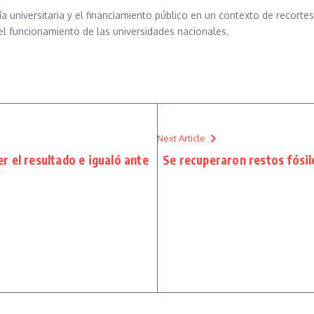
ía universitaria y el financiamiento público en un contexto de recorte
 el funcionamiento de las universidades nacionales.
Next Article
 el resultado e igualó ante
Se recuperaron restos fósil