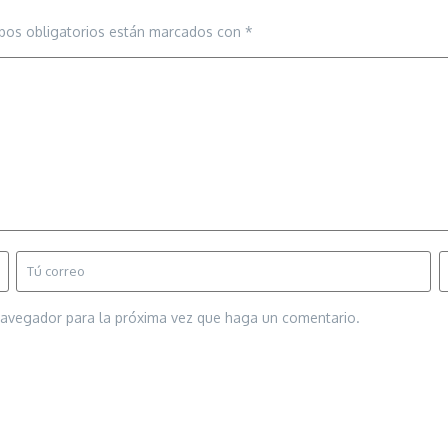
pos obligatorios están marcados con
*
 navegador para la próxima vez que haga un comentario.