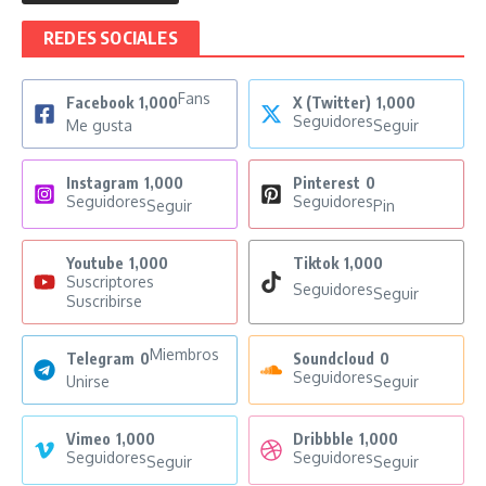
REDES SOCIALES
Fans
Facebook
1,000
X (Twitter)
1,000
Seguidores
Me gusta
Seguir
Instagram
1,000
Pinterest
0
Seguidores
Seguidores
Seguir
Pin
Youtube
1,000
Tiktok
1,000
Suscriptores
Seguidores
Seguir
Suscribirse
Miembros
Telegram
0
Soundcloud
0
Seguidores
Unirse
Seguir
Vimeo
1,000
Dribbble
1,000
Seguidores
Seguidores
Seguir
Seguir