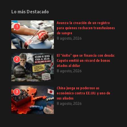
Lo más Destacado
Avanza la creación de un registro
1
para quienes rechacen transfusiones
de sangre
8 agosto, 2026
El “éxito” que se financia con deuda:
2
Caputo emitió un récord de bonos
atados al dólar
8 agosto, 2026
China juega su poderoso as
3
económico contra EE.UU. y uno de
sus aliados
8 agosto, 2026