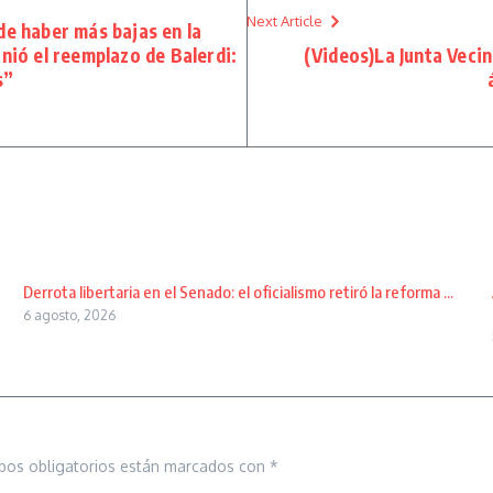
Next Article
de haber más bajas en la
nió el reemplazo de Balerdi:
(Videos)La Junta Vecin
s”
Derrota libertaria en el Senado: el oficialismo retiró la reforma ...
6 agosto, 2026
pos obligatorios están marcados con
*