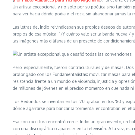
Un artista excepcional, y no solo por su poética sino también 
para ver hacia dónde podía ir el rock, sin abandonar jamás la m
Las letras del Indio reivindicaban sus propios deseos de auton
propios de esa música. “¿Y cuánto vale ser la banda nueva / y a
las imágenes más diáfanas de un presente de condicionamiento
Pero, especialmente, fueron contraculturales y de masas. Dos c
prolongado con los Fundamentalistas: movilizar masas para el 
resistencia frente a un mundo de violencia, injusticia y opresión
de millones de jóvenes en el preciso momento en que nada ni
Los Redondos se inventan en los ‘70, graban en los ‘80 y explo
dónde agarrarse para bancar la tormenta, encontraban en ellos 
Esa contracultura encontró con el Indio un gran invento, un ha
con una discográfica o aparecer en la televisión. A la vez, es