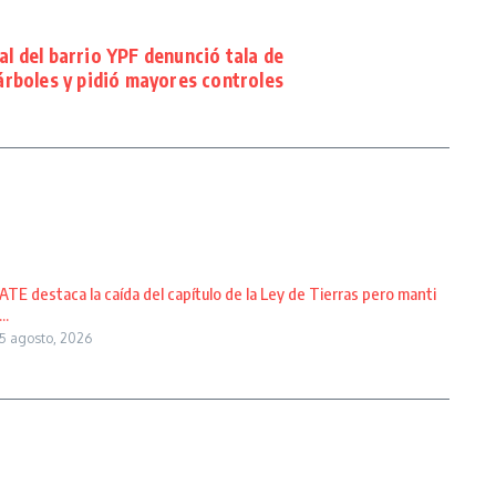
al del barrio YPF denunció tala de
árboles y pidió mayores controles
ATE destaca la caída del capítulo de la Ley de Tierras pero manti
...
5 agosto, 2026