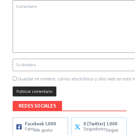
Guardar mi nombre, correo electrónico y sitio web en este
REDES SOCIALES
Facebook
1,000
X (Twitter)
1,000
Fans
Seguidores
Me gusta
Seguir