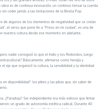
u obra es de continua innovación, un continuo tensar la cuerda
ro sin ceder jamás a las tentaciones de la Bestia Pop.
layo de algunos de los elementos de negatividad que se creían
ad”, el verso que pone fin a “Preso en mi ciudad”, es una de
ron nuestra cultura desde ese momento en adelante.
 pero nadie consiguió lo que el Indio y los Redondos, luego
ontracultural? Básicamente, afirmarse como herejía y
 el eje que organizó la cultura, la sensibilidad y la identidad
en disponibilidad”: los pibes y las pibas que, sin saber de
rrio.
cia. ¿Paradoja? Ser independiente era más exitoso que firmar
guieron: un grado de autonomía estética radical. Durante 40