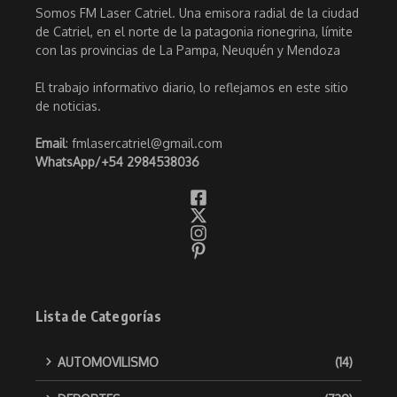
Somos FM Laser Catriel. Una emisora radial de la ciudad
de Catriel, en el norte de la patagonia rionegrina, límite
con las provincias de La Pampa, Neuquén y Mendoza
El trabajo informativo diario, lo reflejamos en este sitio
de noticias.
Email
: fmlasercatriel@gmail.com
WhatsApp/
+54 2984538036
Lista de Categorías
AUTOMOVILISMO
(14)