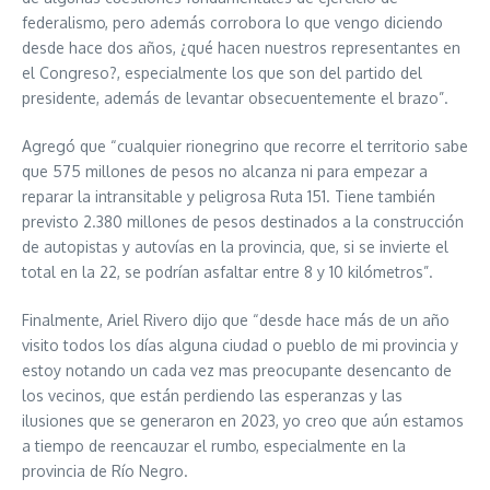
federalismo, pero además corrobora lo que vengo diciendo
desde hace dos años, ¿qué hacen nuestros representantes en
el Congreso?, especialmente los que son del partido del
presidente, además de levantar obsecuentemente el brazo”.
Agregó que “cualquier rionegrino que recorre el territorio sabe
que 575 millones de pesos no alcanza ni para empezar a
reparar la intransitable y peligrosa Ruta 151. Tiene también
previsto 2.380 millones de pesos destinados a la construcción
de autopistas y autovías en la provincia, que, si se invierte el
total en la 22, se podrían asfaltar entre 8 y 10 kilómetros”.
Finalmente, Ariel Rivero dijo que “desde hace más de un año
visito todos los días alguna ciudad o pueblo de mi provincia y
estoy notando un cada vez mas preocupante desencanto de
los vecinos, que están perdiendo las esperanzas y las
ilusiones que se generaron en 2023, yo creo que aún estamos
a tiempo de reencauzar el rumbo, especialmente en la
provincia de Río Negro.