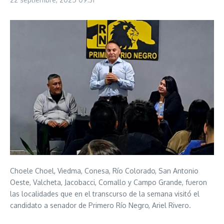
Choele Choel, Viedma, Conesa, Río Colorado, San Antonio
Oeste, Valcheta, Jacobacci, Comallo y Campo Grande, fueron
las localidades que en el transcurso de la semana visitó el
candidato a senador de Primero Río Negro, Ariel Rivero.