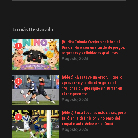
Lo más Destacado
(Audio) Colonia Ovejero celebra el
1
Día del Niño con una tarde de juegos,
sorpresas y actividades gratuitas
9 agosto, 2026
(Video) River tuvo un error, Tigre lo
2
aprovechó y le dio otro golpe al
“Millonario”, que sigue sin sumar en
el campeonato
9 agosto, 2026
(Video) Boca tuvo las más claras, pero
3
falló en la definición y no pasó del
empate ante Vélez en el Ducó
9 agosto, 2026