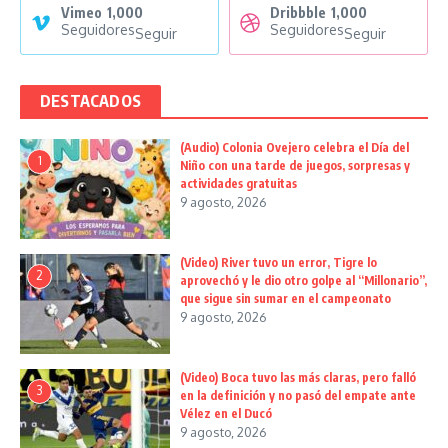
Vimeo
1,000
Dribbble
1,000
Seguidores
Seguidores
Seguir
Seguir
DESTACADOS
(Audio) Colonia Ovejero celebra el Día del
1
Niño con una tarde de juegos, sorpresas y
actividades gratuitas
9 agosto, 2026
(Video) River tuvo un error, Tigre lo
2
aprovechó y le dio otro golpe al “Millonario”,
que sigue sin sumar en el campeonato
9 agosto, 2026
(Video) Boca tuvo las más claras, pero falló
3
en la definición y no pasó del empate ante
Vélez en el Ducó
9 agosto, 2026