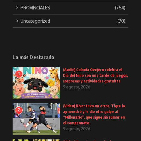
PROVINCIALES
(754)
Uncategorized
(70)
Lo más Destacado
(Audio) Colonia Ovejero celebra el
1
Día del Niño con una tarde de juegos,
sorpresas y actividades gratuitas
9 agosto, 2026
(Video) River tuvo un error, Tigre lo
2
aprovechó y le dio otro golpe al
“Millonario”, que sigue sin sumar en
el campeonato
9 agosto, 2026