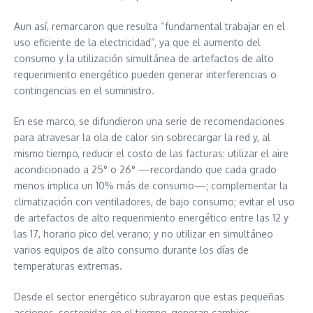
Aun así, remarcaron que resulta “fundamental trabajar en el
uso eficiente de la electricidad”, ya que el aumento del
consumo y la utilización simultánea de artefactos de alto
requerimiento energético pueden generar interferencias o
contingencias en el suministro.
En ese marco, se difundieron una serie de recomendaciones
para atravesar la ola de calor sin sobrecargar la red y, al
mismo tiempo, reducir el costo de las facturas: utilizar el aire
acondicionado a 25° o 26° —recordando que cada grado
menos implica un 10% más de consumo—; complementar la
climatización con ventiladores, de bajo consumo; evitar el uso
de artefactos de alto requerimiento energético entre las 12 y
las 17, horario pico del verano; y no utilizar en simultáneo
varios equipos de alto consumo durante los días de
temperaturas extremas.
Desde el sector energético subrayaron que estas pequeñas
acciones, sostenidas en el tiempo, generan cambios