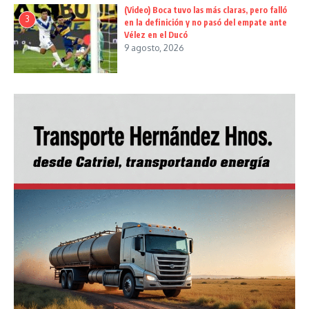
(Video) Boca tuvo las más claras, pero falló
3
en la definición y no pasó del empate ante
Vélez en el Ducó
9 agosto, 2026