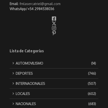
Email
: fmlasercatriel@gmail.com
WhatsApp/
+54 2984538036
Lista de Categorías
AUTOMOVILISMO
(14)
DEPORTES
(746)
INTERNACIONALES
(507)
LOCALES
(602)
NACIONALES
(683)