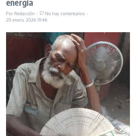
energía
Por
Redacción
No hay comentarios
20 enero, 2026
19:46