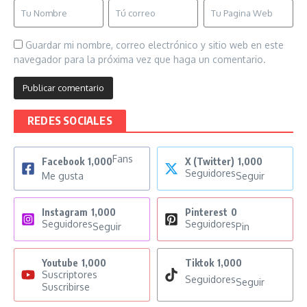
Guardar mi nombre, correo electrónico y sitio web en este
navegador para la próxima vez que haga un comentario.
REDES SOCIALES
Fans
Facebook
1,000
X (Twitter)
1,000
Seguidores
Me gusta
Seguir
Instagram
1,000
Pinterest
0
Seguidores
Seguidores
Seguir
Pin
Youtube
1,000
Tiktok
1,000
Suscriptores
Seguidores
Seguir
Suscribirse