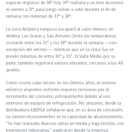
esperan registros de 38° hoy, 39° mañana y un leve descenso
el viernes a 31°, para luego volver a subir durante el fin de
semana con máximas de 37° y 38°.
La zona Atlántica tampoco escapará al calor intenso: en
Viedma, Las Grutas y San Antonio Oeste las temperaturas
oscilarán entre los 32° y los 38° durante la semana —con
excepción del viernes—, mientras que en la Línea Sur se
prevén máximas de entre 30° y 35°. El Valle Medio, por su
parte, también registrará valores elevados, cercanos a los 40
grados.
Como ocurre cada verano en los últimos años, el sistema
eléctrico argentino enfrenta mayores tensiones por el
incremento del consumo, principalmente debido al uso
intensivo de equipos de refrigeración. No obstante, desde la
distribuidora EdERSA señalaron que, en su área de concesión,
no existen inconvenientes en la capacidad de abastecimiento.
“Se han realizado diversas obras en media y baja tensión, con
inversiones millonarias”, explicaron desde la empresa.