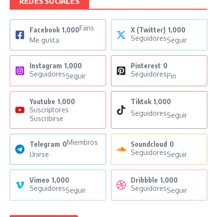
REDES SOCIALES
Fans
Facebook
1,000
X (Twitter)
1,000
Seguidores
Me gusta
Seguir
Instagram
1,000
Pinterest
0
Seguidores
Seguidores
Seguir
Pin
Youtube
1,000
Tiktok
1,000
Suscriptores
Seguidores
Seguir
Suscribirse
Miembros
Telegram
0
Soundcloud
0
Seguidores
Unirse
Seguir
Vimeo
1,000
Dribbble
1,000
Seguidores
Seguidores
Seguir
Seguir