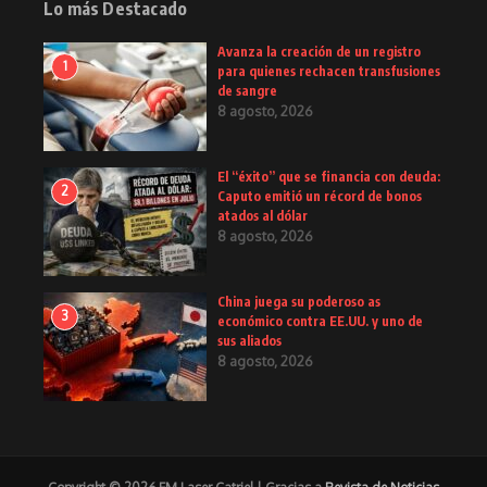
Lo más Destacado
Avanza la creación de un registro
1
para quienes rechacen transfusiones
de sangre
8 agosto, 2026
El “éxito” que se financia con deuda:
2
Caputo emitió un récord de bonos
atados al dólar
8 agosto, 2026
China juega su poderoso as
3
económico contra EE.UU. y uno de
sus aliados
8 agosto, 2026