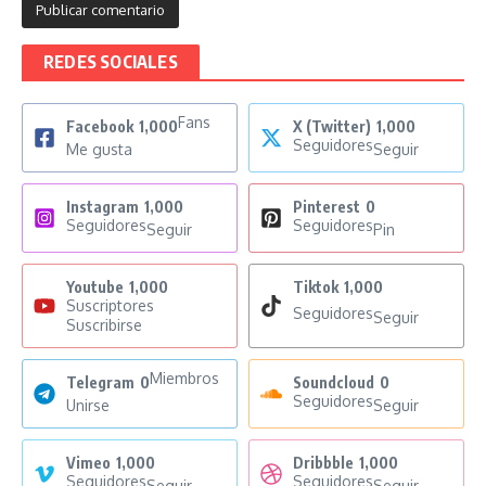
REDES SOCIALES
Fans
Facebook
1,000
X (Twitter)
1,000
Seguidores
Me gusta
Seguir
Instagram
1,000
Pinterest
0
Seguidores
Seguidores
Seguir
Pin
Youtube
1,000
Tiktok
1,000
Suscriptores
Seguidores
Seguir
Suscribirse
Miembros
Telegram
0
Soundcloud
0
Seguidores
Unirse
Seguir
Vimeo
1,000
Dribbble
1,000
Seguidores
Seguidores
Seguir
Seguir