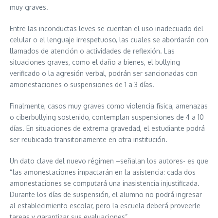
muy graves.
Entre las inconductas leves se cuentan el uso inadecuado del
celular o el lenguaje irrespetuoso, las cuales se abordarán con
llamados de atención o actividades de reflexión. Las
situaciones graves, como el daño a bienes, el bullying
verificado o la agresión verbal, podrán ser sancionadas con
amonestaciones o suspensiones de 1 a 3 días.
Finalmente, casos muy graves como violencia física, amenazas
o ciberbullying sostenido, contemplan suspensiones de 4 a 10
días. En situaciones de extrema gravedad, el estudiante podrá
ser reubicado transitoriamente en otra institución.
Un dato clave del nuevo régimen –señalan los autores- es que
“las amonestaciones impactarán en la asistencia: cada dos
amonestaciones se computará una inasistencia injustificada.
Durante los días de suspensión, el alumno no podrá ingresar
al establecimiento escolar, pero la escuela deberá proveerle
tareas y garantizar sus evaluaciones”.