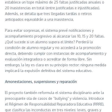
establece un tope máximo de 25 faltas justificadas anuales o
20 inasistencias en total (entre justificadas e injustificadas).
Además, se detalla que tres llegadas tardías o retiros
anticipados equivaldrán a una inasistencia.
Para evitar sorpresas, el sistema prevé notificaciones y
acompañamiento progresivo al alcanzar las 10, 15 y 20 faltas.
¿Qué sucede si un alumno supera el límite? Perderá la
condición de alumno regular y no accederá a la promoción
directa, debiendo cumplir con instancias de acompañamiento y
evaluación integradora o acreditar de forma libre. Sin
embargo, la ley es clara en su principio rector: ninguna medida
implicará la expulsión definitiva del sistema educativo.
Amonestaciones, suspensiones y reparación
El proyecto también reformula el sistema disciplinario ante la
preocupante ola de casos de “bullying” y violencia. Introduce
el Régimen de Responsabilidad Reparadora Educativa (RRRE),
que clasifica las inconductas en tres niveles: leves, graves y