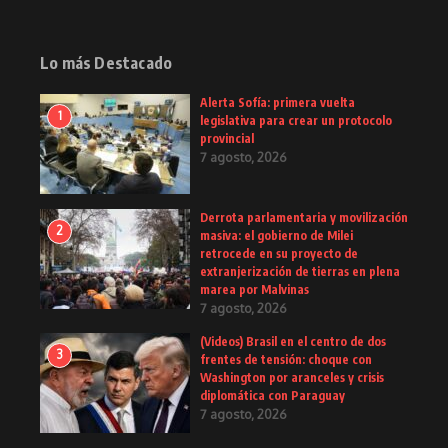
Lo más Destacado
Alerta Sofía: primera vuelta
1
legislativa para crear un protocolo
provincial
7 agosto, 2026
Derrota parlamentaria y movilización
2
masiva: el gobierno de Milei
retrocede en su proyecto de
extranjerización de tierras en plena
marea por Malvinas
7 agosto, 2026
(Videos) Brasil en el centro de dos
3
frentes de tensión: choque con
Washington por aranceles y crisis
diplomática con Paraguay
7 agosto, 2026