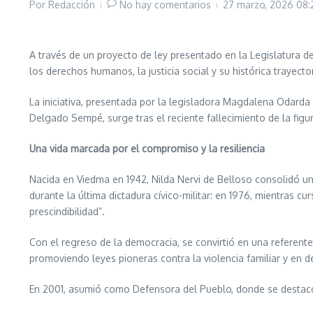
Por
Redacción
No hay comentarios
27 marzo, 2026
08:
A través de un proyecto de ley presentado en la Legislatura de 
los derechos humanos, la justicia social y su histórica trayecto
La iniciativa, presentada por la legisladora Magdalena Odard
Delgado Sempé, surge tras el reciente fallecimiento de la figur
Una vida marcada por el compromiso y la resiliencia
Nacida en Viedma en 1942, Nilda Nervi de Belloso consolidó una 
durante la última dictadura cívico-militar: en 1976, mientras 
prescindibilidad”.
Con el regreso de la democracia, se convirtió en una referent
promoviendo leyes pioneras contra la violencia familiar y en 
En 2001, asumió como Defensora del Pueblo, donde se destacó po