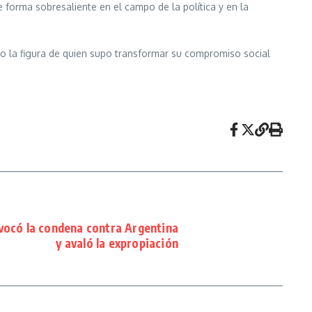
 forma sobresaliente en el campo de la política y en la
do la figura de quien supo transformar su compromiso social
revocó la condena contra Argentina
y avaló la expropiación