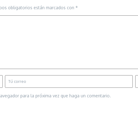
pos obligatorios están marcados con
*
 navegador para la próxima vez que haga un comentario.