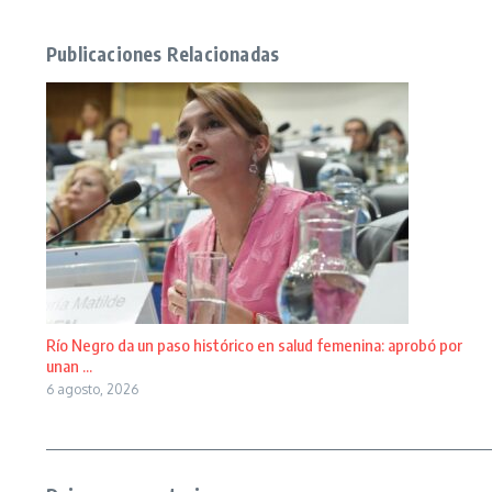
Publicaciones Relacionadas
Río Negro da un paso histórico en salud femenina: aprobó por
unan ...
6 agosto, 2026