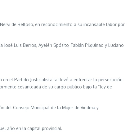
a Nervi de Belloso, en reconocimiento a su incansable labor por
José Luis Berros, Ayelén Spósito, Fabián Pilquinao y Luciano
n el Partido Justicialista la llevó a enfrentar la persecución
riormente cesanteada de su cargo público bajo la “ley de
ión del Consejo Municipal de la Mujer de Viedma y
l año en la capital provincial.