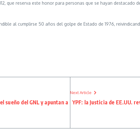
5812, que reserva este honor para personas que se hayan destacado de
dible al cumplirse 50 años del golpe de Estado de 1976, reivindican
Next Article
 el sueño del GNL y apuntan a
YPF: la Justicia de EE.UU. 