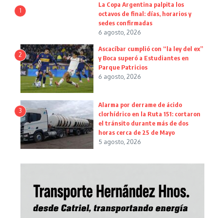
La Copa Argentina palpita los
1
octavos de final: días, horarios y
sedes confirmadas
6 agosto, 2026
Ascacíbar cumplió con “la ley del ex”
2
y Boca superó a Estudiantes en
Parque Patricios
6 agosto, 2026
Alarma por derrame de ácido
3
clorhídrico en la Ruta 151: cortaron
el tránsito durante más de dos
horas cerca de 25 de Mayo
5 agosto, 2026