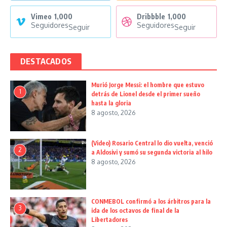
Vimeo
1,000
Dribbble
1,000
Seguidores
Seguidores
Seguir
Seguir
DESTACADOS
Murió Jorge Messi: el hombre que estuvo
1
detrás de Lionel desde el primer sueño
hasta la gloria
8 agosto, 2026
(Video) Rosario Central lo dio vuelta, venció
2
a Aldosivi y sumó su segunda victoria al hilo
8 agosto, 2026
CONMEBOL confirmó a los árbitros para la
3
ida de los octavos de final de la
Libertadores