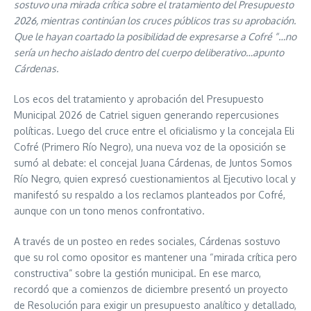
sostuvo una mirada crítica sobre el tratamiento del Presupuesto
2026, mientras continúan los cruces públicos tras su aprobación.
Que le hayan coartado la posibilidad de expresarse a Cofré “…no
sería un hecho aislado dentro del cuerpo deliberativo…apunto
Cárdenas.
Los ecos del tratamiento y aprobación del Presupuesto
Municipal 2026 de Catriel siguen generando repercusiones
políticas. Luego del cruce entre el oficialismo y la concejala Eli
Cofré (Primero Río Negro), una nueva voz de la oposición se
sumó al debate: el concejal Juana Cárdenas, de Juntos Somos
Río Negro, quien expresó cuestionamientos al Ejecutivo local y
manifestó su respaldo a los reclamos planteados por Cofré,
aunque con un tono menos confrontativo.
A través de un posteo en redes sociales, Cárdenas sostuvo
que su rol como opositor es mantener una “mirada crítica pero
constructiva” sobre la gestión municipal. En ese marco,
recordó que a comienzos de diciembre presentó un proyecto
de Resolución para exigir un presupuesto analítico y detallado,