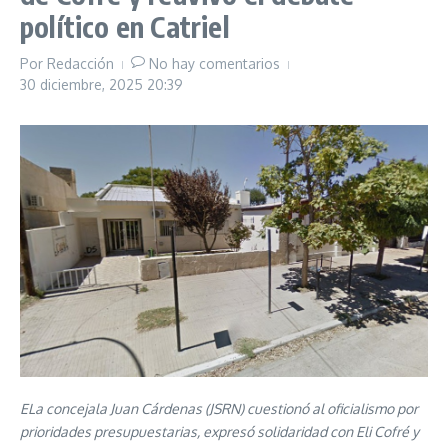
político en Catriel
Por
Redacción
No hay comentarios
30 diciembre, 2025
20:39
ELa concejala Juan Cárdenas (JSRN) cuestionó al oficialismo por
prioridades presupuestarias, expresó solidaridad con Eli Cofré y