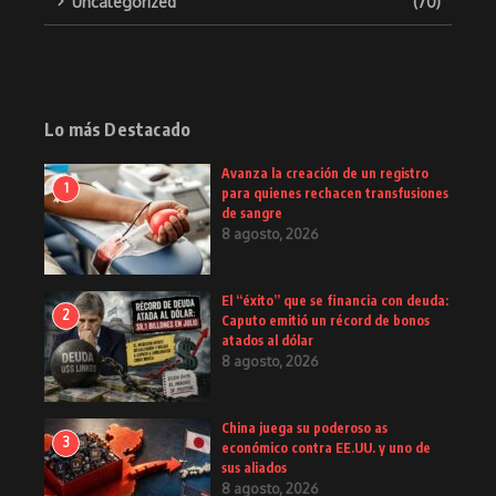
Uncategorized
(70)
Lo más Destacado
Avanza la creación de un registro
1
para quienes rechacen transfusiones
de sangre
8 agosto, 2026
El “éxito” que se financia con deuda:
2
Caputo emitió un récord de bonos
atados al dólar
8 agosto, 2026
China juega su poderoso as
3
económico contra EE.UU. y uno de
sus aliados
8 agosto, 2026