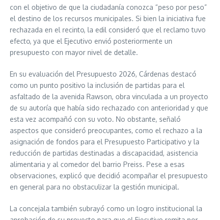
con el objetivo de que la ciudadanía conozca “peso por peso”
el destino de los recursos municipales. Si bien la iniciativa fue
rechazada en el recinto, la edil consideró que el reclamo tuvo
efecto, ya que el Ejecutivo envió posteriormente un
presupuesto con mayor nivel de detalle.
En su evaluación del Presupuesto 2026, Cárdenas destacó
como un punto positivo la inclusión de partidas para el
asfaltado de la avenida Rawson, obra vinculada a un proyecto
de su autoría que había sido rechazado con anterioridad y que
esta vez acompañó con su voto. No obstante, señaló
aspectos que consideró preocupantes, como el rechazo a la
asignación de fondos para el Presupuesto Participativo y la
reducción de partidas destinadas a discapacidad, asistencia
alimentaria y al comedor del barrio Preiss. Pese a esas
observaciones, explicó que decidió acompañar el presupuesto
en general para no obstaculizar la gestión municipal.
La concejala también subrayó como un logro institucional la
aprobación de su proyecto para que el Ejecutivo remita por