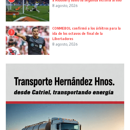
a Aldosivi y sumó su segunda victoria al hilo
8 agosto, 2026
CONMEBOL confirmó a los árbitros para la
3
ida de los octavos de final de la
Libertadores
8 agosto, 2026