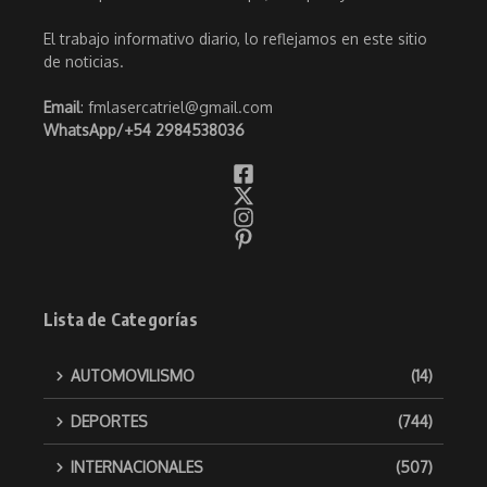
El trabajo informativo diario, lo reflejamos en este sitio
de noticias.
Email
: fmlasercatriel@gmail.com
WhatsApp/
+54 2984538036
Lista de Categorías
AUTOMOVILISMO
(14)
DEPORTES
(744)
INTERNACIONALES
(507)