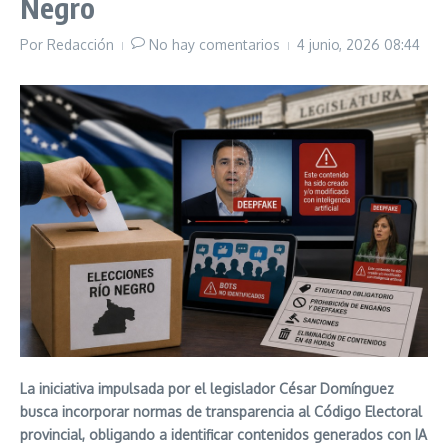
Negro
Por
Redacción
No hay comentarios
4 junio, 2026
08:44
La iniciativa impulsada por el legislador César Domínguez
busca incorporar normas de transparencia al Código Electoral
provincial, obligando a identificar contenidos generados con IA