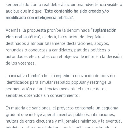
ser percibido como real deberá incluir una advertencia visible o
audible que indique:
“Este contenido ha sido creado y/o
modificado con inteligencia artificial”
.
Además, la propuesta prohíbe la denominada
“suplantación
electoral sintética”
, es decir, la creación de deepfakes
destinados a atribuir falsamente declaraciones, apoyos,
renuncias o conductas a candidatos, partidos políticos o
autoridades electorales con el objetivo de influir en la decisión
de los votantes.
La iniciativa también busca impedir la utilización de bots no
identificados para simular respaldo popular y restringe la
segmentación de audiencias mediante el uso de datos
sensibles obtenidos sin consentimiento.
En materia de sanciones, el proyecto contempla un esquema
gradual que incluye apercibimientos públicos, intimaciones,
multas de entre cincuenta y mil jornales mínimos, y la eventual
pérdida total o parcial de los aportes públicos destinados a