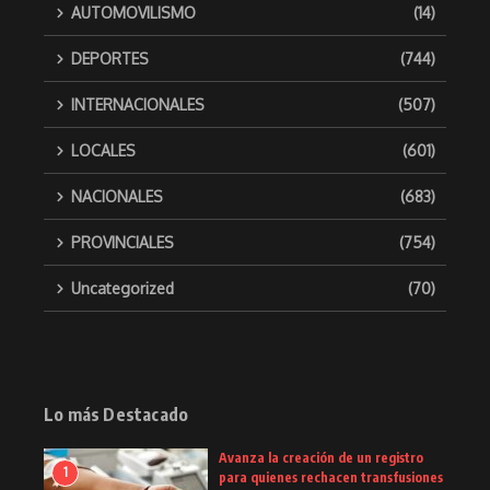
AUTOMOVILISMO
(14)
DEPORTES
(744)
INTERNACIONALES
(507)
LOCALES
(601)
NACIONALES
(683)
PROVINCIALES
(754)
Uncategorized
(70)
Lo más Destacado
Avanza la creación de un registro
1
para quienes rechacen transfusiones