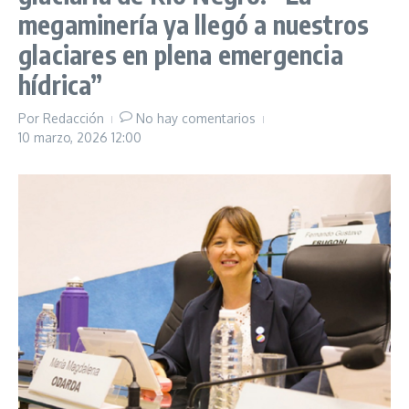
megaminería ya llegó a nuestros
glaciares en plena emergencia
hídrica”
Por
Redacción
No hay comentarios
10 marzo, 2026
12:00