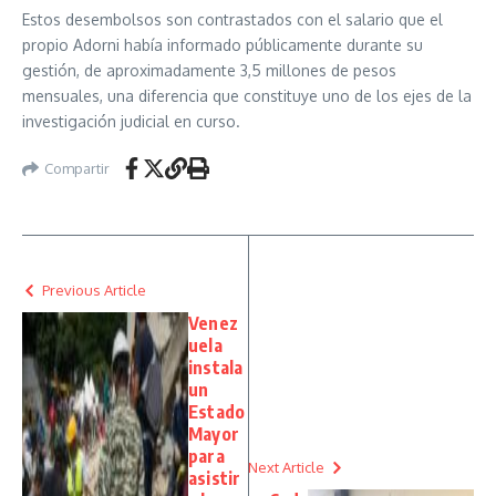
Estos desembolsos son contrastados con el salario que el
propio Adorni había informado públicamente durante su
gestión, de aproximadamente 3,5 millones de pesos
mensuales, una diferencia que constituye uno de los ejes de la
investigación judicial en curso.
Compartir
Previous Article
Venez
uela
instala
un
Estado
Mayor
para
Next Article
asistir