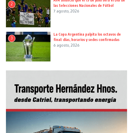
AFA anunció que el 15 de julio será el Día de
2
las Selecciones Nacionales de Fútbol
7 agosto, 2026
La Copa Argentina palpita los octavos de
3
final: días, horarios y sedes confirmadas
6 agosto, 2026