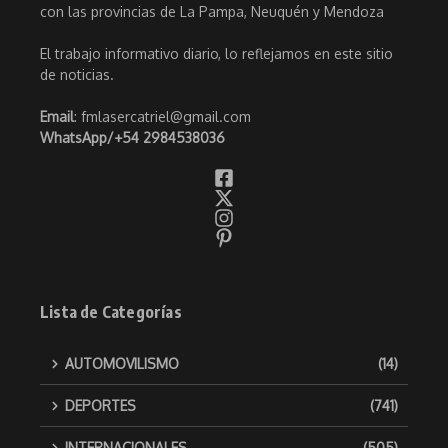
con las provincias de La Pampa, Neuquén y Mendoza
El trabajo informativo diario, lo reflejamos en este sitio
de noticias.
Email
: fmlasercatriel@gmail.com
WhatsApp/
+54 2984538036
Lista de Categorías
AUTOMOVILISMO
(14)
DEPORTES
(741)
INTERNACIONALES
(505)