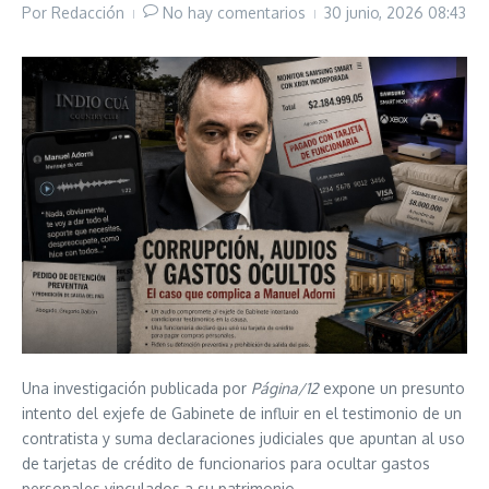
Por
Redacción
No hay comentarios
30 junio, 2026
08:43
Una investigación publicada por
Página/12
expone un presunto
intento del exjefe de Gabinete de influir en el testimonio de un
contratista y suma declaraciones judiciales que apuntan al uso
de tarjetas de crédito de funcionarios para ocultar gastos
personales vinculados a su patrimonio.