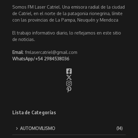
Somos FM Laser Catriel. Una emisora radial de la ciudad
de Catriel, en el norte de la patagonia rionegrina, límite
con las provincias de La Pampa, Neuquén y Mendoza
El trabajo informativo diario, lo reflejamos en este sitio
de noticias.
Email
: fmlasercatriel@gmail.com
WhatsApp/
+54 2984538036
Lista de Categorías
AUTOMOVILISMO
(14)