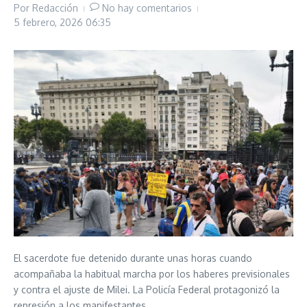
Por
Redacción
No hay comentarios
5 febrero, 2026
06:35
El sacerdote fue detenido durante unas horas cuando
acompañaba la habitual marcha por los haberes previsionales
y contra el ajuste de Milei. La Policía Federal protagonizó la
represión a los manifestantes.