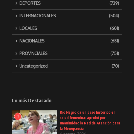
DEPORTES
(739)
INTERNACIONALES
(504)
LOCALES
(601)
NACIONALES
(681)
PROVINCIALES
(751)
Uncategorized
(70)
Lo más Destacado
Río Negro da un paso histórico en
1
salud femenina: aprobó por
unanimidad la Red de Atención para
la Menopausia