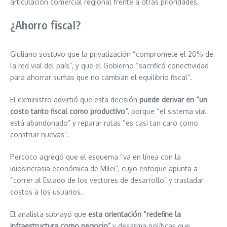
articulación comercial regional frente a otras prioridades.
¿Ahorro fiscal?
Giuliano sostuvo que la privatización “compromete el 20% de
la red vial del país”, y que el Gobierno “sacrificó conectividad
para ahorrar sumas que no cambian el equilibrio fiscal”.
El exministro advirtió que esta decisión
puede derivar en “un
costo tanto fiscal como productivo”
, porque “el sistema vial
está abandonado” y reparar rutas “es casi tan caro como
construir nuevas”.
Percoco agregó que el esquema “va en línea con la
idiosincrasia económica de Milei”, cuyo enfoque apunta a
“correr al Estado de los vectores de desarrollo” y trasladar
costos a los usuarios.
El analista subrayó que
esta orientación “redefine la
infraestructura como negocio”
y desarma políticas que