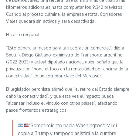
de Buenos Aires. Una tercera fase sumará más de cuatro mil
kilómetros adicionales hasta completar los 9.342 previstos.
Cuando el proceso culmine, la empresa estatal Corredores
Viales quedará sin activos y será desactivada.
El costo regional
“Esto genera un riesgo para la integración comercial”, dijo a
Sputnik Diego Giuliano, exministro de Transporte argentino
(2022-2023) y actual diputado nacional, quien señaló que la
privatización “pone el foco en la rentabilidad por encima de la
conectividad” en un corredor clave del Mercosur.
El legislador peronista afirmó que “el retiro del Estado siempre
dañó la conectividad”, y que esta vez el impacto puede
“alcanzar incluso el vínculo con otros países”, afectando
pasos fronterizos estratégicos.
"Sometimiento hacia Washington": Milei
copia a Trump y tampoco asistirá a la cumbre