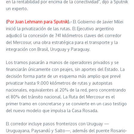
en la rentabilidad por encima de la conectividad”, dijo a Sputnik
un experto.
(
Por Juan Lehmann para Sputnik
).-
El Gobierno de Javier Milei
inició la privatización de las rutas. El Ejecutivo argentino
adjudicó la concesión de 741 kilómetros claves del corredor
del Mercosur, una obra estratégica para el transporte y la
integración con Brasil, Uruguay y Paraguay.
Los tramos pasarán a manos de operadores privados y se
financiarán únicamente con peajes, sin aportes del Estado. La
decisión forma parte de un esquema más amplio que prevé
privatizar hasta 9.000 kilómetros de rutas y autopistas
nacionales, equivalentes al 20% de la red, pero concentrando
el 80% del tránsito nacional. La Ruta del Mercosur es el
primer tramo en concretarse y se convierte en un caso testigo
del nuevo modelo que impulsa la Casa Rosada.
El corredor incluye pasos fronterizos con Uruguay —
Uruguayana, Paysandú y Salto—, además del puente Rosario-