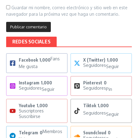
Guardar mi nombre, correo electrónico y sitio web en este
navegador para la próxima vez que haga un comentario.
REDES SOCIALES
Fans
Facebook
1,000
X (Twitter)
1,000
Seguidores
Me gusta
Seguir
Instagram
1,000
Pinterest
0
Seguidores
Seguidores
Seguir
Pin
Youtube
1,000
Tiktok
1,000
Suscriptores
Seguidores
Seguir
Suscribirse
Miembros
Telegram
0
Soundcloud
0
Seguidores