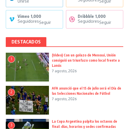
Unirse
Seguir
Vimeo
1,000
Dribbble
1,000
Seguidores
Seguidores
Seguir
Seguir
DESTACADOS
(Video) Con un golazo de Menossi, Unión
1
consiguió un triunfazo como local frente a
Lanús
7 agosto, 2026
AFA anunció que el 15 de julio será el Día de
2
las Selecciones Nacionales de Fútbol
7 agosto, 2026
La Copa Argentina palpita los octavos de
3
final: días, horarios y sedes confirmadas