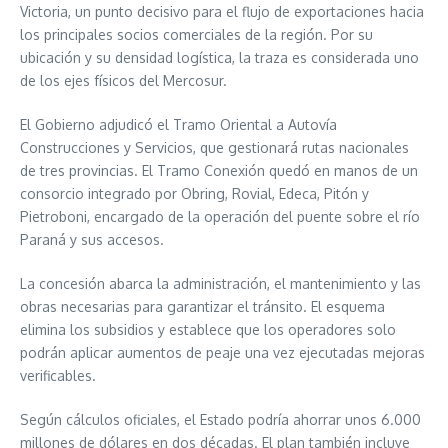
Victoria, un punto decisivo para el flujo de exportaciones hacia
los principales socios comerciales de la región. Por su
ubicación y su densidad logística, la traza es considerada uno
de los ejes físicos del Mercosur.
El Gobierno adjudicó el Tramo Oriental a Autovía
Construcciones y Servicios, que gestionará rutas nacionales
de tres provincias. El Tramo Conexión quedó en manos de un
consorcio integrado por Obring, Rovial, Edeca, Pitón y
Pietroboni, encargado de la operación del puente sobre el río
Paraná y sus accesos.
La concesión abarca la administración, el mantenimiento y las
obras necesarias para garantizar el tránsito. El esquema
elimina los subsidios y establece que los operadores solo
podrán aplicar aumentos de peaje una vez ejecutadas mejoras
verificables.
Según cálculos oficiales, el Estado podría ahorrar unos 6.000
millones de dólares en dos décadas. El plan también incluye