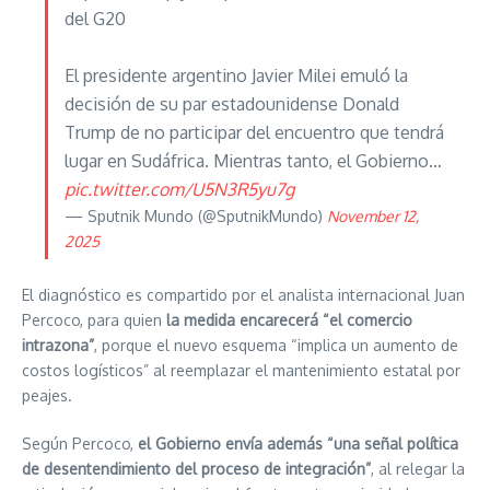
del G20
El presidente argentino Javier Milei emuló la
decisión de su par estadounidense Donald
Trump de no participar del encuentro que tendrá
lugar en Sudáfrica. Mientras tanto, el Gobierno…
pic.twitter.com/U5N3R5yu7g
— Sputnik Mundo (@SputnikMundo)
November 12,
2025
El diagnóstico es compartido por el analista internacional Juan
Percoco, para quien
la medida encarecerá “el comercio
intrazona”
, porque el nuevo esquema “implica un aumento de
costos logísticos” al reemplazar el mantenimiento estatal por
peajes.
Según Percoco,
el Gobierno envía además “una señal política
de desentendimiento del proceso de integración”
, al relegar la