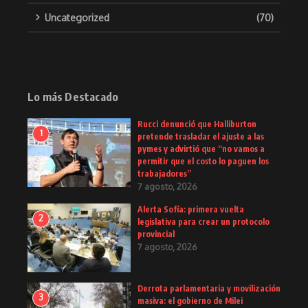
Uncategorized
(70)
Lo más Destacado
Rucci denunció que Halliburton
1
pretende trasladar el ajuste a las
pymes y advirtió que “no vamos a
permitir que el costo lo paguen los
trabajadores”
7 agosto, 2026
Alerta Sofía: primera vuelta
2
legislativa para crear un protocolo
provincial
7 agosto, 2026
Derrota parlamentaria y movilización
3
masiva: el gobierno de Milei