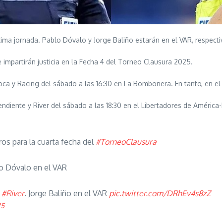
ima jornada. Pablo Dóvalo y Jorge Baliño estarán en el VAR, respecti
 impartirán justicia en la Fecha 4 del Torneo Clausura 2025.
 Boca y Racing del sábado a las 16:30 en La Bombonera. En tanto, en e
pendiente y River del sábado a las 18:30 en el Libertadores de América
ros para la cuarta fecha del
#TorneoClausura
lo Dóvalo en el VAR
–
#River
. Jorge Baliño en el VAR
pic.twitter.com/DRhEv4s8zZ
25