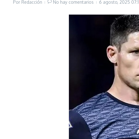
Por
Redacción
No hay comentarios
6 agosto, 2025
07: