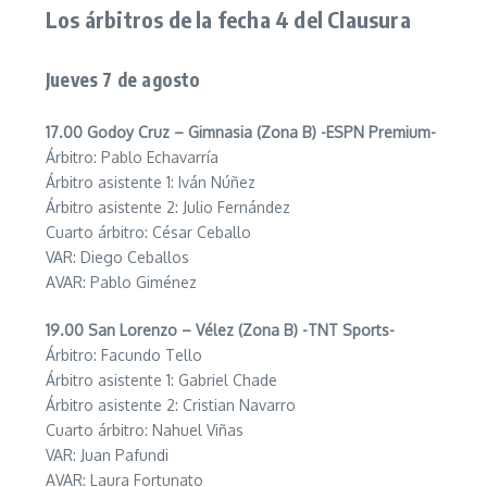
Los árbitros de la fecha 4 del Clausura
Jueves 7 de agosto
17.00 Godoy Cruz – Gimnasia (Zona B) -ESPN Premium-
Árbitro: Pablo Echavarría
Árbitro asistente 1: Iván Núñez
Árbitro asistente 2: Julio Fernández
Cuarto árbitro: César Ceballo
VAR: Diego Ceballos
AVAR: Pablo Giménez
19.00 San Lorenzo – Vélez (Zona B) -TNT Sports-
Árbitro: Facundo Tello
Árbitro asistente 1: Gabriel Chade
Árbitro asistente 2: Cristian Navarro
Cuarto árbitro: Nahuel Viñas
VAR: Juan Pafundi
AVAR: Laura Fortunato