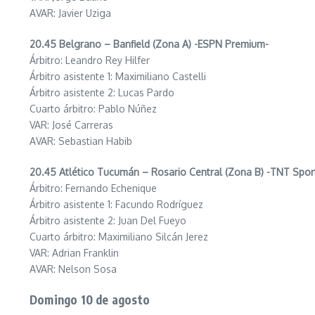
AVAR: Javier Uziga
20.45 Belgrano – Banfield (Zona A) -ESPN Premium-
Árbitro: Leandro Rey Hilfer
Árbitro asistente 1: Maximiliano Castelli
Árbitro asistente 2: Lucas Pardo
Cuarto árbitro: Pablo Núñez
VAR: José Carreras
AVAR: Sebastian Habib
20.45 Atlético Tucumán – Rosario Central (Zona B) -TNT Spor
Árbitro: Fernando Echenique
Árbitro asistente 1: Facundo Rodríguez
Árbitro asistente 2: Juan Del Fueyo
Cuarto árbitro: Maximiliano Silcán Jerez
VAR: Adrian Franklin
AVAR: Nelson Sosa
Domingo 10 de agosto