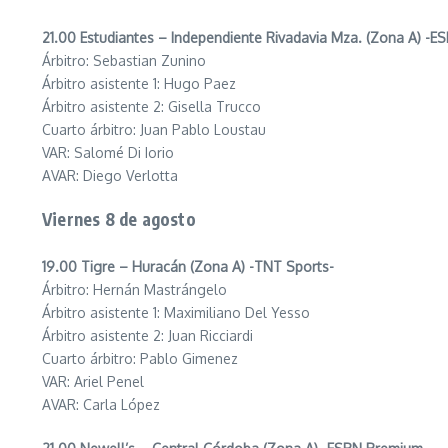
21.00 Estudiantes – Independiente Rivadavia Mza. (Zona A) -
Árbitro: Sebastian Zunino
Árbitro asistente 1: Hugo Paez
Árbitro asistente 2: Gisella Trucco
Cuarto árbitro: Juan Pablo Loustau
VAR: Salomé Di Iorio
AVAR: Diego Verlotta
Viernes 8 de agosto
19.00 Tigre – Huracán (Zona A) -TNT Sports-
Árbitro: Hernán Mastrángelo
Árbitro asistente 1: Maximiliano Del Yesso
Árbitro asistente 2: Juan Ricciardi
Cuarto árbitro: Pablo Gimenez
VAR: Ariel Penel
AVAR: Carla López