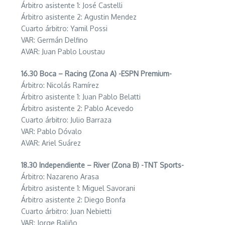
Árbitro asistente 1: José Castelli
Árbitro asistente 2: Agustin Mendez
Cuarto árbitro: Yamil Possi
VAR: Germán Delfino
AVAR: Juan Pablo Loustau
16.30 Boca – Racing (Zona A) -ESPN Premium-
Árbitro: Nicolás Ramírez
Árbitro asistente 1: Juan Pablo Belatti
Árbitro asistente 2: Pablo Acevedo
Cuarto árbitro: Julio Barraza
VAR: Pablo Dóvalo
AVAR: Ariel Suárez
18.30 Independiente – River (Zona B) -TNT Sports-
Árbitro: Nazareno Arasa
Árbitro asistente 1: Miguel Savorani
Árbitro asistente 2: Diego Bonfa
Cuarto árbitro: Juan Nebietti
VAR: Jorge Baliño