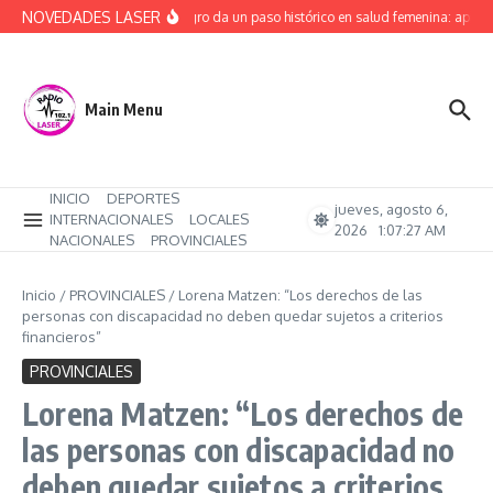
Saltar al contenido
NOVEDADES LASER
Río Negro da un paso histórico en salud femenina: aprob
Main Menu
INICIO
DEPORTES
jueves, agosto 6,
INTERNACIONALES
LOCALES
2026
1:07:28 AM
NACIONALES
PROVINCIALES
Inicio
/
PROVINCIALES
/
Lorena Matzen: “Los derechos de las
personas con discapacidad no deben quedar sujetos a criterios
financieros”
PROVINCIALES
Lorena Matzen: “Los derechos de
las personas con discapacidad no
deben quedar sujetos a criterios