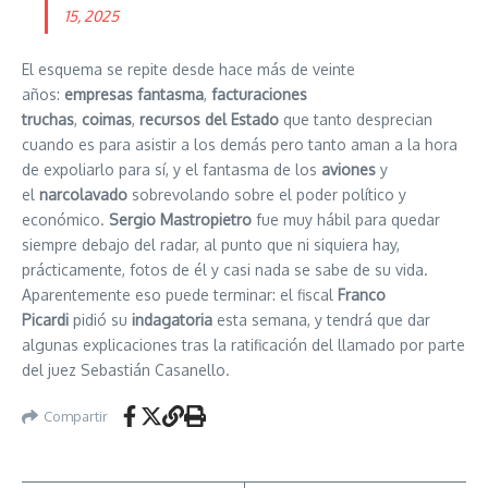
15, 2025
El esquema se repite desde hace más de veinte
años:
empresas fantasma
,
facturaciones
truchas
,
coimas
,
recursos del Estado
que tanto desprecian
cuando es para asistir a los demás pero tanto aman a la hora
de expoliarlo para sí, y el fantasma de los
aviones
y
el
narcolavado
sobrevolando sobre el poder político y
económico.
Sergio Mastropietro
fue muy hábil para quedar
siempre debajo del radar, al punto que ni siquiera hay,
prácticamente, fotos de él y casi nada se sabe de su vida.
Aparentemente eso puede terminar: el fiscal
Franco
Picardi
pidió su
indagatoria
esta semana, y tendrá que dar
algunas explicaciones tras la ratificación del llamado por parte
del juez Sebastián Casanello.
Compartir