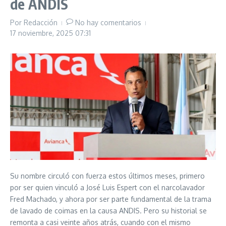
de ANDIS
Por
Redacción
No hay comentarios
17 noviembre, 2025
07:31
Su nombre circuló con fuerza estos últimos meses, primero
por ser quien vinculó a José Luis Espert con el narcolavador
Fred Machado, y ahora por ser parte fundamental de la trama
de lavado de coimas en la causa ANDIS. Pero su historial se
remonta a casi veinte años atrás, cuando con el mismo