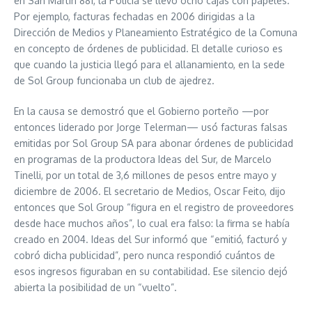
en San Martín 881, la Policía se llevó ocho cajas con papeles.
Por ejemplo, facturas fechadas en 2006 dirigidas a la
Dirección de Medios y Planeamiento Estratégico de la Comuna
en concepto de órdenes de publicidad. El detalle curioso es
que cuando la justicia llegó para el allanamiento, en la sede
de Sol Group funcionaba un club de ajedrez.
En la causa se demostró que el Gobierno porteño —por
entonces liderado por Jorge Telerman— usó facturas falsas
emitidas por Sol Group SA para abonar órdenes de publicidad
en programas de la productora Ideas del Sur, de Marcelo
Tinelli, por un total de 3,6 millones de pesos entre mayo y
diciembre de 2006. El secretario de Medios, Oscar Feito, dijo
entonces que Sol Group “figura en el registro de proveedores
desde hace muchos años”, lo cual era falso: la firma se había
creado en 2004. Ideas del Sur informó que “emitió, facturó y
cobró dicha publicidad”, pero nunca respondió cuántos de
esos ingresos figuraban en su contabilidad. Ese silencio dejó
abierta la posibilidad de un “vuelto”.