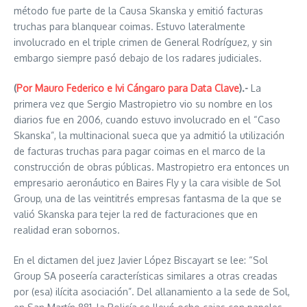
método fue parte de la Causa Skanska y emitió facturas
truchas para blanquear coimas. Estuvo lateralmente
involucrado en el triple crimen de General Rodríguez, y sin
embargo siempre pasó debajo de los radares judiciales.
(
Por Mauro Federico e Ivi Cángaro para Data Clave
).-
La
primera vez que Sergio Mastropietro vio su nombre en los
diarios fue en 2006, cuando estuvo involucrado en el “Caso
Skanska”, la multinacional sueca que ya admitió la utilización
de facturas truchas para pagar coimas en el marco de la
construcción de obras públicas. Mastropietro era entonces un
empresario aeronáutico en Baires Fly y la cara visible de Sol
Group, una de las veintitrés empresas fantasma de la que se
valió Skanska para tejer la red de facturaciones que en
realidad eran sobornos.
En el dictamen del juez Javier López Biscayart se lee: “Sol
Group SA poseería características similares a otras creadas
por (esa) ilícita asociación”. Del allanamiento a la sede de Sol,