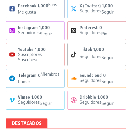
Fans
Facebook
1,000
X (Twitter)
1,000
Seguidores
Me gusta
Seguir
Instagram
1,000
Pinterest
0
Seguidores
Seguidores
Seguir
Pin
Youtube
1,000
Tiktok
1,000
Suscriptores
Seguidores
Seguir
Suscribirse
Miembros
Telegram
0
Soundcloud
0
Seguidores
Unirse
Seguir
Vimeo
1,000
Dribbble
1,000
Seguidores
Seguidores
Seguir
Seguir
DESTACADOS