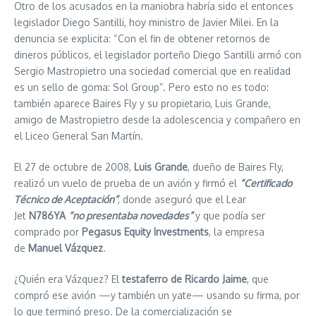
Otro de los acusados en la maniobra habría sido el entonces
legislador Diego Santilli, hoy ministro de Javier Milei. En la
denuncia se explicita: “Con el fin de obtener retornos de
dineros públicos, el legislador porteño Diego Santilli armó con
Sergio Mastropietro una sociedad comercial que en realidad
es un sello de goma: Sol Group”. Pero esto no es todo:
también aparece Baires Fly y su propietario, Luis Grande,
amigo de Mastropietro desde la adolescencia y compañero en
el Liceo General San Martín.
El 27 de octubre de 2008,
Luis Grande
, dueño de Baires Fly,
realizó un vuelo de prueba de un avión y firmó el
“Certificado
Técnico de Aceptación”
, donde aseguró que el Lear
Jet
N786YA
“no presentaba novedades”
y que podía ser
comprado por
Pegasus Equity Investments
, la empresa
de
Manuel Vázquez
.
¿Quién era Vázquez? El
testaferro de Ricardo Jaime
, que
compró ese avión —y también un yate— usando su firma, por
lo que terminó preso. De la comercialización se