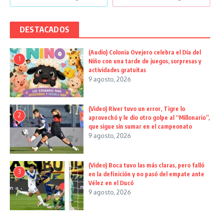
DESTACADOS
(Audio) Colonia Ovejero celebra el Día del
1
Niño con una tarde de juegos, sorpresas y
actividades gratuitas
9 agosto, 2026
(Video) River tuvo un error, Tigre lo
2
aprovechó y le dio otro golpe al “Millonario”,
que sigue sin sumar en el campeonato
9 agosto, 2026
(Video) Boca tuvo las más claras, pero falló
3
en la definición y no pasó del empate ante
Vélez en el Ducó
9 agosto, 2026