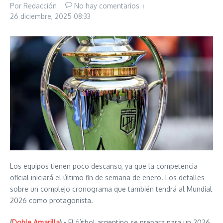
Por
Redacción
No hay comentarios
26 diciembre, 2025
08:33
Los equipos tienen poco descanso, ya que la competencia
oficial iniciará el último fin de semana de enero. Los detalles
sobre un complejo cronograma que también tendrá al Mundial
2026 como protagonista.
(
Doble Amarilla
).-
El fútbol argentino se prepara para un 2026