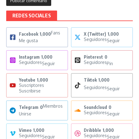
REDES SOCIALES
Fans
Facebook
1,000
X (Twitter)
1,000
Seguidores
Me gusta
Seguir
Instagram
1,000
Pinterest
0
Seguidores
Seguidores
Seguir
Pin
Youtube
1,000
Tiktok
1,000
Suscriptores
Seguidores
Seguir
Suscribirse
Miembros
Telegram
0
Soundcloud
0
Seguidores
Unirse
Seguir
Vimeo
1,000
Dribbble
1,000
Seguidores
Seguidores
Seguir
Seguir