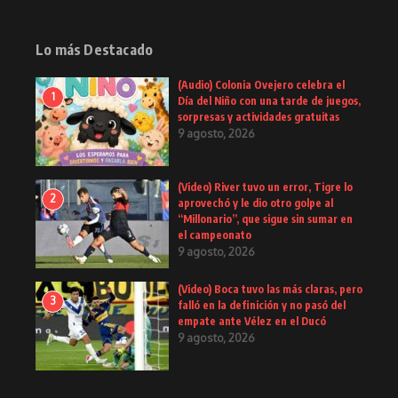
Lo más Destacado
(Audio) Colonia Ovejero celebra el
1
Día del Niño con una tarde de juegos,
sorpresas y actividades gratuitas
9 agosto, 2026
(Video) River tuvo un error, Tigre lo
2
aprovechó y le dio otro golpe al
“Millonario”, que sigue sin sumar en
el campeonato
9 agosto, 2026
(Video) Boca tuvo las más claras, pero
3
falló en la definición y no pasó del
empate ante Vélez en el Ducó
9 agosto, 2026