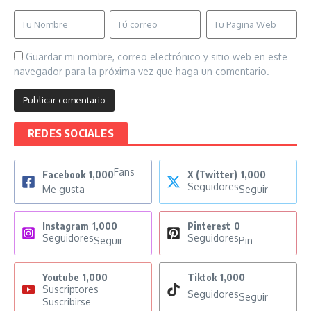
Guardar mi nombre, correo electrónico y sitio web en este
navegador para la próxima vez que haga un comentario.
REDES SOCIALES
Fans
Facebook
1,000
X (Twitter)
1,000
Seguidores
Me gusta
Seguir
Instagram
1,000
Pinterest
0
Seguidores
Seguidores
Seguir
Pin
Youtube
1,000
Tiktok
1,000
Suscriptores
Seguidores
Seguir
Suscribirse