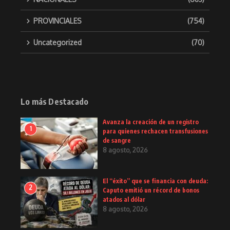
PROVINCIALES
(754)
Uncategorized
(70)
Lo más Destacado
Avanza la creación de un registro
1
para quienes rechacen transfusiones
de sangre
8 agosto, 2026
El “éxito” que se financia con deuda:
2
Caputo emitió un récord de bonos
atados al dólar
8 agosto, 2026