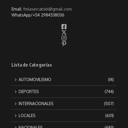
Email
: fmlasercatriel@gmail.com
WhatsApp/
+54 2984538036
Lista de Categorías
AUTOMOVILISMO
(14)
DEPORTES
(744)
INTERNACIONALES
(507)
LOCALES
(601)
NACIONALES
(683)