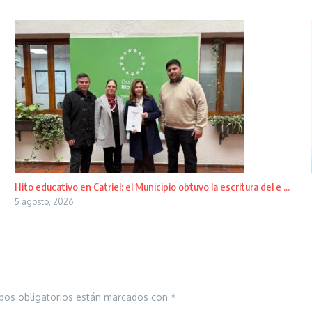
Hito educativo en Catriel: el Municipio obtuvo la escritura del e ...
5 agosto, 2026
pos obligatorios están marcados con
*