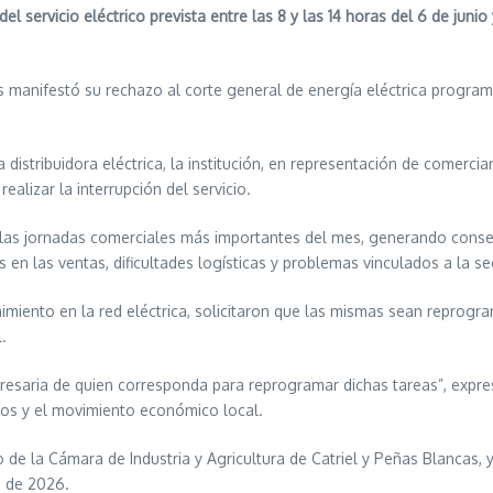
el servicio eléctrico prevista entre las 8 y las 14 horas del 6 de juni
s manifestó su rechazo al corte general de energía eléctrica programa
 distribuidora eléctrica, la institución, en representación de comercia
ealizar la interrupción del servicio.
 las jornadas comerciales más importantes del mes, generando cons
en las ventas, dificultades logísticas y problemas vinculados a la se
imiento en la red eléctrica, solicitaron que las mismas sean reprogra
.
resaria de quien corresponda para reprogramar dichas tareas”, expr
rios y el movimiento económico local.
de la Cámara de Industria y Agricultura de Catriel y Peñas Blancas, y 
o de 2026.