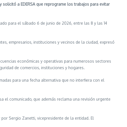
o y solicitó a EDERSA que reprograme los trabajos para evitar
do para el sábado 6 de junio de 2026, entre las 8 y las 14
ntes, empresarios, instituciones y vecinos de la ciudad, expresó
ecuencias económicas y operativas para numerosos sectores
guridad de comercios, instituciones y hogares.
madas para una fecha alternativa que no interfiera con el
esa el comunicado, que además reclama una revisión urgente
por Sergio Zanetti, vicepresidente de la entidad. El