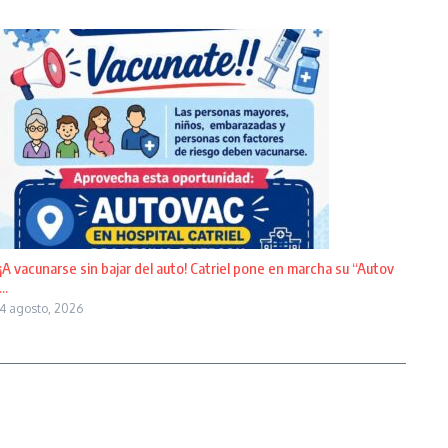
¡A vacunarse sin bajar del auto! Catriel pone en marcha su “Autov
...
4 agosto, 2026