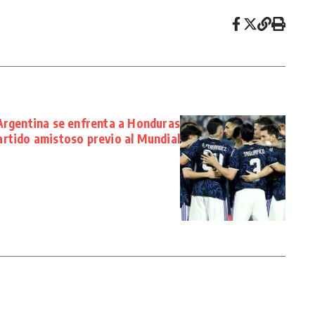
 Argentina se enfrenta a Honduras
artido amistoso previo al Mundial