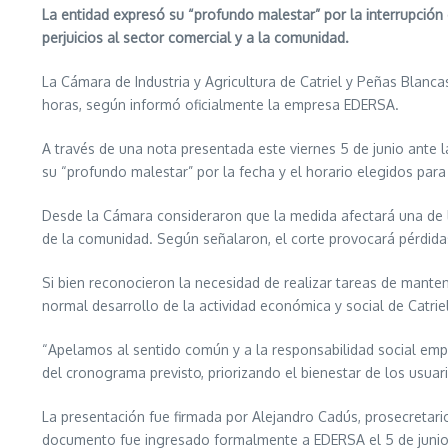
La entidad expresó su “profundo malestar” por la interrupción d
perjuicios al sector comercial y a la comunidad.
La Cámara de Industria y Agricultura de Catriel y Peñas Blanca
horas, según informó oficialmente la empresa EDERSA.
A través de una nota presentada este viernes 5 de junio ante la
su “profundo malestar” por la fecha y el horario elegidos para r
Desde la Cámara consideraron que la medida afectará una de
de la comunidad. Según señalaron, el corte provocará pérdidas 
Si bien reconocieron la necesidad de realizar tareas de manten
normal desarrollo de la actividad económica y social de Catriel
“Apelamos al sentido común y a la responsabilidad social emp
del cronograma previsto, priorizando el bienestar de los usua
La presentación fue firmada por Alejandro Cadús, prosecretario 
documento fue ingresado formalmente a EDERSA el 5 de juni