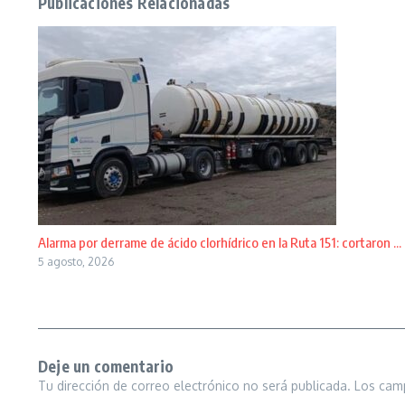
Publicaciones Relacionadas
Alarma por derrame de ácido clorhídrico en la Ruta 151: cortaron ...
5 agosto, 2026
Deje un comentario
Tu dirección de correo electrónico no será publicada.
Los cam