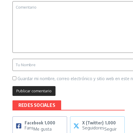
Guardar mi nombre, correo electrónico y sitio web en este
REDES SOCIALES
Facebook
1,000
X (Twitter)
1,000
Fans
Seguidores
Me gusta
Seguir