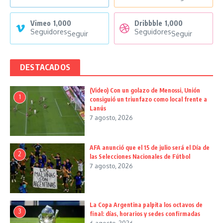
Vimeo
1,000
Dribbble
1,000
Seguidores
Seguidores
Seguir
Seguir
DESTACADOS
(Video) Con un golazo de Menossi, Unión
1
consiguió un triunfazo como local frente a
Lanús
7 agosto, 2026
AFA anunció que el 15 de julio será el Día de
2
las Selecciones Nacionales de Fútbol
7 agosto, 2026
La Copa Argentina palpita los octavos de
3
final: días, horarios y sedes confirmadas
6 agosto, 2026