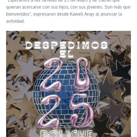
quieran acercarse con sus hijos, con sus jóvenes. Son más que
bienvenidos”, expresaron desde Kawell Anay al anunciar la
actividad.