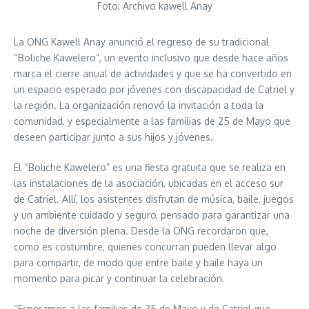
Foto: Archivo kawell Anay
La ONG Kawell Anay anunció el regreso de su tradicional
“Boliche Kawelero”, un evento inclusivo que desde hace años
marca el cierre anual de actividades y que se ha convertido en
un espacio esperado por jóvenes con discapacidad de Catriel y
la región. La organización renovó la invitación a toda la
comunidad, y especialmente a las familias de 25 de Mayo que
deseen participar junto a sus hijos y jóvenes.
El “Boliche Kawelero” es una fiesta gratuita que se realiza en
las instalaciones de la asociación, ubicadas en el acceso sur
de Catriel. Allí, los asistentes disfrutan de música, baile, juegos
y un ambiente cuidado y seguro, pensado para garantizar una
noche de diversión plena. Desde la ONG recordaron que,
como es costumbre, quienes concurran pueden llevar algo
para compartir, de modo que entre baile y baile haya un
momento para picar y continuar la celebración.
“Esperamos a las familias de 25 de Mayo y de Catriel que