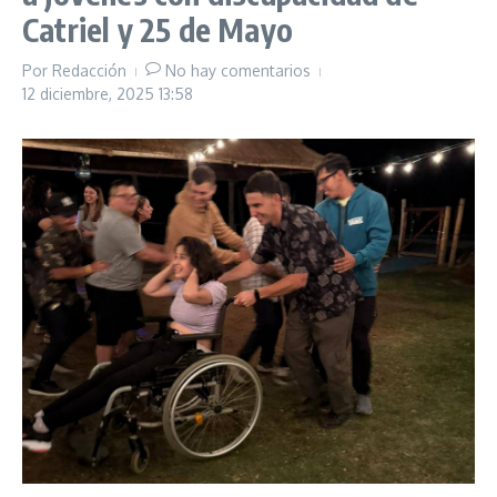
Catriel y 25 de Mayo
Por
Redacción
No hay comentarios
12 diciembre, 2025
13:58