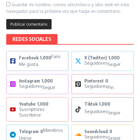
Guardar mi nombre, correo electrónico y sitio web en este
navegador para la próxima vez que haga un comentario.
REDES SOCIALES
Fans
Facebook
1,000
X (Twitter)
1,000
Seguidores
Me gusta
Seguir
Instagram
1,000
Pinterest
0
Seguidores
Seguidores
Seguir
Pin
Youtube
1,000
Tiktok
1,000
Suscriptores
Seguidores
Seguir
Suscribirse
Miembros
Telegram
0
Soundcloud
0
Seguidores
Unirse
Seguir