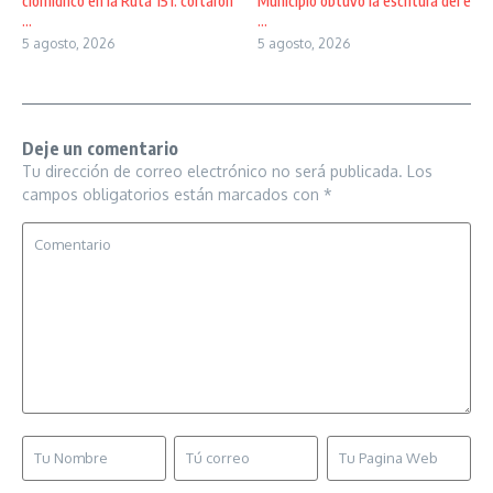
clorhídrico en la Ruta 151: cortaron
Municipio obtuvo la escritura del e
...
...
5 agosto, 2026
5 agosto, 2026
Deje un comentario
Tu dirección de correo electrónico no será publicada.
Los
campos obligatorios están marcados con
*