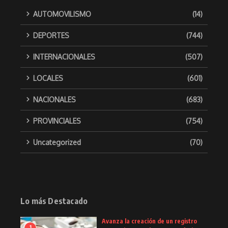
AUTOMOVILISMO
(14)
DEPORTES
(744)
INTERNACIONALES
(507)
LOCALES
(601)
NACIONALES
(683)
PROVINCIALES
(754)
Uncategorized
(70)
Lo más Destacado
Avanza la creación de un registro
1