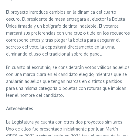
El proyecto introduce cambios en la dinámica del cuarto
oscuro. El presidente de mesa entregará al elector la Boleta
Única firmada y un bolígrafo de tinta indeleble. El votante
marcará sus preferencias con una cruz o tilde en los recuadros
correspondientes y, tras plegar la boleta para asegurar el
secreto del voto, la depositará directamente en la urna,
eliminando el uso del tradicional sobre de papel.
En cuanto al escrutinio, se considerarán votos válidos aquellos
con una marca clara en el candidato elegido, mientras que se
anularán aquellos que tengan marcas en distintos partidos
para una misma categoría o boletas con roturas que impidan
leer el nombre del candidato.
Antecedentes
La Legislatura ya cuenta con otros dos proyectos similares.
Uno de ellos fue presentado inicialmente por Juan Martín
(PRO) en 2022 y reimpulsado en 2024 tras el avance de la ley