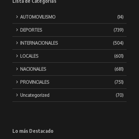
Lista de Categorías
AUTOMOVILISMO
(14)
DEPORTES
(739)
INTERNACIONALES
(504)
LOCALES
(601)
NACIONALES
(681)
PROVINCIALES
(751)
Uncategorized
(70)
Lo más Destacado