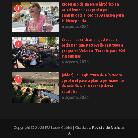
Río Negro da un paso histórico en
1
salud femenina: aprobó por
unanimidad la Red de Atención para
la Menopausia
6 agosto, 2026
Crecen las críticas al ajuste social:
2
reclaman que Pettovello restituya el
programa Volver al Trabajo para 926
mil familias
6 agosto, 2026
(Video) La Legislatura de Río Negro
3
aprobó el pase a planta permanente
de más de 4.200 trabajadores
estatales
6 agosto, 2026
Copyright © 2026 FM Laser Catriel | Gracias a
Revista de Noticias
X