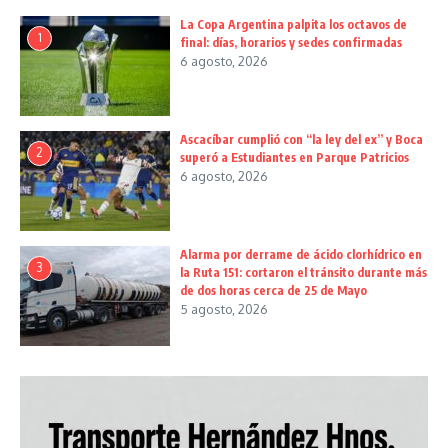
La Copa Argentina palpita los octavos de
1
final: días, horarios y sedes confirmadas
6 agosto, 2026
Ascacíbar cumplió con “la ley del ex” y Boca
2
superó a Estudiantes en Parque Patricios
6 agosto, 2026
Alarma por derrame de ácido clorhídrico en
3
la Ruta 151: cortaron el tránsito durante más
de dos horas cerca de 25 de Mayo
5 agosto, 2026