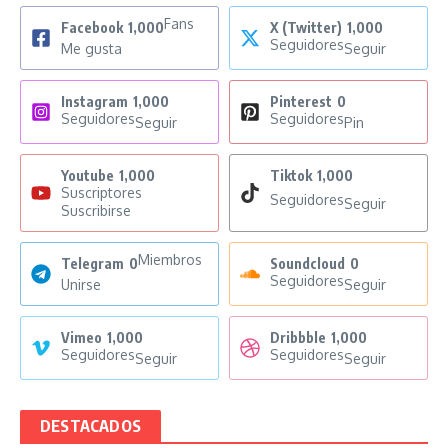
Fans
Facebook
1,000
X (Twitter)
1,000
Seguidores
Me gusta
Seguir
Instagram
1,000
Pinterest
0
Seguidores
Seguidores
Seguir
Pin
Youtube
1,000
Tiktok
1,000
Suscriptores
Seguidores
Seguir
Suscribirse
Miembros
Telegram
0
Soundcloud
0
Seguidores
Unirse
Seguir
Vimeo
1,000
Dribbble
1,000
Seguidores
Seguidores
Seguir
Seguir
DESTACADOS