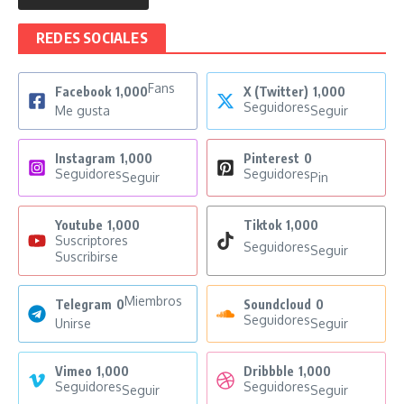
REDES SOCIALES
Fans
Facebook
1,000
X (Twitter)
1,000
Seguidores
Me gusta
Seguir
Instagram
1,000
Pinterest
0
Seguidores
Seguidores
Seguir
Pin
Youtube
1,000
Tiktok
1,000
Suscriptores
Seguidores
Seguir
Suscribirse
Miembros
Telegram
0
Soundcloud
0
Seguidores
Unirse
Seguir
Vimeo
1,000
Dribbble
1,000
Seguidores
Seguidores
Seguir
Seguir