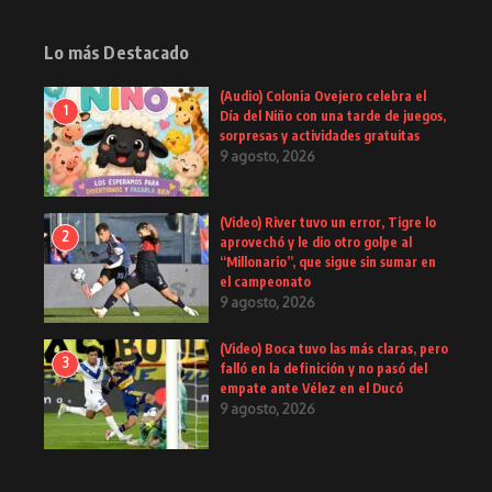
Lo más Destacado
(Audio) Colonia Ovejero celebra el
1
Día del Niño con una tarde de juegos,
sorpresas y actividades gratuitas
9 agosto, 2026
(Video) River tuvo un error, Tigre lo
2
aprovechó y le dio otro golpe al
“Millonario”, que sigue sin sumar en
el campeonato
9 agosto, 2026
(Video) Boca tuvo las más claras, pero
3
falló en la definición y no pasó del
empate ante Vélez en el Ducó
9 agosto, 2026