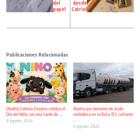
del
desde
papel
Catriel
Publicaciones Relacionadas
(Audio) Colonia Ovejero celebra el
Alarma por derrame de ácido
Día del Niño con una tarde de ...
clorhídrico en la Ruta 151: cortaron
...
9 agosto, 2026
5 agosto, 2026