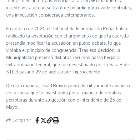
fondos mediante transferencias a la COOSPU, la querella
intentó instalar que se trató de un ardid para evadir controles,
una imputación considerada extemporánea.
En agosto de 2024, el Tribunal de Impugnación Penal había
ratificado la absolución con el argumento de que la querella
pretendía modificar la acusación en pleno debate, lo que
violaba el principio de congruencia. Tras esa decisión, la
Municipalidad presentó distintos recursos hasta llegar al
extraordinario federal, que fue desestimado por la Sala B del
STJ el pasado 29 de agosto por improcedente.
De esta manera, David Bravo quedó definitivamente absuelto
en la causa que lo investigaba por el manejo de regalías
petroleras durante su gestión como intendente de 25 de
Mayo.
Compartir