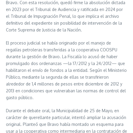
Bravo. Con esta resolución, quedó firme la absolución dictada
en 2023 por el Tribunal de Audiencia y ratificada en 2024 por
el Tribunal de Impugnación Penal, lo que implica el archivo
definitivo del expediente sin posibilidad de intervención de la
Corte Suprema de Justicia de la Nación.
El proceso judicial se había originado por el manejo de
regalías petroleras transferidas a la cooperativa COOSPU
durante la gestión de Bravo. La Fiscalía lo acusó de haber
promulgado dos ordenanzas —la 17/2012 y la 24/2012— que
habilitaron el envío de fondos a la entidad. Según el Ministerio
Público, mediante la segunda de ellas se transfirieron
alrededor de 1,4 millones de pesos entre diciembre de 2012 y
2013 en condiciones que vulneraban las normas de control del
gasto público.
Durante el debate oral, la Municipalidad de 25 de Mayo, en
carácter de querellante particular, intentó ampliar la acusación
original. Planteó que Bravo había montado un esquema para
usar a la cooperativa como intermediaria en la contratación de