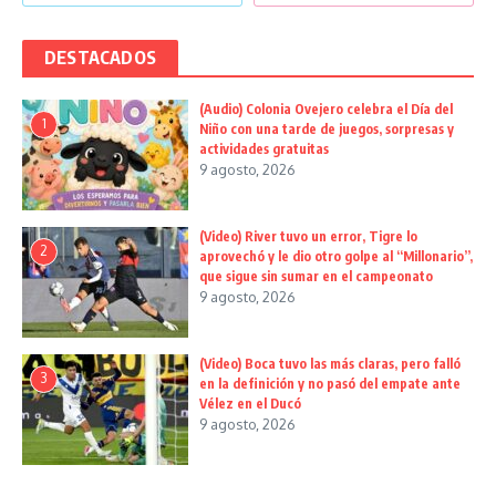
DESTACADOS
(Audio) Colonia Ovejero celebra el Día del
1
Niño con una tarde de juegos, sorpresas y
actividades gratuitas
9 agosto, 2026
(Video) River tuvo un error, Tigre lo
2
aprovechó y le dio otro golpe al “Millonario”,
que sigue sin sumar en el campeonato
9 agosto, 2026
(Video) Boca tuvo las más claras, pero falló
3
en la definición y no pasó del empate ante
Vélez en el Ducó
9 agosto, 2026