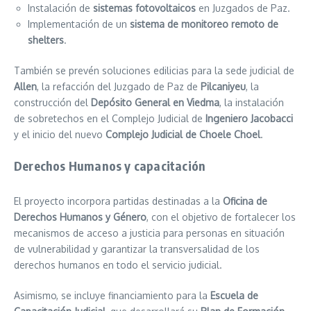
Instalación de
sistemas fotovoltaicos
en Juzgados de Paz.
Implementación de un
sistema de monitoreo remoto de
shelters
.
También se prevén soluciones edilicias para la sede judicial de
Allen
, la refacción del Juzgado de Paz de
Pilcaniyeu
, la
construcción del
Depósito General en Viedma
, la instalación
de sobretechos en el Complejo Judicial de
Ingeniero Jacobacci
y el inicio del nuevo
Complejo Judicial de Choele Choel
.
Derechos Humanos y capacitación
El proyecto incorpora partidas destinadas a la
Oficina de
Derechos Humanos y Género
, con el objetivo de fortalecer los
mecanismos de acceso a justicia para personas en situación
de vulnerabilidad y garantizar la transversalidad de los
derechos humanos en todo el servicio judicial.
Asimismo, se incluye financiamiento para la
Escuela de