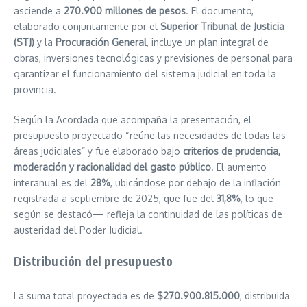
asciende a
270.900 millones de pesos
. El documento,
elaborado conjuntamente por el
Superior Tribunal de Justicia
(STJ)
y la
Procuración General
, incluye un plan integral de
obras, inversiones tecnológicas y previsiones de personal para
garantizar el funcionamiento del sistema judicial en toda la
provincia.
Según la Acordada que acompaña la presentación, el
presupuesto proyectado “reúne las necesidades de todas las
áreas judiciales” y fue elaborado bajo
criterios de prudencia,
moderación y racionalidad del gasto público
. El aumento
interanual es del
28%
, ubicándose por debajo de la inflación
registrada a septiembre de 2025, que fue del
31,8%
, lo que —
según se destacó— refleja la continuidad de las políticas de
austeridad del Poder Judicial.
Distribución del presupuesto
La suma total proyectada es de
$270.900.815.000
, distribuida