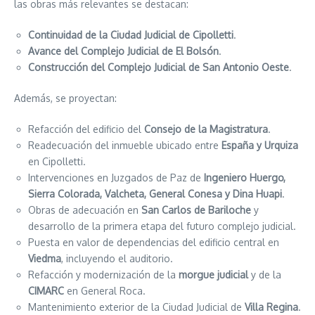
las obras más relevantes se destacan:
Continuidad de la Ciudad Judicial de Cipolletti
.
Avance del Complejo Judicial de El Bolsón
.
Construcción del Complejo Judicial de San Antonio Oeste
.
Además, se proyectan:
Refacción del edificio del
Consejo de la Magistratura
.
Readecuación del inmueble ubicado entre
España y Urquiza
en Cipolletti.
Intervenciones en Juzgados de Paz de
Ingeniero Huergo,
Sierra Colorada, Valcheta, General Conesa y Dina Huapi
.
Obras de adecuación en
San Carlos de Bariloche
y
desarrollo de la primera etapa del futuro complejo judicial.
Puesta en valor de dependencias del edificio central en
Viedma
, incluyendo el auditorio.
Refacción y modernización de la
morgue judicial
y de la
CIMARC
en General Roca.
Mantenimiento exterior de la Ciudad Judicial de
Villa Regina
.