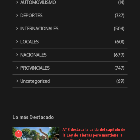
AUTOMOVILISMO
(14)
DEPORTES
(737)
INTERNACIONALES
(504)
LOCALES
(601)
NACIONALES
(679)
PROVINCIALES
(747)
Uncategorized
(69)
Lo más Destacado
ATE destaca la caída del capítulo de
1
la Ley de Tierras pero mantiene la