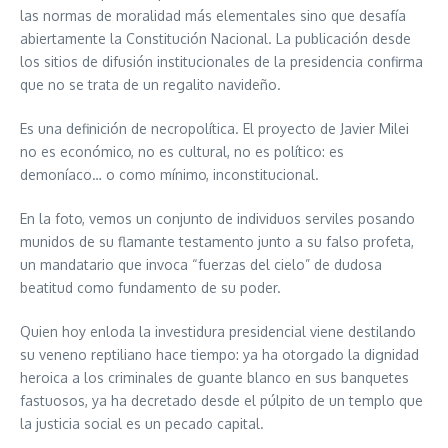
las normas de moralidad más elementales sino que desafía
abiertamente la Constitución Nacional. La publicación desde
los sitios de difusión institucionales de la presidencia confirma
que no se trata de un regalito navideño.
Es una definición de necropolítica. El proyecto de Javier Milei
no es económico, no es cultural, no es político: es
demoníaco… o como mínimo, inconstitucional.
En la foto, vemos un conjunto de individuos serviles posando
munidos de su flamante testamento junto a su falso profeta,
un mandatario que invoca “fuerzas del cielo” de dudosa
beatitud como fundamento de su poder.
Quien hoy enloda la investidura presidencial viene destilando
su veneno reptiliano hace tiempo: ya ha otorgado la dignidad
heroica a los criminales de guante blanco en sus banquetes
fastuosos, ya ha decretado desde el púlpito de un templo que
la justicia social es un pecado capital.