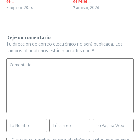
de ...
de Milei ...
8 agosto, 2026
7 agosto, 2026
Deje un comentario
Tu dirección de correo electrónico no será publicada.
Los
campos obligatorios están marcados con
*
Guardar mi nombre, correo electrónico y sitio web en este