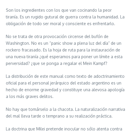
Son los ingredientes con los que van cocinando la peor
tiranía. Es un rugido gutural de guerra contra la humanidad. La
obligación de todo ser moral y consciente es enfrentarlo.
No se trata de otra provocación circense del bufón de
Washington. No es un “panic show a plena luz del día” de un
rockero fracasado. Es la hoja de ruta para la instauración de
una nueva tiranía ¿qué esperamos para poner un límite a esta
perversidad? ¿que se ponga a regalar el Mein Kampf?
La distribución de este manual como texto de adoctrinamiento
oficial para el personal jerárquico del estado argentino es un
hecho de enorme gravedad y constituye una alevosa apología
a los más graves delitos.
No hay que tomárselo a la chacota. La naturalización narrativa
del mal lleva tarde o temprano a su realización práctica.
La doctrina que Milei pretende inocular no sólo atenta contra