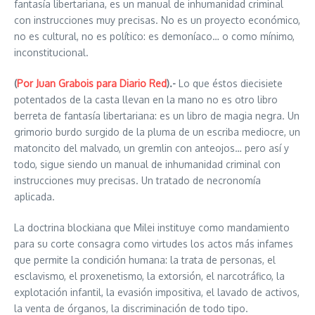
fantasía libertariana, es un manual de inhumanidad criminal
con instrucciones muy precisas. No es un proyecto económico,
no es cultural, no es político: es demoníaco… o como mínimo,
inconstitucional.
(
Por Juan Grabois para Diario Red
).-
Lo que éstos diecisiete
potentados de la casta llevan en la mano no es otro libro
berreta de fantasía libertariana: es un libro de magia negra. Un
grimorio burdo surgido de la pluma de un escriba mediocre, un
matoncito del malvado, un gremlin con anteojos… pero así y
todo, sigue siendo un manual de inhumanidad criminal con
instrucciones muy precisas. Un tratado de necronomía
aplicada.
La doctrina blockiana que Milei instituye como mandamiento
para su corte consagra como virtudes los actos más infames
que permite la condición humana: la trata de personas, el
esclavismo, el proxenetismo, la extorsión, el narcotráfico, la
explotación infantil, la evasión impositiva, el lavado de activos,
la venta de órganos, la discriminación de todo tipo.