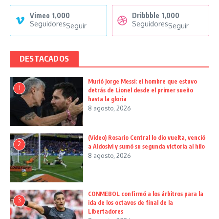
Vimeo
1,000
Dribbble
1,000
Seguidores
Seguidores
Seguir
Seguir
DESTACADOS
Murió Jorge Messi: el hombre que estuvo
1
detrás de Lionel desde el primer sueño
hasta la gloria
8 agosto, 2026
(Video) Rosario Central lo dio vuelta, venció
2
a Aldosivi y sumó su segunda victoria al hilo
8 agosto, 2026
CONMEBOL confirmó a los árbitros para la
3
ida de los octavos de final de la
Libertadores