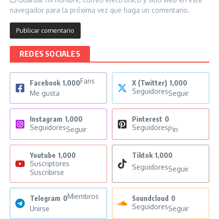
navegador para la próxima vez que haga un comentario.
REDES SOCIALES
Fans
Facebook
1,000
X (Twitter)
1,000
Seguidores
Me gusta
Seguir
Instagram
1,000
Pinterest
0
Seguidores
Seguidores
Seguir
Pin
Youtube
1,000
Tiktok
1,000
Suscriptores
Seguidores
Seguir
Suscribirse
Miembros
Telegram
0
Soundcloud
0
Seguidores
Unirse
Seguir