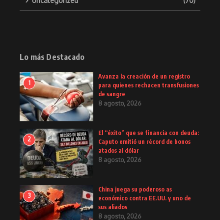
Uncategorized
(70)
Lo más Destacado
Avanza la creación de un registro
1
para quienes rechacen transfusiones
de sangre
8 agosto, 2026
El “éxito” que se financia con deuda:
2
Caputo emitió un récord de bonos
atados al dólar
8 agosto, 2026
China juega su poderoso as
3
económico contra EE.UU. y uno de
sus aliados
8 agosto, 2026