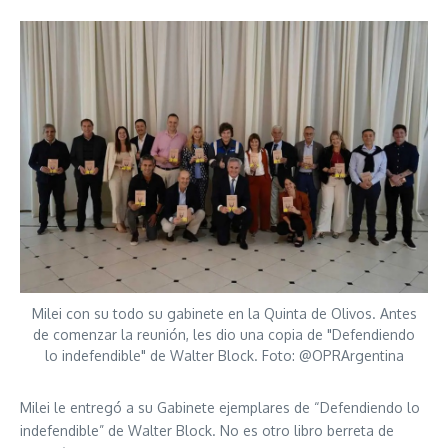
Milei con su todo su gabinete en la Quinta de Olivos. Antes
de comenzar la reunión, les dio una copia de "Defendiendo
lo indefendible" de Walter Block. Foto: @OPRArgentina
Milei le entregó a su Gabinete ejemplares de “Defendiendo lo
indefendible” de Walter Block. No es otro libro berreta de