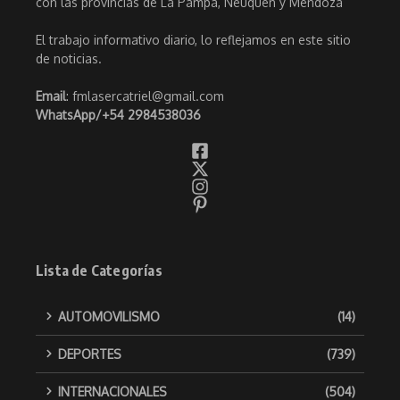
con las provincias de La Pampa, Neuquén y Mendoza
El trabajo informativo diario, lo reflejamos en este sitio
de noticias.
Email
: fmlasercatriel@gmail.com
WhatsApp/
+54 2984538036
Lista de Categorías
AUTOMOVILISMO
(14)
DEPORTES
(739)
INTERNACIONALES
(504)