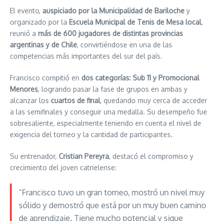
El evento,
auspiciado por la Municipalidad de Bariloche
y
organizado por la
Escuela Municipal de Tenis de Mesa local
,
reunió a
más de 600 jugadores de distintas provincias
argentinas y de Chile
, convirtiéndose en una de las
competencias más importantes del sur del país.
Francisco compitió en
dos categorías: Sub 11 y Promocional
Menores
, logrando pasar la fase de grupos en ambas y
alcanzar los
cuartos de final
, quedando muy cerca de acceder
a las semifinales y conseguir una medalla. Su desempeño fue
sobresaliente, especialmente teniendo en cuenta el nivel de
exigencia del torneo y la cantidad de participantes.
Su entrenador,
Cristian Pereyra
, destacó el compromiso y
crecimiento del joven catrielense:
“Francisco tuvo un gran torneo, mostró un nivel muy
sólido y demostró que está por un muy buen camino
de aprendizaje. Tiene mucho potencial y sigue