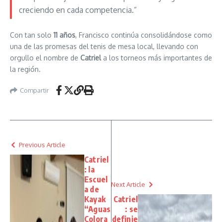
creciendo en cada competencia.”
Con tan solo
11 años
, Francisco continúa consolidándose como
una de las promesas del tenis de mesa local, llevando con
orgullo el nombre de
Catriel
a los torneos más importantes de
la región.
Compartir
Previous Article
Catriel
: la
Escuel
Next Article
a de
Kayak
Catriel
“Aguas
: se
Colora
definie