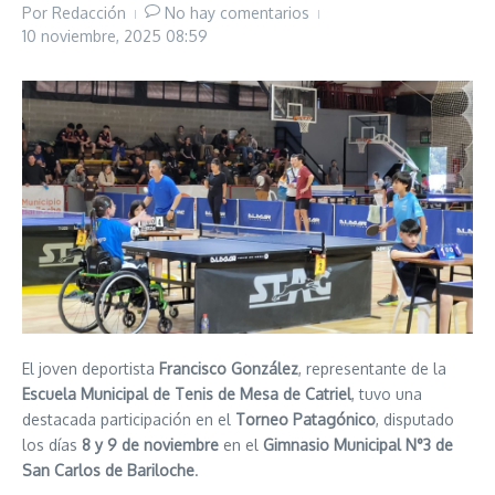
Por
Redacción
No hay comentarios
10 noviembre, 2025
08:59
El joven deportista
Francisco González
, representante de la
Escuela Municipal de Tenis de Mesa de Catriel
, tuvo una
destacada participación en el
Torneo Patagónico
, disputado
los días
8 y 9 de noviembre
en el
Gimnasio Municipal N°3 de
San Carlos de Bariloche
.