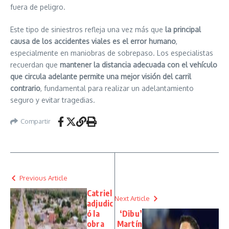
fuera de peligro.
Este tipo de siniestros refleja una vez más que
la principal
causa de los accidentes viales es el error humano
,
especialmente en maniobras de sobrepaso. Los especialistas
recuerdan que
mantener la distancia adecuada con el vehículo
que circula adelante permite una mejor visión del carril
contrario
, fundamental para realizar un adelantamiento
seguro y evitar tragedias.
Compartir
Previous Article
Catriel
Next Article
adjudic
ó la
‘Dibu’
obra
Martín