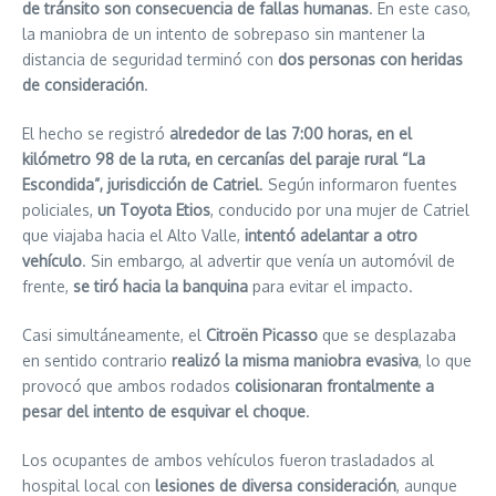
de tránsito son consecuencia de fallas humanas
. En este caso,
la maniobra de un intento de sobrepaso sin mantener la
distancia de seguridad terminó con
dos personas con heridas
de consideración
.
El hecho se registró
alrededor de las 7:00 horas, en el
kilómetro 98 de la ruta, en cercanías del paraje rural “La
Escondida”, jurisdicción de Catriel
. Según informaron fuentes
policiales,
un Toyota Etios
, conducido por una mujer de Catriel
que viajaba hacia el Alto Valle,
intentó adelantar a otro
vehículo
. Sin embargo, al advertir que venía un automóvil de
frente,
se tiró hacia la banquina
para evitar el impacto.
Casi simultáneamente, el
Citroën Picasso
que se desplazaba
en sentido contrario
realizó la misma maniobra evasiva
, lo que
provocó que ambos rodados
colisionaran frontalmente a
pesar del intento de esquivar el choque
.
Los ocupantes de ambos vehículos fueron trasladados al
hospital local con
lesiones de diversa consideración
, aunque