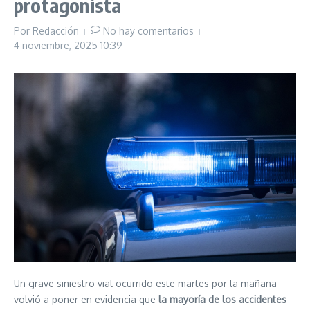
protagonista
Por
Redacción
No hay comentarios
4 noviembre, 2025
10:39
Un grave siniestro vial ocurrido este martes por la mañana
volvió a poner en evidencia que
la mayoría de los accidentes