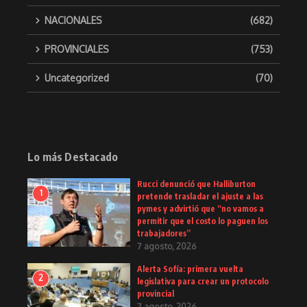
NACIONALES
(682)
PROVINCIALES
(753)
Uncategorized
(70)
Lo más Destacado
Rucci denunció que Halliburton
1
pretende trasladar el ajuste a las
pymes y advirtió que “no vamos a
permitir que el costo lo paguen los
trabajadores”
7 agosto, 2026
Alerta Sofía: primera vuelta
2
legislativa para crear un protocolo
provincial
7 agosto, 2026