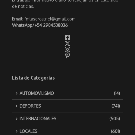
de noticias.
Email
: fmlasercatriel@gmail.com
WhatsApp/
+54 2984538036
Lista de Categorías
AUTOMOVILISMO
(14)
DEPORTES
(741)
INTERNACIONALES
(505)
LOCALES
(601)