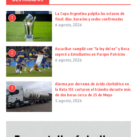
La Copa Argentina palpita los octavos de
1
final: días, horarios y sedes confirmadas
6 agosto, 2026
Ascacíbar cumplió con “la ley del ex” y Boca
2
superó a Estudiantes en Parque Patricios
6 agosto, 2026
Alarma por derrame de ácido clorhídrico en
3
la Ruta 151: cortaron el tránsito durante más
de dos horas cerca de 25 de Mayo
5 agosto, 2026