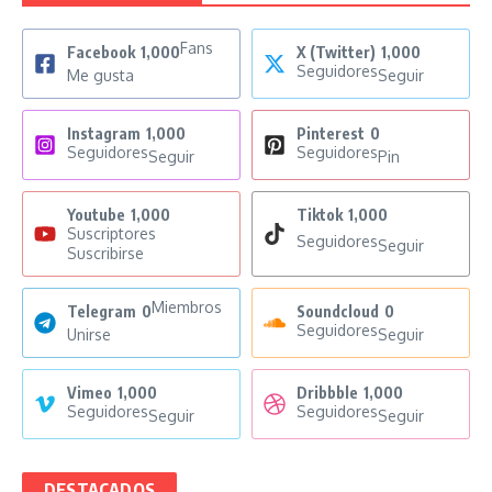
Fans
Facebook
1,000
X (Twitter)
1,000
Seguidores
Me gusta
Seguir
Instagram
1,000
Pinterest
0
Seguidores
Seguidores
Seguir
Pin
Youtube
1,000
Tiktok
1,000
Suscriptores
Seguidores
Seguir
Suscribirse
Miembros
Telegram
0
Soundcloud
0
Seguidores
Unirse
Seguir
Vimeo
1,000
Dribbble
1,000
Seguidores
Seguidores
Seguir
Seguir
DESTACADOS