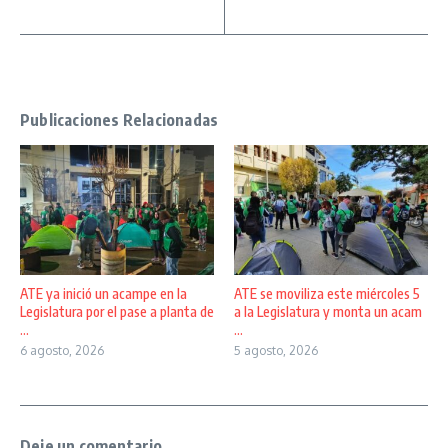
Publicaciones Relacionadas
ATE ya inició un acampe en la
ATE se moviliza este miércoles 5
Legislatura por el pase a planta de
a la Legislatura y monta un acam
...
...
6 agosto, 2026
5 agosto, 2026
Deje un comentario