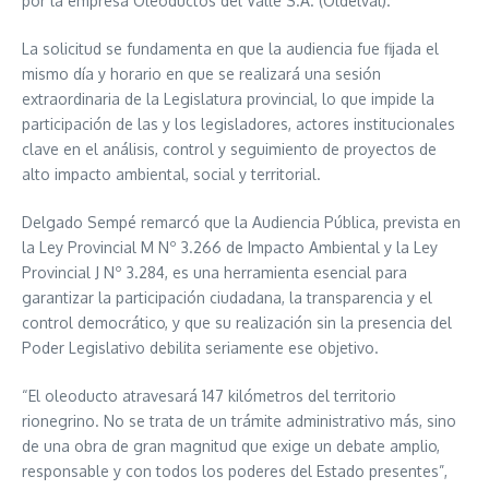
por la empresa Oleoductos del Valle S.A. (Oldelval).
La solicitud se fundamenta en que la audiencia fue fijada el
mismo día y horario en que se realizará una sesión
extraordinaria de la Legislatura provincial, lo que impide la
participación de las y los legisladores, actores institucionales
clave en el análisis, control y seguimiento de proyectos de
alto impacto ambiental, social y territorial.
Delgado Sempé remarcó que la Audiencia Pública, prevista en
la Ley Provincial M Nº 3.266 de Impacto Ambiental y la Ley
Provincial J Nº 3.284, es una herramienta esencial para
garantizar la participación ciudadana, la transparencia y el
control democrático, y que su realización sin la presencia del
Poder Legislativo debilita seriamente ese objetivo.
“El oleoducto atravesará 147 kilómetros del territorio
rionegrino. No se trata de un trámite administrativo más, sino
de una obra de gran magnitud que exige un debate amplio,
responsable y con todos los poderes del Estado presentes”,