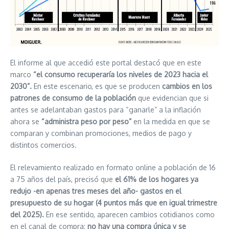
El informe al que accedió este portal destacó que en este
marco
“el consumo recuperaría los niveles de 2023 hacia el
2030”.
En este escenario, es que se producen
cambios en los
patrones de consumo de la población
que evidencian que si
antes se adelantaban gastos para “ganarle” a la inflación
ahora se
“administra peso por peso”
en la medida en que se
comparan y
combinan promociones, medios de pago y
distintos comercios.
El relevamiento realizado en formato online a población de 16
a 75 años del país, precisó que
el 61% de los hogares ya
redujo -en apenas tres meses del año- gastos en el
presupuesto de su hogar (4 puntos más que en igual trimestre
del 2025).
En ese sentido, aparecen cambios cotidianos como
en el canal de compra:
no hay una compra única y se