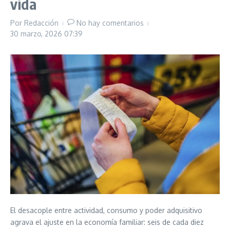
vida
Por
Redacción
No hay comentarios
30 marzo, 2026
07:39
El desacople entre actividad, consumo y poder adquisitivo
agrava el ajuste en la economía familiar: seis de cada diez