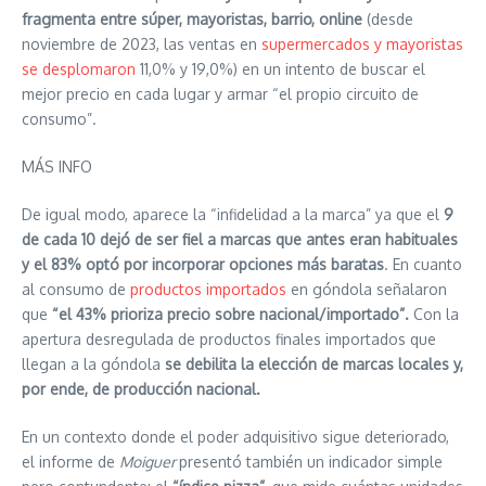
fragmenta entre súper, mayoristas, barrio, online
(desde
noviembre de 2023, las ventas en
supermercados y mayoristas
se desplomaron
11,0% y 19,0%) en un intento de buscar el
mejor precio en cada lugar y armar “el propio circuito de
consumo”.
MÁS INFO
De igual modo, aparece la “infidelidad a la marca” ya que el
9
de cada 10 dejó de ser fiel a marcas que antes eran habituales
y el 83% optó por incorporar opciones más baratas
. En cuanto
al consumo de
productos importados
en góndola señalaron
que
“el 43% prioriza precio sobre nacional/importado”.
Con la
apertura desregulada de productos finales importados que
llegan a la góndola
se debilita la elección de marcas locales y,
por ende, de producción nacional.
En un contexto donde el poder adquisitivo sigue deteriorado,
el informe de
Moiguer
presentó también un indicador simple