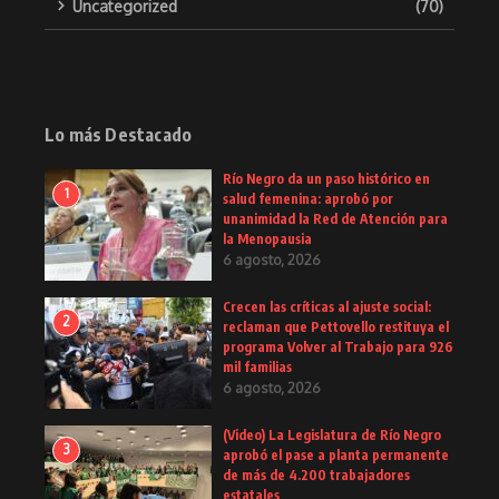
Uncategorized
(70)
Lo más Destacado
Río Negro da un paso histórico en
1
salud femenina: aprobó por
unanimidad la Red de Atención para
la Menopausia
6 agosto, 2026
Crecen las críticas al ajuste social:
2
reclaman que Pettovello restituya el
programa Volver al Trabajo para 926
mil familias
6 agosto, 2026
(Video) La Legislatura de Río Negro
3
aprobó el pase a planta permanente
de más de 4.200 trabajadores
estatales