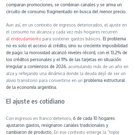
comparan promociones, se combinan canales y se arma un
circuito de consumo fragmentado en busca del menor precio.
Aun así, en un contexto de ingresos deteriorados, el ajuste en
el consumo no alcanza y cada vez más hogares recurren
al
endeudamiento
para sostener gastos básicos.
El problema
no es solo el acceso al crédito, sino su creciente imposibilidad
de pago: la morosidad alcanzó niveles récord, con el 13,2% de
los créditos personales y el 11% de las tarjetas en situación
irregular a comienzos de 2026
, acumulando más de un año en
alza y reflejando una dinámica donde la deuda dejó de ser un
alivio transitorio para convertirse en un
problema estructural
de la economía argentina
.
El ajuste es cotidiano
Con ingresos en franco deterioro,
6 de cada 10 hogares
ajustaron gastos, resignaron canales tradicionales y
cambiaron de producto
. En ese contexto emerge la “triple