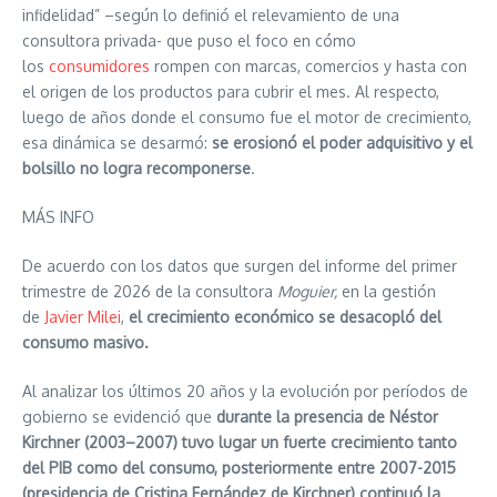
infidelidad” –según lo definió el relevamiento de una
consultora privada- que puso el foco en cómo
los
consumidores
rompen con marcas, comercios y hasta con
el origen de los productos para cubrir el mes. Al respecto,
luego de años donde el consumo fue el motor de crecimiento,
esa dinámica se desarmó:
se erosionó el poder adquisitivo y el
bolsillo no logra recomponerse
.
MÁS INFO
De acuerdo con los datos que surgen del informe del primer
trimestre de 2026 de la consultora
Moguier,
en la gestión
de
Javier Milei
,
el crecimiento económico se desacopló del
consumo masivo.
Al analizar los últimos 20 años y la evolución por períodos de
gobierno se evidenció que
durante la presencia de Néstor
Kirchner (2003–2007) tuvo lugar un fuerte crecimiento tanto
del PIB como del consumo, posteriormente entre 2007-2015
(presidencia de Cristina Fernández de Kirchner) continuó la