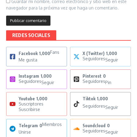
Guardar mi nombre, correo electrónico y sitio web en este
navegador para la próxima vez que haga un comentario.
REDES SOCIALES
Fans
Facebook
1,000
X (Twitter)
1,000
Seguidores
Me gusta
Seguir
Instagram
1,000
Pinterest
0
Seguidores
Seguidores
Seguir
Pin
Youtube
1,000
Tiktok
1,000
Suscriptores
Seguidores
Seguir
Suscribirse
Miembros
Telegram
0
Soundcloud
0
Seguidores
Unirse
Seguir