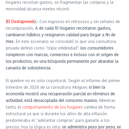
hogares recortan gastos, se fragmentan las compras y la
morosidad alcanza niveles récord.
(
El Destapeweb
).-
Con ingresos en retroceso y sin señales de
recomposición,
6 de cada 10 hogares recortaron gastos,
cambiaron hábitos y resignaron calidad para llegar a fin de
mes
. En este escenario se consolidó lo que una consultora
privada definió como “triple infidelidad”:
los consumidores
rompieron con marcas, comercios e incluso con el origen de
los productos, en una búsqueda permanente por abaratar la
canasta de subsistencia.
El quiebre no es solo coyuntural. Según el informe del primer
trimestre de 2026 de la consultora
Moiguer,
si bien la
economía mostró una recuperación parcial en términos de
actividad, está desacoplada del consumo masivo.
Mientras
tanto, el
comportamiento de los hogares
cambia de forma
estructural ya que si durante los años de alta inflación
predominaba el “adelantar compras” para ganarle a los
precios, hoy la lógica es otra:
se administra peso por peso, se