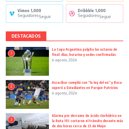
Vimeo
1,000
Dribbble
1,000
Seguidores
Seguidores
Seguir
Seguir
DESTACADOS
La Copa Argentina palpita los octavos de
1
final: días, horarios y sedes confirmadas
6 agosto, 2026
Ascacíbar cumplió con “la ley del ex” y Boca
2
superó a Estudiantes en Parque Patricios
6 agosto, 2026
Alarma por derrame de ácido clorhídrico en
3
la Ruta 151: cortaron el tránsito durante más
de dos horas cerca de 25 de Mayo