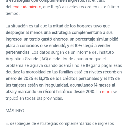
a
estrategias que complementen ingresos,
tal el caso
del
endeudamiento
, que llegó a niveles récord en este último
tiempo.
La situación es tal que
la mitad de los hogares tuvo que
desplegar al menos una estrategia complementaria a sus
ingresos
:
un tercio gastó ahorros, un porcentaje similar pidió
plata a conocidos o se endeudó, y el 10% llegó a vender
pertenencias
. Los datos surgen de un informe del Instituto
Argentina Grande (IAG) desde donde apuntaron que el
problema se agrava cuando además no se llegar a pagar esas
deudas:
la morosidad en las familias está en niveles récord: en
enero de 2026 el 13,2% de los créditos personales y el 11% de
las tarjetas están en irregularidad, acumulando 14 meses al
alza y marcando un récord histórico desde 2010.
La
mora
se
triplicó en todas las provincias.
MÁS INFO
El despliegue de estrategias complementarias de ingresos