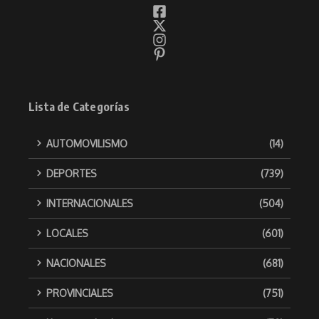
Lista de Categorías
AUTOMOVILISMO
(14)
DEPORTES
(739)
INTERNACIONALES
(504)
LOCALES
(601)
NACIONALES
(681)
PROVINCIALES
(751)