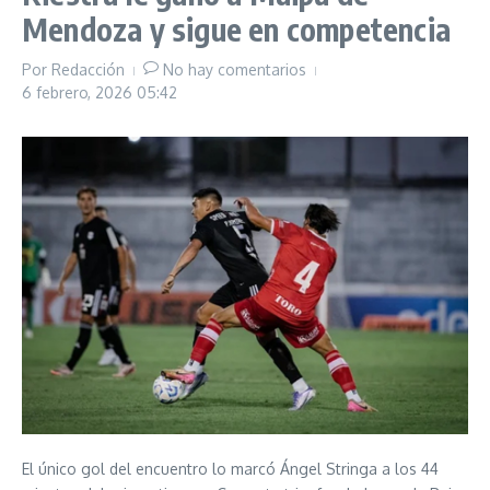
Mendoza y sigue en competencia
Por
Redacción
No hay comentarios
6 febrero, 2026
05:42
El único gol del encuentro lo marcó Ángel Stringa a los 44