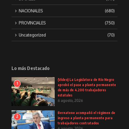
NACIONALES
(680)
PROVINCIALES
(750)
Uncategorized
(70)
Lo más Destacado
(Video) La Legislatura de Río Negro
1
aprobó el pase a planta permanente
de más de 4.200 trabajadores
estatales
6 agosto, 2026
Bernatene acompañó el régimen de
2
ingreso a planta permanente para
trabajadores contratados
6 agosto, 2026