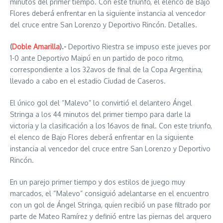
minutos del primer tiempo. Con este triunfo, el elenco de Bajo
Flores deberá enfrentar en la siguiente instancia al vencedor
del cruce entre San Lorenzo y Deportivo Rincón. Detalles.
(
Doble Amarilla
).-
Deportivo Riestra se impuso este jueves por
1-0 ante Deportivo Maipú en un partido de poco ritmo,
correspondiente a los 32avos de final de la Copa Argentina,
llevado a cabo en el estadio Ciudad de Caseros.
El único gol del “Malevo” lo convirtió el delantero Ángel
Stringa a los 44 minutos del primer tiempo para darle la
victoria y la clasificación a los 16avos de final. Con este triunfo,
el elenco de Bajo Flores deberá enfrentar en la siguiente
instancia al vencedor del cruce entre San Lorenzo y Deportivo
Rincón.
En un parejo primer tiempo y dos estilos de juego muy
marcados, el “Malevo” consiguió adelantarse en el encuentro
con un gol de Ángel Stringa, quien recibió un pase filtrado por
parte de Mateo Ramírez y definió entre las piernas del arquero