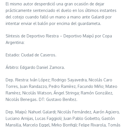
El mismo autor desperdició una gran ocasión de dejar
prácticamente sentenciado el duelo en los últimos instantes
del cotejo cuando falló un mano a mano ante Galardi por
intentar enviar el balón por encima del guardameta.
Síntesis de Deportivo Riestra – Deportivo Maipú por Copa
Argentina:
Estadio: Ciudad de Caseros.
Árbitro: Edgardo Daniel Zamora.
Dep. Riestra: Iván López; Rodrigo Sayavedra, Nicolás Caro
Torres, Juan Randazzo, Pedro Ramírez, Facundo Miño; Mateo
Ramírez, Nicolás Watson, Ángel Stringa; Ramón González,
Nicolás Benegas. DT: Gustavo Benítez.
Dep. Maipú: Nahuel Galardi; Nicolás Fernández, Aarón Agüero,
Luciano Arnijas, Lucas Faggioli; Juan Pablo Gobetto, Gastón
Mansilla, Marcelo Eggel, Mirko Bonfigli; Felipe Rivarola, Tomás