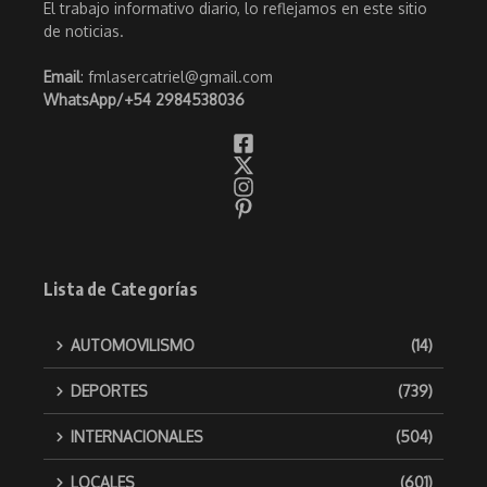
El trabajo informativo diario, lo reflejamos en este sitio
de noticias.
Email
: fmlasercatriel@gmail.com
WhatsApp/
+54 2984538036
Lista de Categorías
AUTOMOVILISMO
(14)
DEPORTES
(739)
INTERNACIONALES
(504)
LOCALES
(601)