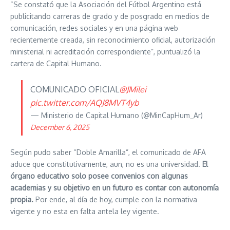
“Se constató que la Asociación del Fútbol Argentino está
publicitando carreras de grado y de posgrado en medios de
comunicación, redes sociales y en una página web
recientemente creada, sin reconocimiento oficial, autorización
ministerial ni acreditación correspondiente”, puntualizó la
cartera de Capital Humano.
COMUNICADO OFICIAL
@JMilei
pic.twitter.com/AQJ8MVT4yb
— Ministerio de Capital Humano (@MinCapHum_Ar)
December 6, 2025
Según pudo saber “Doble Amarilla”, el comunicado de AFA
aduce que constitutivamente, aun, no es una universidad.
El
órgano educativo solo posee convenios con algunas
academias y su objetivo en un futuro es contar con autonomía
propia.
Por ende, al día de hoy, cumple con la normativa
vigente y no esta en falta antela ley vigente.