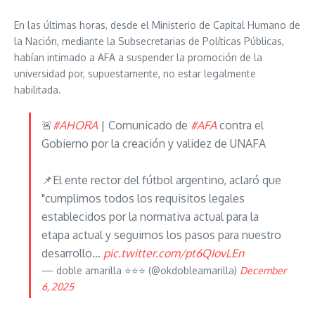
En las últimas horas, desde el Ministerio de Capital Humano de
la Nación, mediante la Subsecretarias de Políticas Públicas,
habían intimado a AFA a suspender la promoción de la
universidad por, supuestamente, no estar legalmente
habilitada.
🚨
#AHORA
| Comunicado de
#AFA
contra el
Gobierno por la creación y validez de UNAFA
📌El ente rector del fútbol argentino, aclaró que
"cumplimos todos los requisitos legales
establecidos por la normativa actual para la
etapa actual y seguimos los pasos para nuestro
desarrollo…
pic.twitter.com/pt6QIovLEn
— doble amarilla ⭐️⭐️⭐️ (@okdobleamarilla)
December
6, 2025