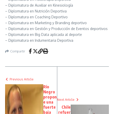
– Diplomatura de Auxiliar en Kinesiología
– Diplomatura en Nutrición Deportiva
– Diplomatura en Coaching Deportivo
– Diplomatura en Marketing y Branding deportivo
– Diplomatura en Gestión y Producción de Eventos deportivos
– Diplomatura en Big Data aplicada al deporte
– Diplomatura en Indumentaria Deportiva
Compartir
Previous Article
Río
Negro
propon
Next Article
e una
fuerte
Chile
baja
refuer