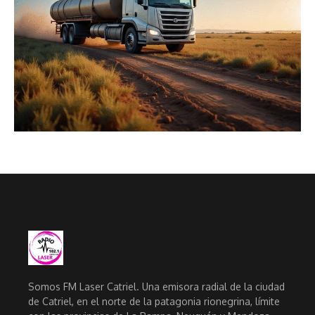
Somos FM Laser Catriel. Una emisora radial de la ciudad
de Catriel, en el norte de la patagonia rionegrina, límite