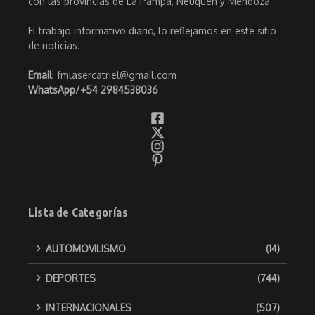
con las provincias de La Pampa, Neuquén y Mendoza
El trabajo informativo diario, lo reflejamos en este sitio
de noticias.
Email
: fmlasercatriel@gmail.com
WhatsApp/
+54 2984538036
Lista de Categorías
AUTOMOVILISMO
(14)
DEPORTES
(744)
INTERNACIONALES
(507)