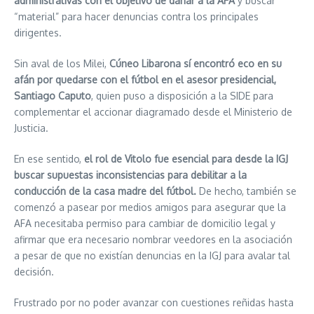
administrativas con el objetivo de dañar a la AFA
y buscar
“material” para hacer denuncias contra los principales
dirigentes.
Sin aval de los Milei,
Cúneo Libarona sí encontró eco en su
afán por quedarse con el fútbol en el asesor presidencial,
Santiago Caputo
, quien puso a disposición a la SIDE para
complementar el accionar diagramado desde el Ministerio de
Justicia.
En ese sentido,
el rol de Vitolo fue esencial para desde la IGJ
buscar supuestas inconsistencias para debilitar a la
conducción de la casa madre del fútbol.
De hecho, también se
comenzó a pasear por medios amigos para asegurar que la
AFA necesitaba permiso para cambiar de domicilio legal y
afirmar que era necesario nombrar veedores en la asociación
a pesar de que no existían denuncias en la IGJ para avalar tal
decisión.
Frustrado por no poder avanzar con cuestiones reñidas hasta