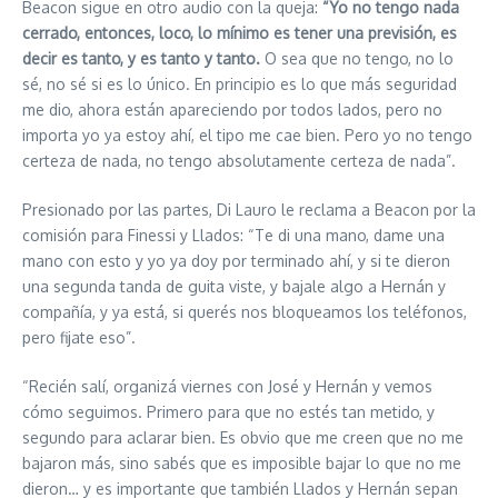
Beacon sigue en otro audio con la queja:
“Yo no tengo nada
cerrado, entonces, loco, lo mínimo es tener una previsión, es
decir es tanto, y es tanto y tanto.
O sea que no tengo, no lo
sé, no sé si es lo único. En principio es lo que más seguridad
me dio, ahora están apareciendo por todos lados, pero no
importa yo ya estoy ahí, el tipo me cae bien. Pero yo no tengo
certeza de nada, no tengo absolutamente certeza de nada”.
Presionado por las partes, Di Lauro le reclama a Beacon por la
comisión para Finessi y Llados: “Te di una mano, dame una
mano con esto y yo ya doy por terminado ahí, y si te dieron
una segunda tanda de guita viste, y bajale algo a Hernán y
compañía, y ya está, si querés nos bloqueamos los teléfonos,
pero fijate eso”.
“Recién salí, organizá viernes con José y Hernán y vemos
cómo seguimos. Primero para que no estés tan metido, y
segundo para aclarar bien. Es obvio que me creen que no me
bajaron más, sino sabés que es imposible bajar lo que no me
dieron… y es importante que también Llados y Hernán sepan