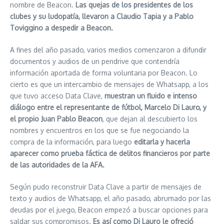
nombre de Beacon.
Las quejas de los presidentes de los
clubes y su ludopatía, llevaron a Claudio Tapia y a Pablo
Toviggino a despedir a Beacon.
A fines del año pasado, varios medios comenzaron a difundir
documentos y audios de un pendrive que contendría
información aportada de forma voluntaria por Beacon. Lo
cierto es que un intercambio de mensajes de Whatsapp, a los
que tuvo acceso Data Clave,
muestran un fluido e intenso
diálogo entre el representante de fútbol, Marcelo Di Lauro, y
el propio Juan Pablo Beacon
, que dejan al descubierto los
nombres y encuentros en los que se fue negociando la
compra de la información, para luego
editarla y hacerla
aparecer como prueba fáctica de delitos financieros por parte
de las autoridades de la AFA.
Según pudo reconstruir Data Clave a partir de mensajes de
texto y audios de Whatsapp, el año pasado, abrumado por las
deudas por el juego, Beacon empezó a buscar opciones para
saldar sus compromisos.
Es así como Di Lauro le ofreció