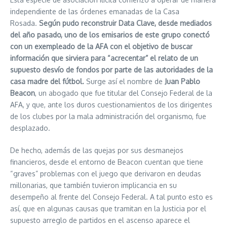
independiente de las órdenes emanadas de la Casa
Rosada.
Según pudo reconstruir Data Clave, desde mediados
del año pasado, uno de los emisarios de este grupo conectó
con un exempleado de la AFA con el objetivo de buscar
información que sirviera para “acrecentar” el relato de un
supuesto desvío de fondos por parte de las autoridades de la
casa madre del fútbol.
Surge así el nombre de
Juan
Pablo
Beacon
, un abogado que fue titular del Consejo Federal de la
AFA, y que, ante los duros cuestionamientos de los dirigentes
de los clubes por la mala administración del organismo, fue
desplazado.
De hecho, además de las quejas por sus desmanejos
financieros, desde el entorno de Beacon cuentan que tiene
“graves” problemas con el juego que derivaron en deudas
millonarias, que también tuvieron implicancia en su
desempeño al frente del Consejo Federal. A tal punto esto es
así, que en algunas causas que tramitan en la Justicia por el
supuesto arreglo de partidos en el ascenso aparece el