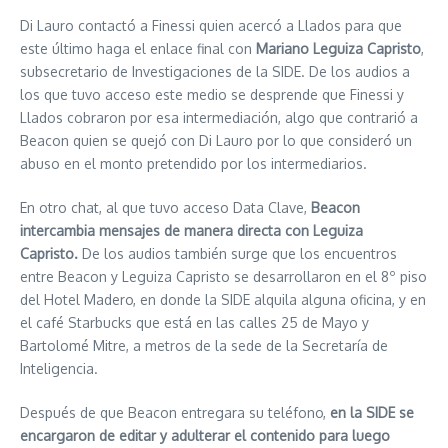
Di Lauro contactó a Finessi quien acercó a Llados para que
este último haga el enlace final con
Mariano Leguiza Capristo
,
subsecretario de Investigaciones de la SIDE. De los audios a
los que tuvo acceso este medio se desprende que Finessi y
Llados cobraron por esa intermediación, algo que contrarió a
Beacon quien se quejó con Di Lauro por lo que consideró un
abuso en el monto pretendido por los intermediarios.
En otro chat, al que tuvo acceso Data Clave,
Beacon
intercambia mensajes de manera directa con Leguiza
Capristo.
De los audios también surge que los encuentros
entre Beacon y Leguiza Capristo se desarrollaron en el 8º piso
del Hotel Madero, en donde la SIDE alquila alguna oficina, y en
el café Starbucks que está en las calles 25 de Mayo y
Bartolomé Mitre, a metros de la sede de la Secretaría de
Inteligencia.
Después de que Beacon entregara su teléfono,
en la SIDE se
encargaron de editar y adulterar el contenido para luego