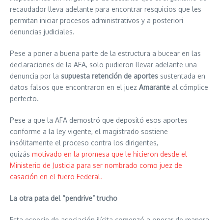
recaudador lleva adelante para encontrar resquicios que les
permitan iniciar procesos administrativos y a posteriori
denuncias judiciales.
Pese a poner a buena parte de la estructura a bucear en las
declaraciones de la AFA, solo pudieron llevar adelante una
denuncia por la
supuesta retención de aportes
sustentada en
datos falsos que encontraron en el juez
Amarante
al cómplice
perfecto.
Pese a que la AFA demostró que depositó esos aportes
conforme a la ley vigente, el magistrado sostiene
insólitamente el proceso contra los dirigentes,
quizás
motivado en la promesa que le hicieron desde el
Ministerio de Justicia para ser nombrado como juez de
casación en el fuero Federal.
La otra pata del “pendrive” trucho
Esta especie de asociación ilícita comenzó a operar de manera