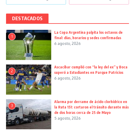
DESTACADOS
La Copa Argentina palpita los octavos de
1
final: días, horarios y sedes confirmadas
6 agosto, 2026
Ascacíbar cumplió con “la ley del ex” y Boca
2
superó a Estudiantes en Parque Patricios
6 agosto, 2026
Alarma por derrame de ácido clorhídrico en
3
la Ruta 151: cortaron el tránsito durante más
de dos horas cerca de 25 de Mayo
5 agosto, 2026