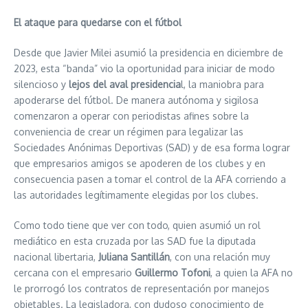
El ataque para quedarse con el fútbol
Desde que Javier Milei asumió la presidencia en diciembre de
2023, esta “banda” vio la oportunidad para iniciar de modo
silencioso y
lejos del aval presidencia
l, la maniobra para
apoderarse del fútbol. De manera autónoma y sigilosa
comenzaron a operar con periodistas afines sobre la
conveniencia de crear un régimen para legalizar las
Sociedades Anónimas Deportivas (SAD) y de esa forma lograr
que empresarios amigos se apoderen de los clubes y en
consecuencia pasen a tomar el control de la AFA corriendo a
las autoridades legítimamente elegidas por los clubes.
Como todo tiene que ver con todo, quien asumió un rol
mediático en esta cruzada por las SAD fue la diputada
nacional libertaria,
Juliana Santillán
, con una relación muy
cercana con el empresario
Guillermo Tofoni
, a quien la AFA no
le prorrogó los contratos de representación por manejos
objetables. La legisladora, con dudoso conocimiento de