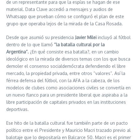
de un representante para que la espías se hagan de ese
material. Data Clave accedió a mensajes y audios de
Whatsapp que prueban cómo se configuró el plan de este
grupo que operaba lejos de la mirada de la Casa Rosada.
Desde que asumió su presidencia
Javier Milei
incluyó al fútbol
dentro de lo que llamó
“la batalla cultural por la
Argentina”.
¿En qué consiste esa batalla?, en un cambio
ideológico en la mirada de diversos temas con los que busca
demoler el consenso socialdemócrata defendiendo el libre
mercado, la propiedad privada, entre otros “valores”. Así la
férrea defensa del fútbol, con la AFA a la cabeza, de los
modelos de clubes como asociaciones civiles se convertía en
un nuevo flanco para un presidente liberal que aspiraba a la
libre participación de capitales privados en las instituciones
deportivas.
Ese hito de la batalla cultural fue también parte de un pacto
político entre el Presidente y Mauricio Macri trazado previo al
balotaje que lo depositaría en Balcarce 50. Macri es el primer