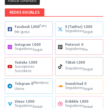
REDES SOCIALES
Fans
Facebook
1,000
X (Twitter)
1,000
Seguidores
Me gusta
Seguir
Instagram
1,000
Pinterest
0
Seguidores
Seguidores
Seguir
Pin
Youtube
1,000
Tiktok
1,000
Suscriptores
Seguidores
Seguir
Suscribirse
Miembros
Telegram
0
Soundcloud
0
Seguidores
Unirse
Seguir
Vimeo
1,000
Dribbble
1,000
Seguidores
Seguidores
Seguir
Seguir