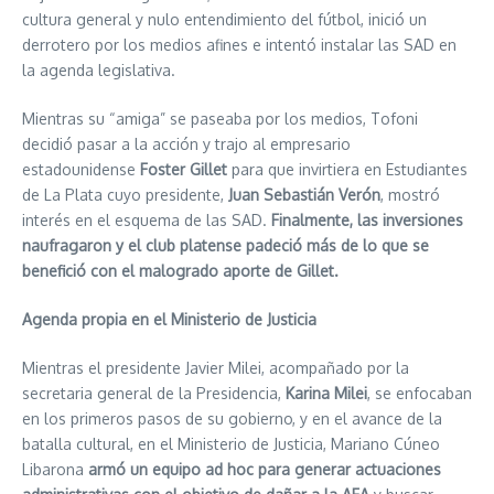
cultura general y nulo entendimiento del fútbol, inició un
derrotero por los medios afines e intentó instalar las SAD en
la agenda legislativa.
Mientras su “amiga” se paseaba por los medios, Tofoni
decidió pasar a la acción y trajo al empresario
estadounidense
Foster Gillet
para que invirtiera en Estudiantes
de La Plata cuyo presidente,
Juan Sebastián Verón
, mostró
interés en el esquema de las SAD.
Finalmente, las inversiones
naufragaron y el club platense padeció más de lo que se
benefició con el malogrado aporte de Gillet.
Agenda propia en el Ministerio de Justicia
Mientras el presidente Javier Milei, acompañado por la
secretaria general de la Presidencia,
Karina Milei
, se enfocaban
en los primeros pasos de su gobierno, y en el avance de la
batalla cultural, en el Ministerio de Justicia, Mariano Cúneo
Libarona
armó un equipo ad hoc para generar actuaciones