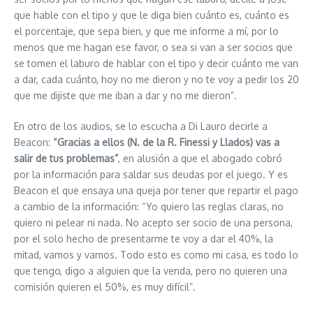
que hable con el tipo y que le diga bien cuánto es, cuánto es
el porcentaje, que sepa bien, y que me informe a mí, por lo
menos que me hagan ese favor, o sea si van a ser socios que
se tomen el laburo de hablar con el tipo y decir cuánto me van
a dar, cada cuánto, hoy no me dieron y no te voy a pedir los 20
que me dijiste que me iban a dar y no me dieron”.
En otro de los audios, se lo escucha a Di Lauro decirle a
Beacon:
“Gracias a ellos (N. de la R. Finessi y Llados) vas a
salir de tus problemas”
, en alusión a que el abogado cobró
por la información para saldar sus deudas por el juego. Y es
Beacon el que ensaya una queja por tener que repartir el pago
a cambio de la información: “Yo quiero las reglas claras, no
quiero ni pelear ni nada. No acepto ser socio de una persona,
por el solo hecho de presentarme te voy a dar el 40%, la
mitad, vamos y vamos. Todo esto es como mi casa, es todo lo
que tengo, digo a alguien que la venda, pero no quieren una
comisión quieren el 50%, es muy difícil”.