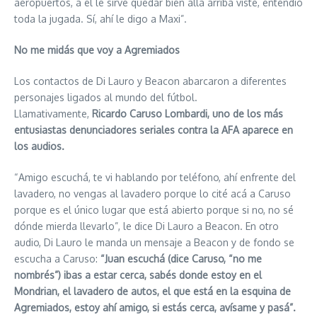
aeropuertos, a él le sirve quedar bien allá arriba viste, entendió
toda la jugada. Sí, ahí le digo a Maxi”.
No me midás que voy a Agremiados
Los contactos de Di Lauro y Beacon abarcaron a diferentes
personajes ligados al mundo del fútbol.
Llamativamente,
Ricardo Caruso Lombardi, uno de los más
entusiastas denunciadores seriales contra la AFA aparece en
los audios.
“Amigo escuchá, te vi hablando por teléfono, ahí enfrente del
lavadero, no vengas al lavadero porque lo cité acá a Caruso
porque es el único lugar que está abierto porque si no, no sé
dónde mierda llevarlo”, le dice Di Lauro a Beacon. En otro
audio, Di Lauro le manda un mensaje a Beacon y de fondo se
escucha a Caruso:
“Juan escuchá (dice Caruso, “no me
nombrés”) ibas a estar cerca, sabés donde estoy en el
Mondrian, el lavadero de autos, el que está en la esquina de
Agremiados, estoy ahí amigo, si estás cerca, avísame y pasá”.