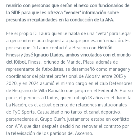
reunirlo con personas que serían el nexo con funcionarios de
la SIDE para que les ofrezca “vender” información sobre
presuntas irregularidades en la conducción de la AFA.
Ese el propio Di Lauro quien le habla de una “veta” para llegar
a gente interesada dispuesta a pagar por esa información. Es
por eso que Di Lauro contactó a Beacon con
Hernán
Finessi
y
José Ignacio Llados, ambos vinculados con el mundo
del fútbol.
Finessi, oriundo de Mar del Plata, además de
representante de futbolistas, se desempeñó como manager y
coordinador del plantel profesional de Aldosivi entre 2015 y
2020, y en 2024 asumió el mismo cargo en el club Defensores
de Belgrano de Villa Ramallo que juega en el Federal A. Por su
parte, el periodista Llados, quien trabajó 18 años en el diario la
La Nación, es el actual gerente de relaciones institucionales
de TyC Sports. Casualidad o no tanto, el canal deportivo,
perteneciente al Grupo Clarín, justamente estaba en conflicto
con AFA que días después decidió no renovar el contrato por
la televisación de los partidos del Ascenso.