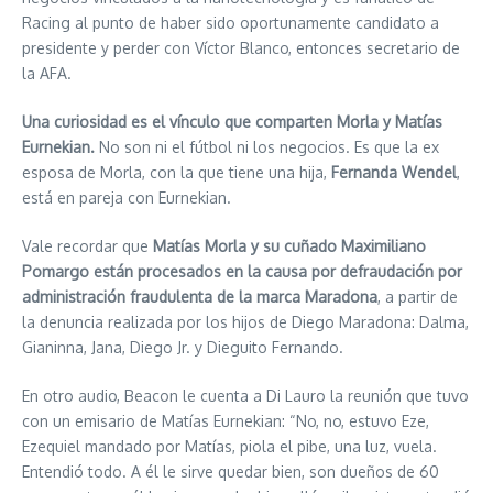
Racing al punto de haber sido oportunamente candidato a
presidente y perder con Víctor Blanco, entonces secretario de
la AFA.
Una curiosidad es el vínculo que comparten Morla y Matías
Eurnekian.
No son ni el fútbol ni los negocios. Es que la ex
esposa de Morla, con la que tiene una hija,
Fernanda Wendel
,
está en pareja con Eurnekian.
Vale recordar que
Matías Morla y su cuñado Maximiliano
Pomargo están procesados en la causa por defraudación por
administración fraudulenta de la marca Maradona
, a partir de
la denuncia realizada por los hijos de Diego Maradona: Dalma,
Gianinna, Jana, Diego Jr. y Dieguito Fernando.
En otro audio, Beacon le cuenta a Di Lauro la reunión que tuvo
con un emisario de Matías Eurnekian: “No, no, estuvo Eze,
Ezequiel mandado por Matías, piola el pibe, una luz, vuela.
Entendió todo. A él le sirve quedar bien, son dueños de 60