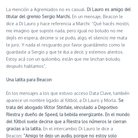
La mención a Agremiados no es casual.
Di Lauro es amigo del
titular del gremio Sergio Marchi.
En un mensaje, Beacon le
dice a Di Lauro y hace referencia a Marchi: “Qué hacés mostri,
me imagino que supiste nada, pero igual no boludo no me
dejés en espera, decime si se pudo, algo, el silencio me mata
te juro. Y nada el resguardo por favor guardámelo como le
guardaste a Sergio y que te iba a decir, y estemos atentos.
Estoy acá con un quilombo, están que me linchan boludo,
después hablamos”.
Una latita para Beacon
En los mensajes a los que estuvo acceso Data Clave, también
aparece un nombre ligado al fútbol, a Di Lauro y Morla.
Se
trata del abogado Víctor Stinfale, vinculado a Deportivo
Riestra y dueño de Speed, la bebida energizante. En el mundo
del fútbol suele decirse que a Riestra los números le cierran
gracias a la latita.
En el intercambio Di Lauro le dice a
Beacon:
“Amigo te dejo un audio, porque no estoy solo