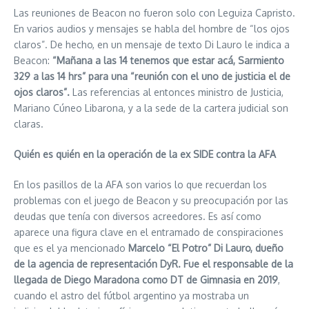
Las reuniones de Beacon no fueron solo con Leguiza Capristo.
En varios audios y mensajes se habla del hombre de “los ojos
claros”. De hecho, en un mensaje de texto Di Lauro le indica a
Beacon:
“Mañana a las 14 tenemos que estar acá, Sarmiento
329 a las 14 hrs” para una “reunión con el uno de justicia el de
ojos claros”.
Las referencias al entonces ministro de Justicia,
Mariano Cúneo Libarona, y a la sede de la cartera judicial son
claras.
Quién es quién en la operación de la ex SIDE contra la AFA
En los pasillos de la AFA son varios lo que recuerdan los
problemas con el juego de Beacon y su preocupación por las
deudas que tenía con diversos acreedores. Es así como
aparece una figura clave en el entramado de conspiraciones
que es el ya mencionado
Marcelo “El Potro” Di Lauro, dueño
de la agencia de representación DyR. Fue el responsable de la
llegada de Diego Maradona como DT de Gimnasia en 2019
,
cuando el astro del fútbol argentino ya mostraba un