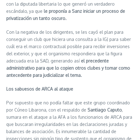
con la diputada libertaria lo que generó un verdadero
escándalo, ya que
le proponía a Sanz iniciar un proceso de
privatización un tanto oscuro.
Con la negativa de los dirigentes, se les cayó el plan para
conseguir un club que hiciera una consulta a la IGJ para saber
cuál era el marco contractual posible para recibir inversiones
del exterior, y que el organismo respondiera que la figura
adecuada era la SAD, generando así
el precedente
administrativo para que lo copien otros clubes y tomar como
antecedente para judicializar el tema.
Los sabuesos de ARCA al ataque
Por supuesto que no podía faltar que este grupo coordinado
por Cúneo Libarona, con el respaldo de
Santiago Caputo
,
sumara en el ataque a la AFA a los funcionarios de ARCA para
que buscaran irregularidades en las declaraciones juradas y
balances de asociación. Es innumerable la cantidad de
inspecciones sin ningún tipo de sustento que el organismo de