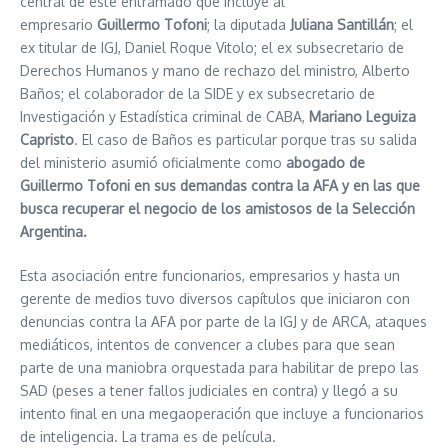
central de este entramado que incluye al
empresario
Guillermo Tofoni
; la diputada
Juliana Santillán
; el
ex titular de IGJ, Daniel Roque Vitolo; el ex subsecretario de
Derechos Humanos y mano de rechazo del ministro, Alberto
Baños; el colaborador de la SIDE y ex subsecretario de
Investigación y Estadística criminal de CABA,
Mariano Leguiza
Capristo
. El caso de Baños es particular porque tras su salida
del ministerio asumió oficialmente como
abogado de
Guillermo Tofoni en sus demandas contra la AFA y en las que
busca recuperar el negocio de los amistosos de la Selección
Argentina.
Esta asociación entre funcionarios, empresarios y hasta un
gerente de medios tuvo diversos capítulos que iniciaron con
denuncias contra la AFA por parte de la IGJ y de ARCA, ataques
mediáticos, intentos de convencer a clubes para que sean
parte de una maniobra orquestada para habilitar de prepo las
SAD (peses a tener fallos judiciales en contra) y llegó a su
intento final en una megaoperación que incluye a funcionarios
de inteligencia. La trama es de película.