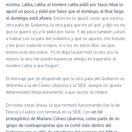
encima. Latita, Latita, el hombre Latita pidió por favor, Maxi lo
apuró un poco, y pidió por favor que el domingo, al final llega
el domingo, está afuera.
Entonces lo apuró como que está la
otra pata de Gobierno, la otra pata que no sé qué, y dijo no no
que lo quiero yo, y le pidió por favor. Y de paso también volvió
a hablar con la pata del Gobierno y que se apuren, che boludo
y les puso nada de croquis, sí o no, en estos días, así que
bueno esas dos patas. Yo te digo la que más la veo, por la
menos la veo, me puedo equivocar amigo, es esperarlo al
hombre Latita a que llegue”.
El mensaje que se desprende que la otra pata del Gobierno es
diferente a la de Cúneo Libarona y la SIDE, aunque no queda
determinado fehacientemente a que sector se refiere.
De todas estas líneas, la que terminó funcionando fue la de
Finessi y Llados con terminal en la SIDE, con
un rol
protagónico de Mariano Cúneo Libarona, como parte de un
grupo de cuentapropistas que se cortó solo dentro del