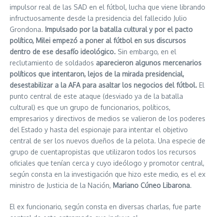
impulsor real de las SAD en el fútbol, lucha que viene librando
infructuosamente desde la presidencia del fallecido Julio
Grondona.
Impulsado por la batalla cultural y por el pacto
político, Milei empezó a poner al fútbol en sus discursos
dentro de ese desafío ideológico.
Sin embargo, en el
reclutamiento de soldados
aparecieron algunos mercenarios
políticos que intentaron, lejos de la mirada presidencial,
desestabilizar a la AFA para asaltar los negocios del fútbol.
El
punto central de este ataque (desviado ya de la batalla
cultural) es que un grupo de funcionarios, políticos,
empresarios y directivos de medios se valieron de los poderes
del Estado y hasta del espionaje para intentar el objetivo
central de ser los nuevos dueños de la pelota. Una especie de
grupo de cuentapropistas que utilizaron todos los recursos
oficiales que tenían cerca y cuyo ideólogo y promotor central,
según consta en la investigación que hizo este medio, es el ex
ministro de Justicia de la Nación,
Mariano Cúneo Libarona
.
El ex funcionario, según consta en diversas charlas, fue parte