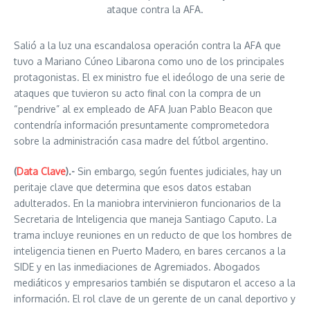
ataque contra la AFA.
Salió a la luz una escandalosa operación contra la AFA que
tuvo a Mariano Cúneo Libarona como uno de los principales
protagonistas. El ex ministro fue el ideólogo de una serie de
ataques que tuvieron su acto final con la compra de un
“pendrive” al ex empleado de AFA Juan Pablo Beacon que
contendría información presuntamente comprometedora
sobre la administración casa madre del fútbol argentino.
(
Data Clave
).-
Sin embargo, según fuentes judiciales, hay un
peritaje clave que determina que esos datos estaban
adulterados. En la maniobra intervinieron funcionarios de la
Secretaria de Inteligencia que maneja Santiago Caputo. La
trama incluye reuniones en un reducto de que los hombres de
inteligencia tienen en Puerto Madero, en bares cercanos a la
SIDE y en las inmediaciones de Agremiados. Abogados
mediáticos y empresarios también se disputaron el acceso a la
información. El rol clave de un gerente de un canal deportivo y