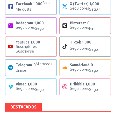
Fans
Facebook
1,000
X (Twitter)
1,000
Seguidores
Me gusta
Seguir
Instagram
1,000
Pinterest
0
Seguidores
Seguidores
Seguir
Pin
Youtube
1,000
Tiktok
1,000
Suscriptores
Seguidores
Seguir
Suscribirse
Miembros
Telegram
0
Soundcloud
0
Seguidores
Unirse
Seguir
Vimeo
1,000
Dribbble
1,000
Seguidores
Seguidores
Seguir
Seguir
DESTACADOS