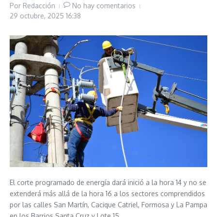
Por
Redacción
No hay comentarios
29 octubre, 2025
16:38
El corte programado de energía dará inició a la hora 14 y no se
extenderá más allá de la hora 16 a los sectores comprendidos
por las calles San Martín, Cacique Catriel, Formosa y La Pampa
en los Barrios Santa Cruz y Lote 15.