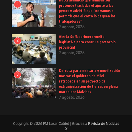
Rucci denunció que Halliburton
1
pretende trasladar el ajuste a las
pymes y advirtió que “no vamos a
permitir que el costo lo paguen los
trabajadores”
7 agosto, 2026
Alerta Sofía: primera vuelta
2
legislativa para crear un protocolo
provincial
7 agosto, 2026
Derrota parlamentaria y movilización
3
masiva: el gobierno de Milei
retrocede en su proyecto de
extranjerización de tierras en plena
marea por Malvinas
7 agosto, 2026
Copyright © 2026 FM Laser Catriel | Gracias a
Revista de Noticias
X