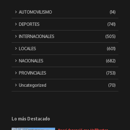
AUTOMOVILISMO
(14)
DEPORTES
(741)
INTERNACIONALES
(505)
LOCALES
(601)
NACIONALES
(682)
PROVINCIALES
(753)
Uncategorized
(70)
Lo más Destacado