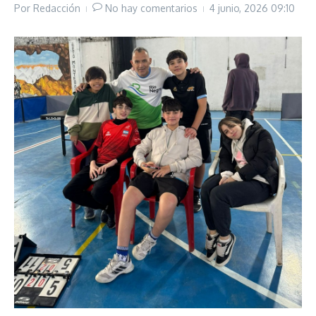
Por
Redacción
No hay comentarios
4 junio, 2026
09:10