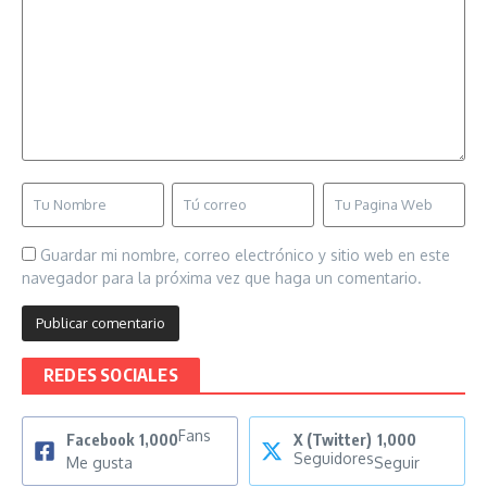
Guardar mi nombre, correo electrónico y sitio web en este
navegador para la próxima vez que haga un comentario.
REDES SOCIALES
Fans
Facebook
1,000
X (Twitter)
1,000
Seguidores
Me gusta
Seguir