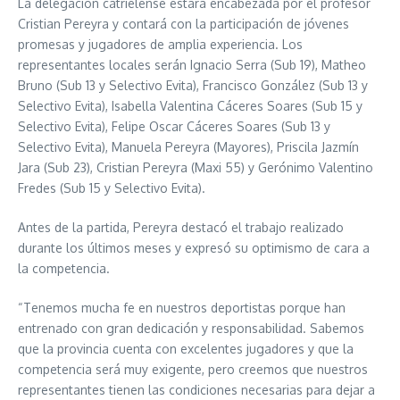
La delegación catrielense estará encabezada por el profesor
Cristian Pereyra y contará con la participación de jóvenes
promesas y jugadores de amplia experiencia. Los
representantes locales serán Ignacio Serra (Sub 19), Matheo
Bruno (Sub 13 y Selectivo Evita), Francisco González (Sub 13 y
Selectivo Evita), Isabella Valentina Cáceres Soares (Sub 15 y
Selectivo Evita), Felipe Oscar Cáceres Soares (Sub 13 y
Selectivo Evita), Manuela Pereyra (Mayores), Priscila Jazmín
Jara (Sub 23), Cristian Pereyra (Maxi 55) y Gerónimo Valentino
Fredes (Sub 15 y Selectivo Evita).
Antes de la partida, Pereyra destacó el trabajo realizado
durante los últimos meses y expresó su optimismo de cara a
la competencia.
“Tenemos mucha fe en nuestros deportistas porque han
entrenado con gran dedicación y responsabilidad. Sabemos
que la provincia cuenta con excelentes jugadores y que la
competencia será muy exigente, pero creemos que nuestros
representantes tienen las condiciones necesarias para dejar a