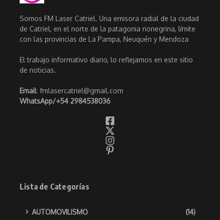
Somos FM Laser Catriel. Una emisora radial de la ciudad
de Catriel, en el norte de la patagonia rionegrina, límite
con las provincias de La Pampa, Neuquén y Mendoza
El trabajo informativo diario, lo reflejamos en este sitio
de noticias.
Email
: fmlasercatriel@gmail.com
WhatsApp/
+54 2984538036
Lista de Categorías
AUTOMOVILISMO
(14)