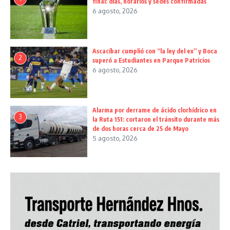
final: días, horarios y sedes confirmadas
6 agosto, 2026
Ascacíbar cumplió con “la ley del ex” y Boca
2
superó a Estudiantes en Parque Patricios
6 agosto, 2026
Alarma por derrame de ácido clorhídrico en
3
la Ruta 151: cortaron el tránsito durante más
de dos horas cerca de 25 de Mayo
5 agosto, 2026