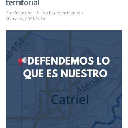
territorial
Por
Redacción
No hay comentarios
20 marzo, 2026
17:45