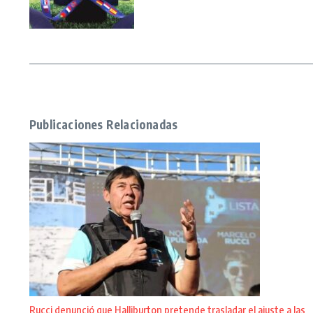
Publicaciones Relacionadas
Rucci denunció que Halliburton pretende trasladar el ajuste a las