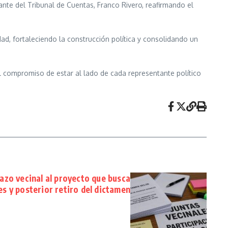
rante del Tribunal de Cuentas, Franco Rivero, reafirmando el
d, fortaleciendo la construcción política y consolidando un
el compromiso de estar al lado de cada representante político
hazo vecinal al proyecto que busca
es y posterior retiro del dictamen