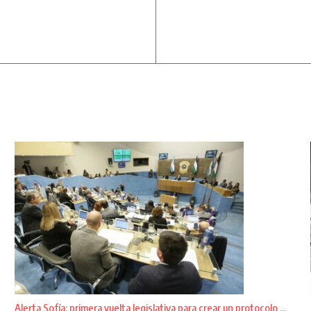
Alerta Sofía: primera vuelta legislativa para crear un protocolo ...