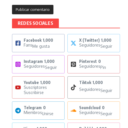
REDES SOCIALES
Facebook
1,000
X (Twitter)
1,000
Fans
Seguidores
Me gusta
Seguir
Instagram
1,000
Pinterest
0
Seguidores
Seguidores
Seguir
Pin
Youtube
1,000
Tiktok
1,000
Suscriptores
Seguidores
Seguir
Suscribirse
Telegram
0
Soundcloud
0
Miembros
Seguidores
Unirse
Seguir