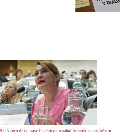
Río Negro da un paso histórico en salud femenina: aprobó por