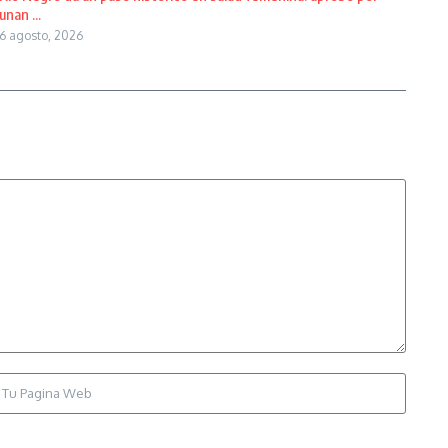
unan ...
6 agosto, 2026