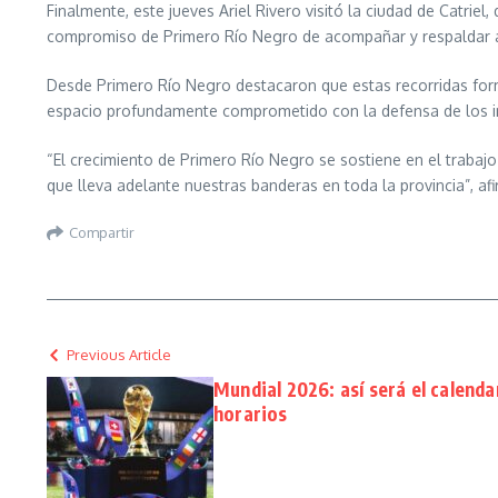
Finalmente, este jueves Ariel Rivero visitó la ciudad de Catrie
compromiso de Primero Río Negro de acompañar y respaldar a q
Desde Primero Río Negro destacaron que estas recorridas form
espacio profundamente comprometido con la defensa de los in
“El crecimiento de Primero Río Negro se sostiene en el trabajo
que lleva adelante nuestras banderas en toda la provincia”, afi
Compartir
Previous Article
Mundial 2026: así será el calenda
horarios