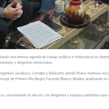
lando una intensa agenda de trabajo político e institucional en distint
tantes y dirigentes territoriales.
 Ingeniero Jacobacci, Comallo y Bariloche, donde Rivero mantuvo encue
cejal de Primero Río Negro, Facundo Blanco Villalba, analizando la re
a, consolidando el vínculo con dirigentes y equipos partidarios que 