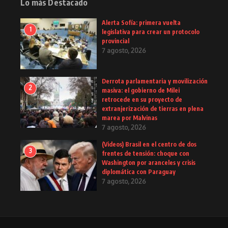
Lo más Destacado
Alerta Sofía: primera vuelta
1
legislativa para crear un protocolo
provincial
7 agosto, 2026
Derrota parlamentaria y movilización
2
masiva: el gobierno de Milei
retrocede en su proyecto de
extranjerización de tierras en plena
marea por Malvinas
7 agosto, 2026
(Videos) Brasil en el centro de dos
3
frentes de tensión: choque con
Washington por aranceles y crisis
diplomática con Paraguay
7 agosto, 2026