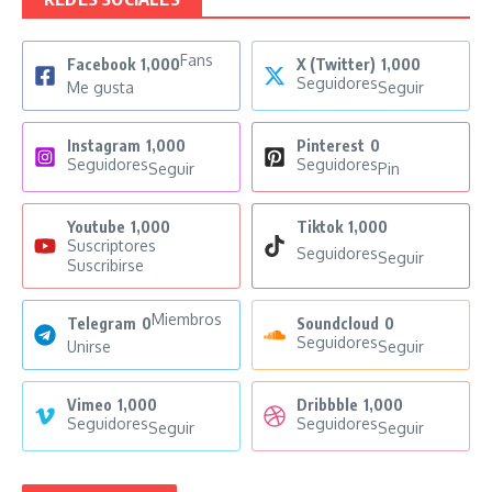
Fans
Facebook
1,000
X (Twitter)
1,000
Seguidores
Me gusta
Seguir
Instagram
1,000
Pinterest
0
Seguidores
Seguidores
Seguir
Pin
Youtube
1,000
Tiktok
1,000
Suscriptores
Seguidores
Seguir
Suscribirse
Miembros
Telegram
0
Soundcloud
0
Seguidores
Unirse
Seguir
Vimeo
1,000
Dribbble
1,000
Seguidores
Seguidores
Seguir
Seguir