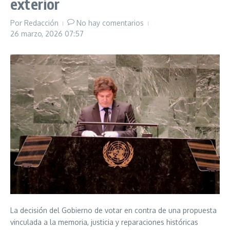
exterior
Por
Redacción
No hay comentarios
26 marzo, 2026
07:57
La decisión del Gobierno de votar en contra de una propuesta
vinculada a la memoria, justicia y reparaciones históricas